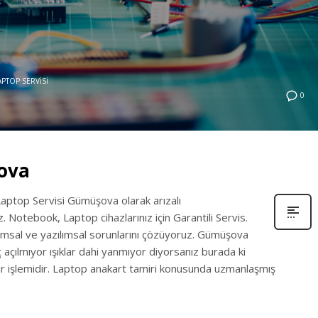
APTOP SERVISI
0
ova
aptop Servisi Gümüşova olarak arızalı
. Notebook, Laptop cihazlarınız için Garantili Servis.
ımsal ve yazılımsal sorunlarını çözüyoruz. Gümüşova
 açılmıyor ışıklar dahi yanmıyor diyorsanız burada ki
ir işlemidir. Laptop anakart tamiri konusunda uzmanlaşmış