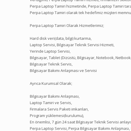
Perpa Laptop Tamiri hizmetinde, Perpa Laptop Tamiri taraf
Perpa Laptop Tamiri olarak tek hedefimiz müşteri memnun
Perpa Laptop Tamiri Olarak Hizmetlerimiz;
Hard disk veri(data, bilgi) kurtarma,
Laptop Servisi, Bilgisayar Teknik Servisi Hizmeti,
Yerinde Laptop Servisi,
Bilgisayar, Tablet (Dizüstü, Bilgisayar, Notebook, Netbook
Bilgisayar Teknik Servis,
Bilgisayar Bakımı Anlaşması ve Servisi
Ayrıca Kurumsal Olarak;
Bilgisayar Bakımı Anlaşması,
Laptop Tamiri ve Servis,
Firmalara Servis Paketi imkanları,
Program yüklemesi(kurulumu),
En önemlisi, 7 gün 24 saat Bilgisayar Teknik Servisi anlay
Perpa Laptop Servisi, Perpa Bilgisayar Bakımı Anlaşması, 