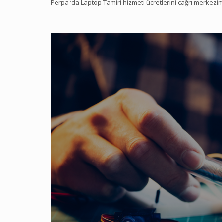
Perpa ‘da Laptop Tamiri hizmeti ücretlerini çağrı merkezi