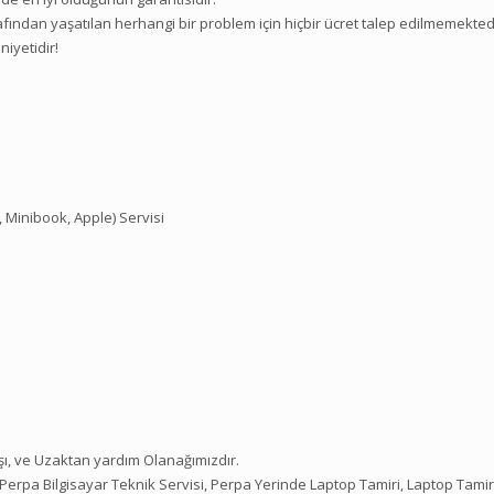
ından yaşatılan herhangi bir problem için hiçbir ücret talep edilmemektedi
iyetidir!
, Minibook, Apple) Servisi
ışı, ve Uzaktan yardım Olanağımızdır.
Perpa Bilgisayar Teknik Servisi, Perpa Yerinde Laptop Tamiri, Laptop Tamir