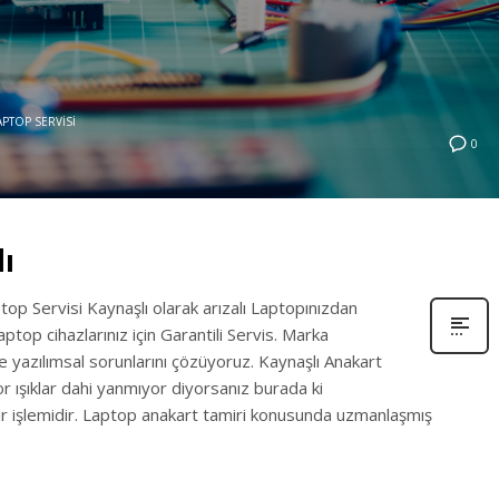
APTOP SERVISI
0
ı
top Servisi Kaynaşlı olarak arızalı Laptopınızdan
ptop cihazlarınız için Garantili Servis. Marka
e yazılımsal sorunlarını çözüyoruz. Kaynaşlı Anakart
r ışıklar dahi yanmıyor diyorsanız burada ki
ir işlemidir. Laptop anakart tamiri konusunda uzmanlaşmış