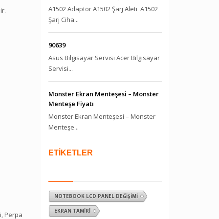
A1502 Adaptör A1502 Şarj Aleti A1502
r.
Şarj Ciha...
90639
Asus Bilgisayar Servisi Acer Bilgisayar
Servisi...
Monster Ekran Menteşesi – Monster
Menteşe Fiyatı
Monster Ekran Menteşesi – Monster
Menteşe...
ETİKETLER
NOTEBOOK LCD PANEL DEĞIŞIMI
EKRAN TAMIRI
i, Perpa