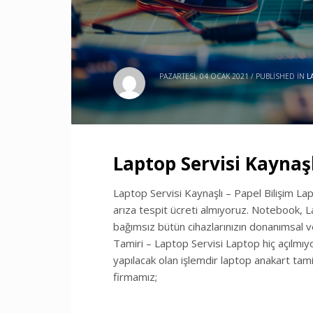
PAZARTESI, 04 OCAK 2021
/
PUBLISHED IN
L
Laptop Servisi Kaynaşl
Laptop Servisi Kaynaşlı – Papel Bilişim Lap
arıza tespit ücreti almıyoruz. Notebook, La
bağımsız bütün cihazlarınızın donanımsal v
Tamiri – Laptop Servisi Laptop hiç açılmıyo
yapılacak olan işlemdir laptop anakart tam
firmamız;