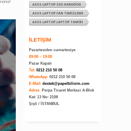
rsiniz!
ASUS LAPTOP SSD HARDDISK
ASUS LAPTOP FAN TEMIZLEME
ASUS LAPTOP LAPTOP TAMIRI
İLETİŞİM
Pazartesiden cumartesiye
09:00 – 19:00
Pazar Kapalı
Tel:
0212 210 50 08
WhatsApp
:
0212 210 50 08
E-Mail:
destek@papelbilisim.com
Adres
:
Perpa Ticaret Merkezi A-Blok
Kat: 13 No: 2108
Şişli / İSTANBUL