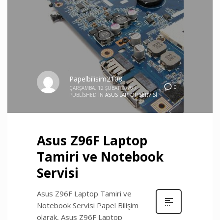
Papelbilisim2108
0
ÇARŞAMBA, 12 ŞUBAT 2020
/
PUBLISHED IN
ASUS LAPTOP SERVISI
Asus Z96F Laptop
Tamiri ve Notebook
Servisi
Asus Z96F Laptop Tamiri ve
Notebook Servisi Papel Bilişim
olarak, Asus Z96F Laptop