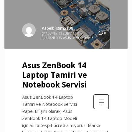
Papelbilisim2108
0
ÇARŞAMBA, 12 ŞUBAT 2020
/
PUBLISHED IN
ASUS LAPTOP SERVISI
Asus ZenBook 14
Laptop Tamiri ve
Notebook Servisi
Asus ZenBook 14 Laptop
Tamiri ve Notebook Servisi
Papel Bilişim olarak, Asus
ZenBook 14 Laptop Modeli
için arıza tespit ücreti almıyoruz. Marka