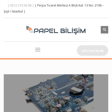
| 0212 210 50 08 |
| Perpa Ticaret Merkezi A Blok Kat: 13 No: 2108 –
Şişli / İstanbul |
0212 210 50 08