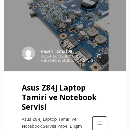
Papelbilisim2108
0
ÇARŞAMBA, 12 ŞUBAT 2020
/
PUBLISHED IN
ASUS LAPTOP SERVISI
Asus Z84J Laptop
Tamiri ve Notebook
Servisi
Asus Z84J Laptop Tamiri ve
Notebook Servisi Papel Bilişim