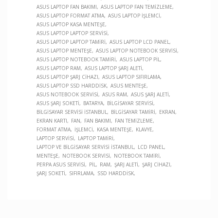
ASUS LAPTOP FAN BAKIMI
ASUS LAPTOP FAN TEMIZLEME
ASUS LAPTOP FORMAT ATMA
ASUS LAPTOP İŞLEMCI
ASUS LAPTOP KASA MENTEŞE
ASUS LAPTOP LAPTOP SERVISI
ASUS LAPTOP LAPTOP TAMIRI
ASUS LAPTOP LCD PANEL
ASUS LAPTOP MENTEŞE
ASUS LAPTOP NOTEBOOK SERVISI
ASUS LAPTOP NOTEBOOK TAMIRI
ASUS LAPTOP PIL
ASUS LAPTOP RAM
ASUS LAPTOP ŞARJ ALETI
ASUS LAPTOP ŞARJ CIHAZI
ASUS LAPTOP SIFIRLAMA
ASUS LAPTOP SSD HARDDISK
ASUS MENTEŞE
ASUS NOTEBOOK SERVISI
ASUS RAM
ASUS ŞARJ ALETI
ASUS ŞARJ SOKETI
BATARYA
BILGISAYAR SERVISI
BILGISAYAR SERVISI İSTANBUL
BILGISAYAR TAMIRI
EKRAN
EKRAN KARTI
FAN
FAN BAKIMI
FAN TEMIZLEME
FORMAT ATMA
İŞLEMCI
KASA MENTEŞE
KLAVYE
LAPTOP SERVISI
LAPTOP TAMIRI
LAPTOP VE BILGISAYAR SERVISI İSTANBUL
LCD PANEL
MENTEŞE
NOTEBOOK SERVISI
NOTEBOOK TAMIRI
PERPA ASUS SERVISI
PIL
RAM
ŞARJ ALETI
ŞARJ CIHAZI
ŞARJ SOKETI
SIFIRLAMA
SSD HARDDISK