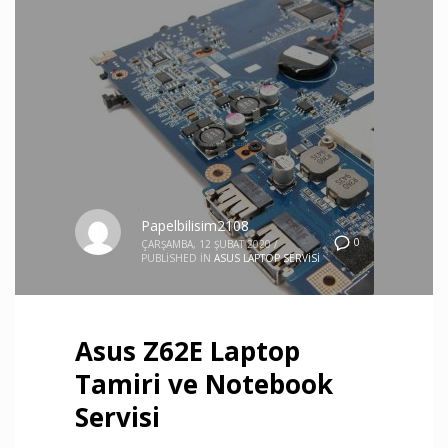
Papelbilisim2108
0
ÇARŞAMBA, 12 ŞUBAT 2020
/
PUBLISHED IN
ASUS LAPTOP SERVISI
Asus Z62E Laptop
Tamiri ve Notebook
Servisi