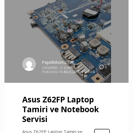
Papelbilisim2108
0
ÇARŞAMBA, 12 ŞUBAT 2020
/
PUBLISHED IN
ASUS LAPTOP SERVISI
Asus Z62FP Laptop
Tamiri ve Notebook
Servisi
Asus Z62FP Laptop Tamiri ve