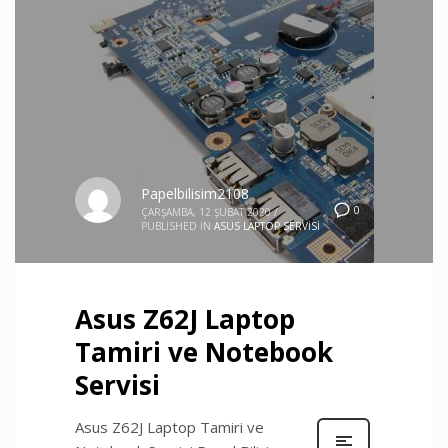
Papelbilisim2108
0
ÇARŞAMBA, 12 ŞUBAT 2020
/
PUBLISHED IN
ASUS LAPTOP SERVISI
Asus Z62J Laptop
Tamiri ve Notebook
Servisi
Asus Z62J Laptop Tamiri ve