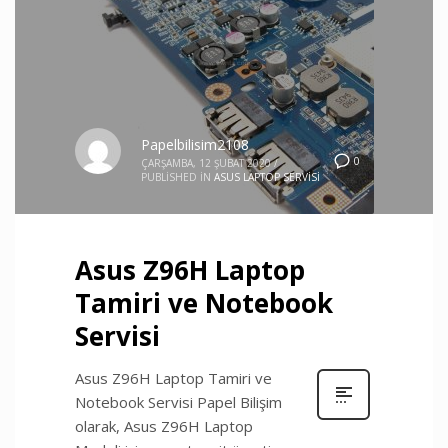
Papelbilisim2108
0
ÇARŞAMBA, 12 ŞUBAT 2020
/
PUBLISHED IN
ASUS LAPTOP SERVISI
Asus Z96H Laptop
Tamiri ve Notebook
Servisi
Asus Z96H Laptop Tamiri ve
Notebook Servisi Papel Bilişim
olarak, Asus Z96H Laptop