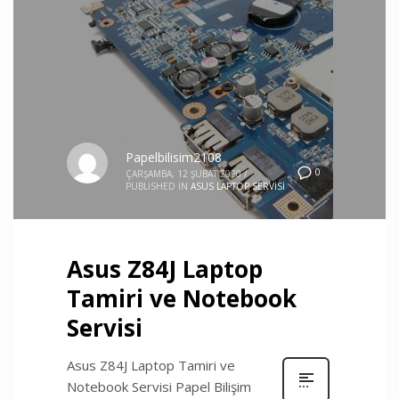
Papelbilisim2108
0
ÇARŞAMBA, 12 ŞUBAT 2020
/
PUBLISHED IN
ASUS LAPTOP SERVISI
Asus Z84J Laptop
Tamiri ve Notebook
Servisi
Asus Z84J Laptop Tamiri ve
Notebook Servisi Papel Bilişim