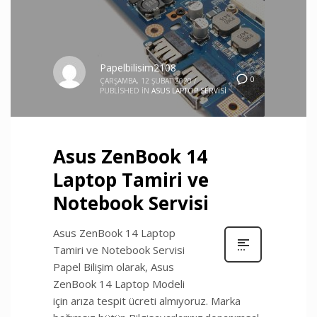
Papelbilisim2108
0
ÇARŞAMBA, 12 ŞUBAT 2020
/
PUBLISHED IN
ASUS LAPTOP SERVISI
Asus ZenBook 14
Laptop Tamiri ve
Notebook Servisi
Asus ZenBook 14 Laptop
Tamiri ve Notebook Servisi
Papel Bilişim olarak, Asus
ZenBook 14 Laptop Modeli
için arıza tespit ücreti almıyoruz. Marka