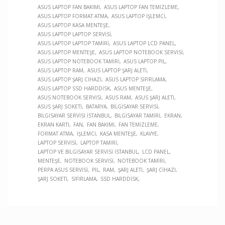
ASUS LAPTOP FAN BAKIMI
ASUS LAPTOP FAN TEMIZLEME
ASUS LAPTOP FORMAT ATMA
ASUS LAPTOP İŞLEMCI
ASUS LAPTOP KASA MENTEŞE
ASUS LAPTOP LAPTOP SERVISI
ASUS LAPTOP LAPTOP TAMIRI
ASUS LAPTOP LCD PANEL
ASUS LAPTOP MENTEŞE
ASUS LAPTOP NOTEBOOK SERVISI
ASUS LAPTOP NOTEBOOK TAMIRI
ASUS LAPTOP PIL
ASUS LAPTOP RAM
ASUS LAPTOP ŞARJ ALETI
ASUS LAPTOP ŞARJ CIHAZI
ASUS LAPTOP SIFIRLAMA
ASUS LAPTOP SSD HARDDISK
ASUS MENTEŞE
ASUS NOTEBOOK SERVISI
ASUS RAM
ASUS ŞARJ ALETI
ASUS ŞARJ SOKETI
BATARYA
BILGISAYAR SERVISI
BILGISAYAR SERVISI İSTANBUL
BILGISAYAR TAMIRI
EKRAN
EKRAN KARTI
FAN
FAN BAKIMI
FAN TEMIZLEME
FORMAT ATMA
İŞLEMCI
KASA MENTEŞE
KLAVYE
LAPTOP SERVISI
LAPTOP TAMIRI
LAPTOP VE BILGISAYAR SERVISI İSTANBUL
LCD PANEL
MENTEŞE
NOTEBOOK SERVISI
NOTEBOOK TAMIRI
PERPA ASUS SERVISI
PIL
RAM
ŞARJ ALETI
ŞARJ CIHAZI
ŞARJ SOKETI
SIFIRLAMA
SSD HARDDISK