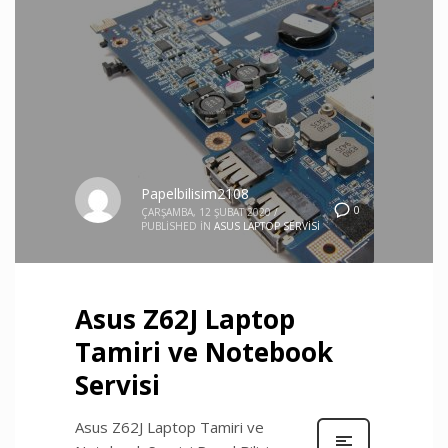
Papelbilisim2108
0
ÇARŞAMBA, 12 ŞUBAT 2020
/
PUBLISHED IN
ASUS LAPTOP SERVISI
Asus Z62J Laptop
Tamiri ve Notebook
Servisi
Asus Z62J Laptop Tamiri ve