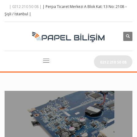
| 0212 210 50 08 |
| Perpa Ticaret Merkezi A Blok Kat: 13 No: 2108 –
Şişli / İstanbul |
0212 210 50 08