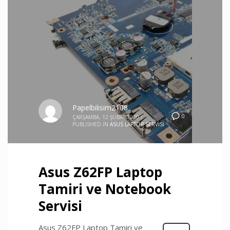
Papelbilisim2108
0
ÇARŞAMBA, 12 ŞUBAT 2020
/
PUBLISHED IN
ASUS LAPTOP SERVISI
Asus Z62FP Laptop
Tamiri ve Notebook
Servisi
Asus Z62FP Laptop Tamiri ve