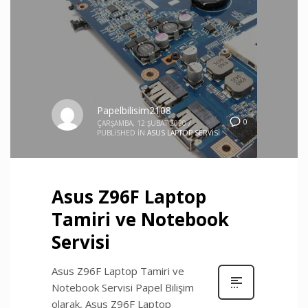
Papelbilisim2108
0
ÇARŞAMBA, 12 ŞUBAT 2020
/
PUBLISHED IN
ASUS LAPTOP SERVISI
Asus Z96F Laptop
Tamiri ve Notebook
Servisi
Asus Z96F Laptop Tamiri ve
Notebook Servisi Papel Bilişim
olarak, Asus Z96F Laptop