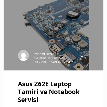
Papelbilisim2108
0
ÇARŞAMBA, 12 ŞUBAT 2020
/
PUBLISHED IN
ASUS LAPTOP SERVISI
Asus Z62E Laptop
Tamiri ve Notebook
Servisi