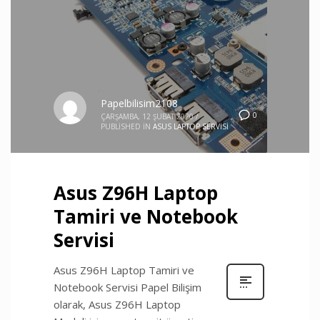
Papelbilisim2108
0
ÇARŞAMBA, 12 ŞUBAT 2020
/
PUBLISHED IN
ASUS LAPTOP SERVISI
Asus Z96H Laptop
Tamiri ve Notebook
Servisi
Asus Z96H Laptop Tamiri ve
Notebook Servisi Papel Bilişim
olarak, Asus Z96H Laptop