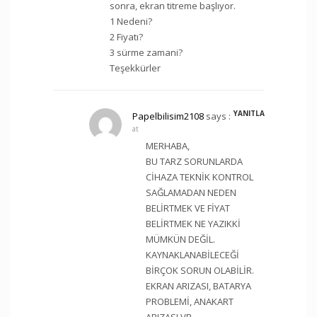
sonra, ekran titreme başlıyor.
1 Nedeni?
2 Fiyatı?
3 sürme zamani?
Teşekkürler
YANITLA
Papelbilisim2108
says :
at
MERHABA,
BU TARZ SORUNLARDA
CİHAZA TEKNİK KONTROL
SAĞLAMADAN NEDEN
BELİRTMEK VE FİYAT
BELİRTMEK NE YAZIKKİ
MÜMKÜN DEĞİL.
KAYNAKLANABİLECEĞİ
BİRÇOK SORUN OLABİLİR.
EKRAN ARIZASI, BATARYA
PROBLEMİ, ANAKART
ARIZASI VB.