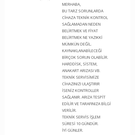
MERHABA,
BU TARZ SORUNLARDA
CİHAZA TEKNİK KONTROL
SAĞLAMADAN NEDEN
BELİRTMEK VE FİYAT
BELİRTMEK NE YAZIKKİ
MÜMKÜN DEĞİL.
KAYNAKLANABİLECEĞİ
BİRÇOK SORUN OLABİLİR.
HARDDİSK, SİSTEM,
ANAKART ARIZASI VB.
TEKNİK SERVİSİMİZE
CİHAZINIZI ULAŞTIRIR
İSENİZ KONTROLLER
SAĞLANIR. ARIZA TESPİT
EDİLİR VE TARAFINIZA BİLGİ
VERİLİR.
TEKNİK SERVİS İŞLEM
SÜRESİ 10 GÜNDÜR.
İYİ GÜNLER.