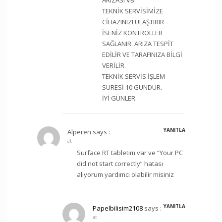
TEKNİK SERVİSİMİZE
CİHAZINIZI ULAŞTIRIR
İSENİZ KONTROLLER
SAĞLANIR. ARIZA TESPİT
EDİLİR VE TARAFINIZA BİLGİ
VERİLİR.
TEKNİK SERVİS İŞLEM
SÜRESİ 10 GÜNDÜR.
İYİ GÜNLER.
YANITLA
Alperen
says :
at
Surface RT tabletim var ve “Your PC
did not start correctly” hatası
alıyorum yardımcı olabilir misiniz
YANITLA
Papelbilisim2108
says :
at