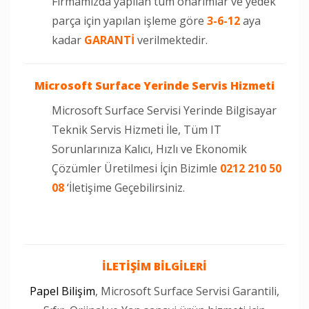
Firmamızda yapılan tüm onarımlar ve yedek
parça için yapılan işleme göre
3-6-12
aya
kadar
GARANTİ
verilmektedir.
Microsoft Surface Yerinde Servis Hizmeti
Microsoft Surface Servisi Yerinde Bilgisayar
Teknik Servis Hizmeti İle, Tüm IT
Sorunlarınıza Kalıcı, Hızlı ve Ekonomik
Çözümler Üretilmesi İçin Bizimle
0212 210 50
08
‘İletişime Geçebilirsiniz.
İLETİŞİM BİLGİLERİ
Papel Bilişim
, Microsoft Surface Servisi Garantili,