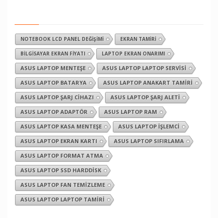
NOTEBOOK LCD PANEL DEĞIŞIMI
EKRAN TAMIRI
BILGISAYAR EKRAN FIYATI
LAPTOP EKRAN ONARIMI
ASUS LAPTOP MENTEŞE
ASUS LAPTOP LAPTOP SERVISI
ASUS LAPTOP BATARYA
ASUS LAPTOP ANAKART TAMIRI
ASUS LAPTOP ŞARJ CIHAZI
ASUS LAPTOP ŞARJ ALETI
ASUS LAPTOP ADAPTÖR
ASUS LAPTOP RAM
ASUS LAPTOP KASA MENTEŞE
ASUS LAPTOP İŞLEMCI
ASUS LAPTOP EKRAN KARTI
ASUS LAPTOP SIFIRLAMA
ASUS LAPTOP FORMAT ATMA
ASUS LAPTOP SSD HARDDISK
ASUS LAPTOP FAN TEMIZLEME
ASUS LAPTOP LAPTOP TAMIRI