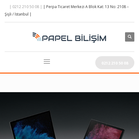
| 0212 210 50 08 |
| Perpa Ticaret Merkezi A Blok Kat: 13 No: 2108 –
Şişli / İstanbul |
0212 210 50 08