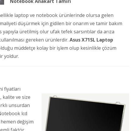
Notebook Anakart Tamiri
ellikle laptop ve notebook ürünlerinde olursa gelen
 maliyeti düşürmek için gidilen bir onarım ve tamir bakım
yapıyla üretilmiş olur ufak tefek sarsıntılar da arıza
ullanılması gereken ürünlerdir.
Asus X71SL Laptop
 olduğu müddetçe kolay bir işlem olup kesinlikle çözüm
r yoldur.
 fiyatları
kalite ve size
arklı unsurdan
 Notebook lcd
a hemen değişim
nemli faktör