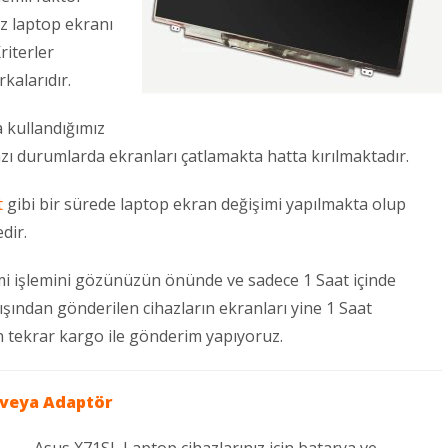
uz laptop ekranı
riterler
kalarıdır.
 kullandığımız
zı durumlarda ekranları çatlamakta hatta kırılmaktadır.
t
gibi bir sürede laptop ekran değişimi yapılmakta olup
dir.
i işlemini gözünüzün önünde ve sadece 1 Saat içinde
dışından gönderilen cihazların ekranları yine 1 Saat
ün tekrar kargo ile gönderim yapıyoruz.
veya
Adaptör