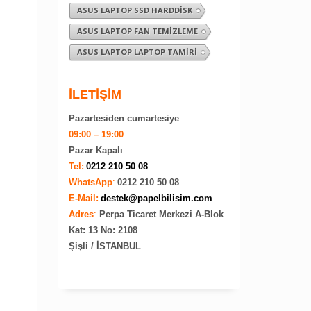
ASUS LAPTOP SSD HARDDISK
ASUS LAPTOP FAN TEMIZLEME
ASUS LAPTOP LAPTOP TAMIRI
İLETİŞİM
Pazartesiden cumartesiye
09:00 – 19:00
Pazar Kapalı
Tel:
0212 210 50 08
WhatsApp
:
0212 210 50 08
E-Mail:
destek@papelbilisim.com
Adres
:
Perpa Ticaret Merkezi A-Blok
Kat: 13 No: 2108
Şişli / İSTANBUL