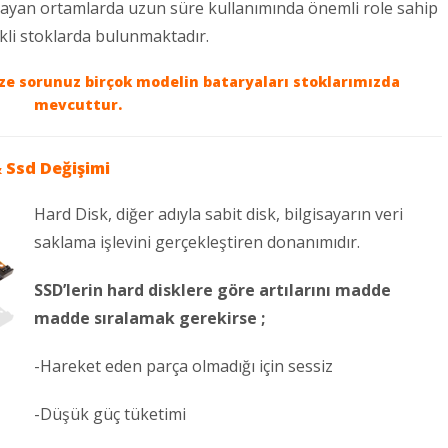
mayan ortamlarda uzun süre kullanımında önemli role sahip
ekli stoklarda bulunmaktadır.
ize sorunuz birçok modelin bataryaları stoklarımızda
mevcuttur.
 Ssd Değişimi
Hard Disk, diğer adıyla sabit disk, bilgisayarın veri
saklama işlevini gerçekleştiren donanımıdır.
SSD’lerin hard disklere göre artılarını madde
madde sıralamak gerekirse ;
-Hareket eden parça olmadığı için sessiz
-Düşük güç tüketimi