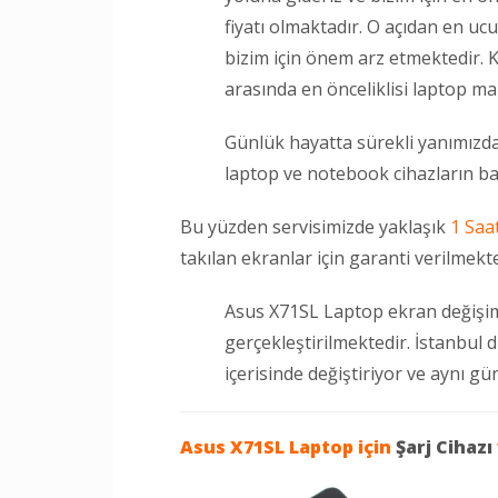
fiyatı olmaktadır. O açıdan en uc
bizim için önem arz etmektedir. K
arasında en önceliklisi laptop mar
Günlük hayatta sürekli yanımızda
laptop ve notebook cihazların ba
Bu yüzden servisimizde yaklaşık
1 Saa
takılan ekranlar için garanti verilmekte
Asus X71SL Laptop ekran değişim
gerçekleştirilmektedir. İstanbul 
içerisinde değiştiriyor ve aynı g
Asus X71SL Laptop
için
Şarj Cihazı