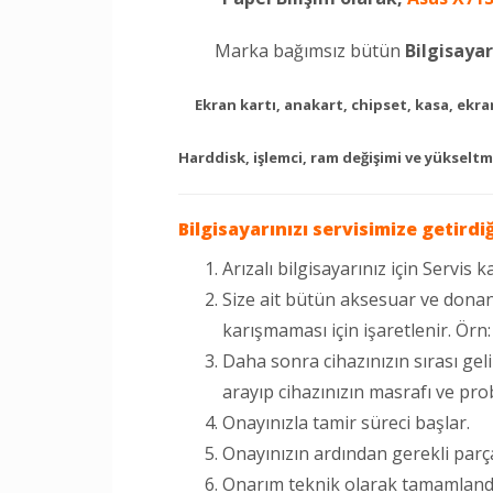
Marka bağımsız bütün
Bilgisayar
Ekran kartı, anakart, chipset, kasa, ekran
Harddisk, işlemci, ram değişimi ve yükseltm
Bilgisayarınızı servisimize getirdi
Arızalı bilgisayarınız için Servis ka
Size ait bütün aksesuar ve donan
karışmaması için işaretlenir. Örn
Daha sonra cihazınızın sırası gel
arayıp cihazınızın masrafı ve prob
Onayınızla tamir süreci başlar.
Onayınızın ardından gerekli parça
Onarım teknik olarak tamamlandıkt