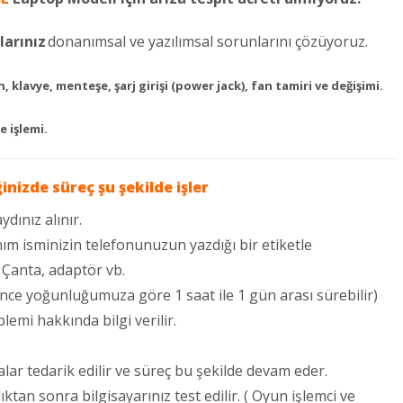
larınız
donanımsal ve yazılımsal sorunlarını çözüyoruz.
, klavye, menteşe, şarj girişi (power jack), fan tamiri ve değişimi.
e işlemi.
ğinizde süreç şu şekilde işler
ydınız alınır.
ım isminizin telefonunuzun yazdığı bir etiketle
: Çanta, adaptör vb.
ince yoğunluğumuza göre 1 saat ile 1 gün arası sürebilir)
lemi hakkında bilgi verilir.
lar tedarik edilir ve süreç bu şekilde devam eder.
an sonra bilgisayarınız test edilir. ( Oyun işlemci ve