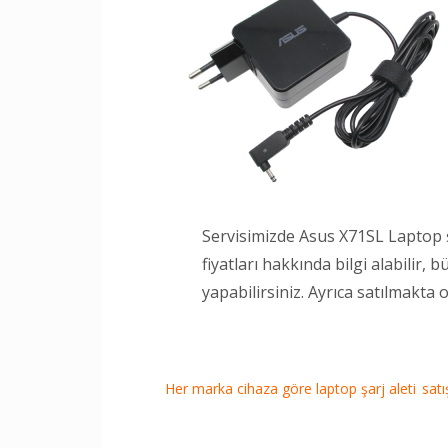
Servisimizde Asus X71SL Laptop şa
fiyatları hakkında bilgi alabilir,
yapabilirsiniz. Ayrıca satılmakta
Her marka cihaza göre laptop şarj aleti satışı