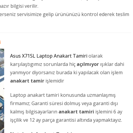
ır bilgisi verilir.
terseniz servisimize gelip ürününüzü kontrol ederek teslim
i
Asus X71SL Laptop Anakart Tamiri
olarak
karşılaştıgımız sorunlarda hiç
açılmıyor
ışıklar dahi
yanmıyor diyorsanız burada ki yapılacak olan işlem
anakart tamir
işlemidir
Laptop anakart tamiri konusunda uzmanlaşmış
firmamız; Garanti süresi dolmuş veya garanti dışı
kalmış bilgisayarların
anakart tamiri
işlemini 6 ay
işçilik ve 12 ay parça garantisi altında yapmaktayız.