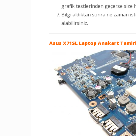
grafik testlerinden geçerse size haz
Bilgi aldıktan sonra ne zaman is
alabilirsiniz.
Asus X71SL Laptop
Anakart Tamir