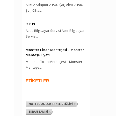
A1502 Adaptör A1502 Şarj Aleti A1502
Şarj Ciha...
90639
Asus Bilgisayar Servisi Acer Bilgisayar
Servisi...
Monster Ekran Menteşesi – Monster
Menteşe Fiyatı
Monster Ekran Menteşesi – Monster
Menteşe...
ETİKETLER
NOTEBOOK LCD PANEL DEĞIŞIMI
EKRAN TAMIRI