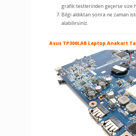
grafik testlerinden geçerse size haz
Bilgi aldıktan sonra ne zaman is
alabilirsiniz.
Asus TP300LAB Laptop
Anakart Ta