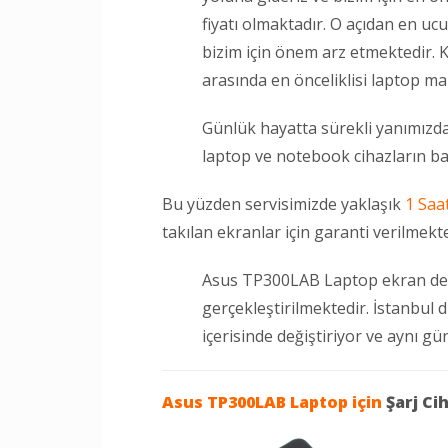
fiyatı olmaktadır. O açıdan en uc
bizim için önem arz etmektedir. K
arasında en önceliklisi laptop mar
Günlük hayatta sürekli yanımızda
laptop ve notebook cihazların ba
Bu yüzden servisimizde yaklaşık
1 Saa
takılan ekranlar için garanti verilmekte
Asus TP300LAB Laptop ekran değ
gerçekleştirilmektedir. İstanbul 
içerisinde değiştiriyor ve aynı g
Asus TP300LAB Laptop
için
Şarj Ci