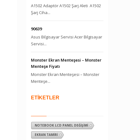
A1502 Adaptör A1502 Şarj Aleti A1502
Şarj Ciha...
90639
Asus Bilgisayar Servisi Acer Bilgisayar
Servisi...
Monster Ekran Menteşesi – Monster
Menteşe Fiyatı
Monster Ekran Menteşesi – Monster
Menteşe...
ETİKETLER
NOTEBOOK LCD PANEL DEĞIŞIMI
EKRAN TAMIRI