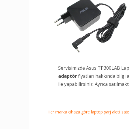
Servisimizde Asus TP300LAB Lapto
adaptör
fiyatları hakkında bilgi
ile yapabilirsiniz. Ayrıca satılma
Her marka cihaza göre laptop şarj aleti satışı