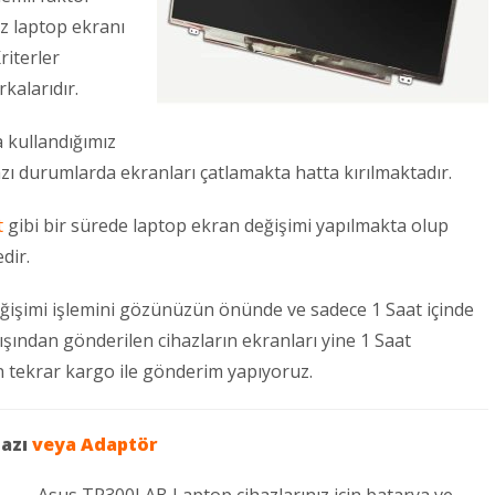
uz laptop ekranı
riterler
kalarıdır.
 kullandığımız
zı durumlarda ekranları çatlamakta hatta kırılmaktadır.
t
gibi bir sürede laptop ekran değişimi yapılmakta olup
dir.
işimi işlemini gözünüzün önünde ve sadece 1 Saat içinde
dışından gönderilen cihazların ekranları yine 1 Saat
ün tekrar kargo ile gönderim yapıyoruz.
hazı
veya
Adaptör