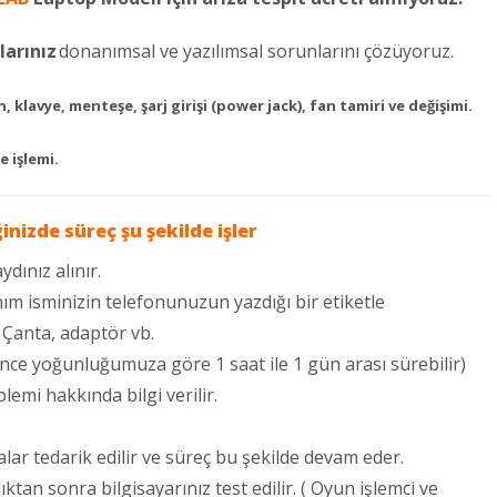
larınız
donanımsal ve yazılımsal sorunlarını çözüyoruz.
, klavye, menteşe, şarj girişi (power jack), fan tamiri ve değişimi.
e işlemi.
ğinizde süreç şu şekilde işler
ydınız alınır.
ım isminizin telefonunuzun yazdığı bir etiketle
: Çanta, adaptör vb.
ince yoğunluğumuza göre 1 saat ile 1 gün arası sürebilir)
lemi hakkında bilgi verilir.
lar tedarik edilir ve süreç bu şekilde devam eder.
an sonra bilgisayarınız test edilir. ( Oyun işlemci ve