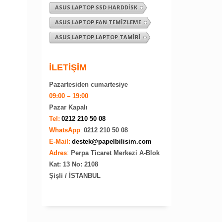
ASUS LAPTOP SSD HARDDISK
ASUS LAPTOP FAN TEMIZLEME
ASUS LAPTOP LAPTOP TAMIRI
İLETİŞİM
Pazartesiden cumartesiye
09:00 – 19:00
Pazar Kapalı
Tel:
0212 210 50 08
WhatsApp
:
0212 210 50 08
E-Mail:
destek@papelbilisim.com
Adres
:
Perpa Ticaret Merkezi A-Blok
Kat: 13 No: 2108
Şişli / İSTANBUL