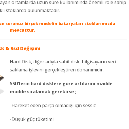
mayan ortamlarda uzun süre kullanımında önemli role sahip
ekli stoklarda bulunmaktadır.
ize sorunuz birçok modelin bataryaları stoklarımızda
mevcuttur.
sk & Ssd Değişimi
Hard Disk, diğer adıyla sabit disk, bilgisayarın veri
saklama işlevini gerçekleştiren donanımıdır.
SSD’lerin hard disklere göre artılarını madde
madde sıralamak gerekirse ;
-Hareket eden parça olmadığı için sessiz
-Düşük güç tüketimi