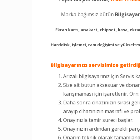
Marka bağımsız bütün
Bilgisayar
Ekran kartı, anakart, chipset, kasa, ekran
Harddisk, işlemci, ram değişimi ve yükseltm
Bilgisayarınızı servisimize getirdi
Arızalı bilgisayarınız için Servis ka
Size ait bütün aksesuar ve donan
karışmaması için işaretlenir. Örn
Daha sonra cihazınızın sırası gel
arayıp cihazınızın masrafı ve prob
Onayınızla tamir süreci başlar.
Onayınızın ardından gerekli parça
Onarım teknik olarak tamamlandıkt