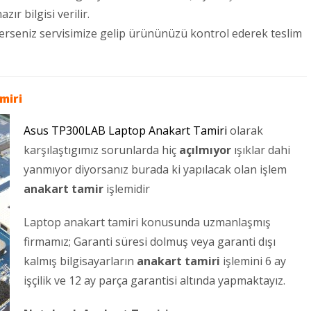
ır bilgisi verilir.
terseniz servisimize gelip ürününüzü kontrol ederek teslim
miri
Asus TP300LAB Laptop Anakart Tamiri
olarak
karşılaştıgımız sorunlarda hiç
açılmıyor
ışıklar dahi
yanmıyor diyorsanız burada ki yapılacak olan işlem
anakart tamir
işlemidir
Laptop anakart tamiri konusunda uzmanlaşmış
firmamız; Garanti süresi dolmuş veya garanti dışı
kalmış bilgisayarların
anakart tamiri
işlemini 6 ay
işçilik ve 12 ay parça garantisi altında yapmaktayız.