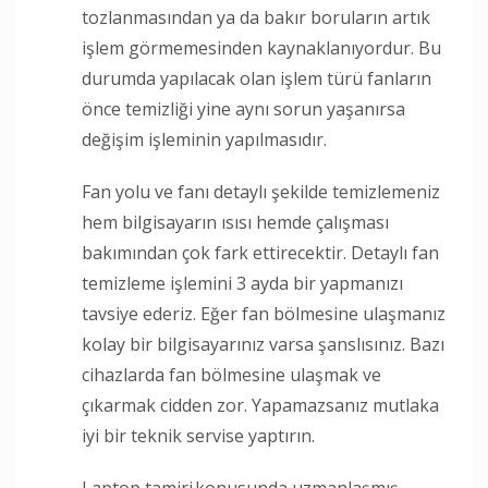
tozlanmasından ya da bakır boruların artık
işlem görmemesinden kaynaklanıyordur. Bu
durumda yapılacak olan işlem türü fanların
önce temizliği yine aynı sorun yaşanırsa
değişim işleminin yapılmasıdır.
Fan yolu ve fanı detaylı şekilde temizlemeniz
hem bilgisayarın ısısı hemde çalışması
bakımından çok fark ettirecektir. Detaylı fan
temizleme işlemini 3 ayda bir yapmanızı
tavsiye ederiz. Eğer fan bölmesine ulaşmanız
kolay bir bilgisayarınız varsa şanslısınız. Bazı
cihazlarda fan bölmesine ulaşmak ve
çıkarmak cidden zor. Yapamazsanız mutlaka
iyi bir teknik servise yaptırın.
Laptop tamiri konusunda uzmanlaşmış