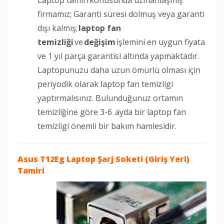
firmamız; Garanti süresi dolmuş veya garanti
dışı kalmış;
laptop fan
temizliği
ve
değişim
işlemini en uygun fiyata
ve 1 yıl parça garantisi altında yapmaktadır.
Laptopunuzu daha uzun ömürlü olması için
periyodik olarak laptop fan temizligi
yaptırmalısınız. Bulunduğunuz ortamın
temizliğine göre 3-6 ayda bir laptop fan
temizligi önemli bir bakım hamlesidir.
Asus T12Eg Laptop
Şarj Soketi (Giriş Yeri)
Tamiri