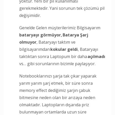
yoktur. Yeni bir pil kullanılması
gerekmektedir. Yani sorunun tek çözümü pil
değişimidir.
Genelde Gelen müşterilerimiz Bilgisayarım
bataryayı görmüyor,
Batarya Şarj
olmuyor
, Bataryayı taktım ve
bilgisayarımdan
kokular geldi
, Bataryayı
taktıktan sonra Laptopum bir daha
açılmadı
vs… gibi sorunlarının bizimle paylaşıyor.
Notebooklarınızı şarja tak çıkar yaparak
yarım yarım şarj etmek, bir süre sonra
memory effect dediğimiz şarjın çabuk
bitmesine neden olan bir arızaya neden
olmaktadır. Laptopların dışarıda priz
bulunmayan ortamlarda uzun süre