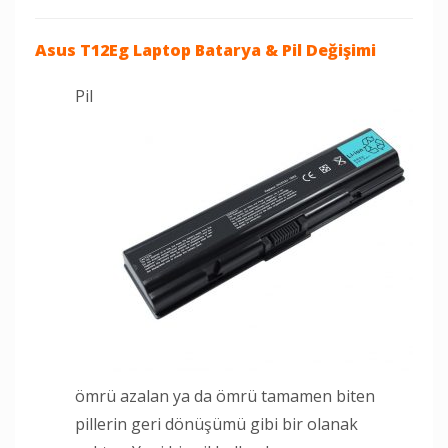
Asus T12Eg Laptop
Batarya & Pil Değişimi
Pil
ömrü azalan ya da ömrü tamamen biten
pillerin geri dönüşümü gibi bir olanak