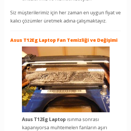
Siz müşterilerimiz için her zaman en uygun fiyat ve
kalıcı çözümler üretmek adına çalışmaktayız.
Asus T12Eg Laptop
Fan Temizliği ve Değişimi
Asus T12Eg Laptop
ısınma sonrası
kapanıyorsa muhtemelen fanların aşırı