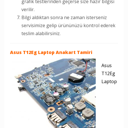
grafik testlerinden geçerse size hazır bilgisi
verilir.
Bilgi aldıktan sonra ne zaman isterseniz
servisimize gelip ürününüzü kontrol ederek
teslim alabilirsiniz.
Asus T12Eg Laptop
Anakart Tamiri
Asus
T12Eg
Laptop