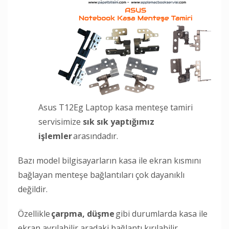
Asus T12Eg Laptop kasa menteşe tamiri
servisimize
sık sık yaptığımız
işlemler
arasındadır.
Bazı model bilgisayarların kasa ile ekran kısmını
bağlayan menteşe bağlantıları çok dayanıklı
değildir.
Özellikle
çarpma, düşme
gibi durumlarda kasa ile
ekran ayrılabilir aradaki bağlantı kırılabilir.