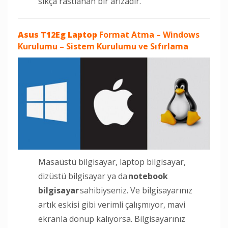
sıkça rastlanan bir arızadır.
Asus T12Eg Laptop
Format Atma – Windows
Kurulumu – Sistem Kurulumu ve Sıfırlama
Masaüstü bilgisayar, laptop bilgisayar,
dizüstü bilgisayar ya da
notebook
bilgisayar
sahibiyseniz. Ve bilgisayarınız
artık eskisi gibi verimli çalışmıyor, mavi
ekranla donup kalıyorsa. Bilgisayarınız