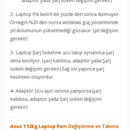
adaptör yada Şarj soketi değişimi gerekir)
2- Laptop Pili belirli bir yüzde den sonra dolmuyor.
Örneğin %20 den sonra windows güç yönetiminde
pil dolumunun yükselmediği gözükür. (pil değişimi
gerekir)
3- Laptop Şarj Soketine ucu takıp oynatınca şarj
alma kesiliyor. (şarj kablosu, adaptör yada Şarj
soketi değişimi gerekir).Sağ sol yapınca şarj
kesilmesi oluyordur.
4- Adaptör Ucu aşırı ısınma yapıyorsa (şarj
kablosu, adaptör yada Şarj soketi değişimi
gerekir)
Asus T12Eg Laptop
Ram Değiştirme ve Takma