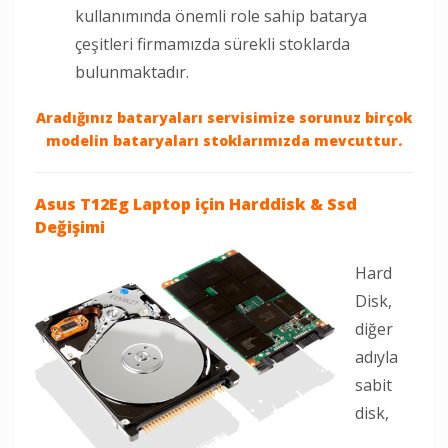
kullanımında önemli role sahip batarya
çeşitleri firmamızda sürekli stoklarda
bulunmaktadır.
Aradığınız bataryaları servisimize sorunuz birçok
modelin bataryaları stoklarımızda mevcuttur.
Asus T12Eg Laptop
için Harddisk & Ssd
Değişimi
Hard
Disk,
diğer
adıyla
sabit
disk,