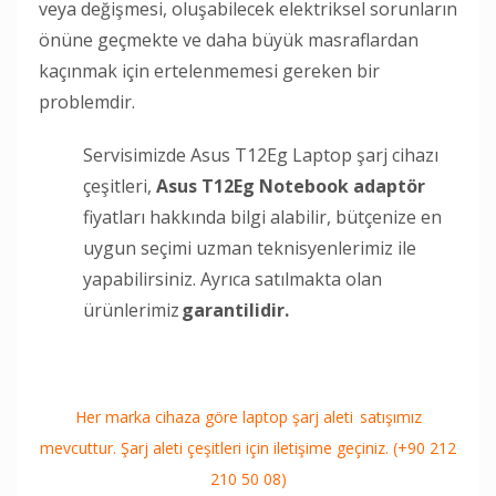
veya değişmesi, oluşabilecek elektriksel sorunların
önüne geçmekte ve daha büyük masraflardan
kaçınmak için ertelenmemesi gereken bir
problemdir.
Servisimizde Asus T12Eg Laptop şarj cihazı
çeşitleri,
Asus T12Eg Notebook adaptör
fiyatları hakkında bilgi alabilir, bütçenize en
uygun seçimi uzman teknisyenlerimiz ile
yapabilirsiniz. Ayrıca satılmakta olan
ürünlerimiz
garantilidir.
Her marka cihaza göre laptop şarj aleti satışımız
mevcuttur. Şarj aleti çeşitleri için iletişime geçiniz. (+90 212
210 50 08)