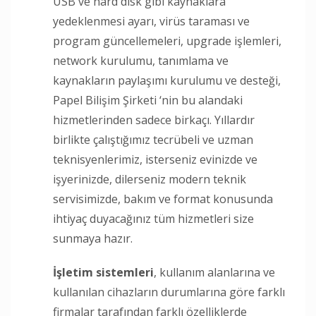
USB ve hard disk gibi kaynaklara
yedeklenmesi ayarı, virüs taraması ve
program güncellemeleri, upgrade işlemleri,
network kurulumu, tanımlama ve
kaynakların paylaşımı kurulumu ve desteği,
Papel Bilişim Şirketi ‘nin bu alandaki
hizmetlerinden sadece birkaçı. Yıllardır
birlikte çalıştığımız tecrübeli ve uzman
teknisyenlerimiz, isterseniz evinizde ve
işyerinizde, dilerseniz modern teknik
servisimizde, bakım ve format konusunda
ihtiyaç duyacağınız tüm hizmetleri size
sunmaya hazır.
İşletim sistemleri
, kullanım alanlarına ve
kullanılan cihazların durumlarına göre farklı
firmalar tarafından farklı özelliklerde