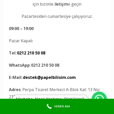
için bizimle
iletişim
e geçin
Pazartesiden cumartesiye çalışıyoruz.
09:00 – 19:00
Pazar Kapalı
Tel:
0212 210 50 08
WhatsApp
:
0212 210 50 08
E-Mail:
destek@papelbilisim.com
Adres
: Perpa Ticaret Merkezi A-Blok Kat: 13 No:
2108
Merhaba, Nasıl Yardımcı Olabilirim?
HEMEN ARA
Şişli / İSTANBUL