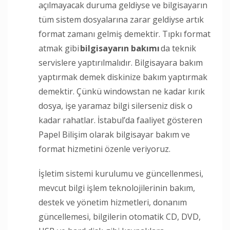
açılmayacak duruma geldiyse ve bilgisayarın
tüm sistem dosyalarına zarar geldiyse artık
format zamanı gelmiş demektir. Tıpkı format
atmak gibi
bilgisayarın bakımı
da teknik
servislere yaptırılmalıdır. Bilgisayara bakım
yaptırmak demek diskinize bakım yaptırmak
demektir. Çünkü windowstan ne kadar kırık
dosya, işe yaramaz bilgi silerseniz disk o
kadar rahatlar. İstabul’da faaliyet gösteren
Papel Bilişim olarak bilgisayar bakım ve
format hizmetini özenle veriyoruz.
İşletim sistemi kurulumu ve güncellenmesi,
mevcut bilgi işlem teknolojilerinin bakım,
destek ve yönetim hizmetleri, donanım
güncellemesi, bilgilerin otomatik CD, DVD,