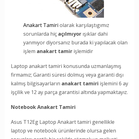
Anakart Tamiri
olarak karşılaştıgımız
sorunlarda hiç
açılmıyor
ışıklar dahi
yanmıyor diyorsanız burada ki yapılacak olan
işlem
anakart tamir
işlemidir
Laptop anakart tamiri konusunda uzmanlaşmış
firmamız; Garanti süresi dolmuş veya garanti dışı
kalmış bilgisayarların
anakart tamiri
işlemini 6 ay
işçilik ve 12 ay parça garantisi altında yapmaktayız.
Notebook Anakart Tamiri
Asus T12Eg Laptop Anakart tamiri genellikle
laptop ve notebook ürünlerinde olursa gelen