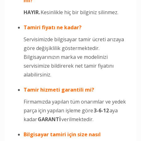
mi?
HAYIR.
Kesinlikle hiç bir bilginiz silinmez.
Tamiri fiyatı ne kadar?
Servisimizde bilgisayar tamir ücreti arızaya
göre değişiklilik göstermektedir.
Bilgisayarınızın marka ve modelinizi
servisimize bildirerek net tamir fiyatını
alabilirsiniz.
Tamir hizmeti garantili mi?
Firmamızda yapılan tüm onarımlar ve yedek
parça için yapılan işleme göre
3-6-12
aya
kadar
GARANTİ
verilmektedir.
Bilgisayar tamiri için size nasıl