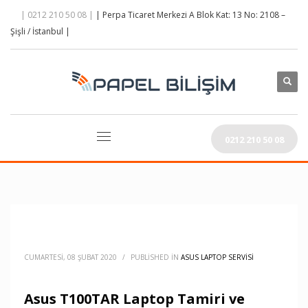
| 0212 210 50 08 |
| Perpa Ticaret Merkezi A Blok Kat: 13 No: 2108 –
Şişli / İstanbul |
0212 210 50 08
CUMARTESI, 08 ŞUBAT 2020
/
PUBLISHED IN
ASUS LAPTOP SERVISI
Asus T100TAR Laptop Tamiri ve