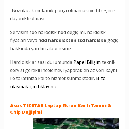
-Bozulacak mekanik parça olmaması ve titreşime
dayanıklı olması
Servisimizde harddisk hdd değişimi, harddisk
fiyatları veya
hdd harddiskten ssd hardiske
geçiş
hakkında yardım alabilirsiniz.
Hard disk arızası durumunda
Papel Bilişim
teknik
servisi gerekli incelemeyi yaparak en az veri kaybı
ile tarafınıza kalite hizmet sunmaktadır.
Bize
ulaşmak için tıklayınız..
Asus T100TAR Laptop
Ekran Kartı Tamiri &
Chip Değişimi