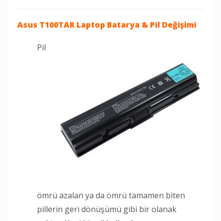
Asus T100TAR Laptop
Batarya & Pil Değişimi
Pil
ömrü azalan ya da ömrü tamamen biten
pillerin geri dönüşümü gibi bir olanak