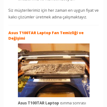
Siz müşterilerimiz için her zaman en uygun fiyat ve
kalıcı çözümler üretmek adına çalışmaktayız.
Asus T100TAR Laptop
Fan Temizliği ve
Değişimi
Asus T100TAR Laptop
ısınma sonrası