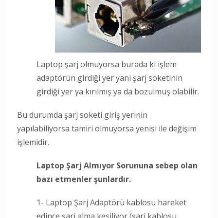
Laptop şarj olmuyorsa burada ki işlem
adaptörün girdiği yer yani şarj soketinin
girdiği yer ya kırılmış ya da bozulmuş olabilir.
Bu durumda şarj soketi giriş yerinin
yapılabiliyorsa tamiri olmuyorsa yenisi ile değişim
işlemidir.
Laptop Şarj Almıyor Sorununa sebep olan
bazı etmenler şunlardır.
1- Laptop Şarj Adaptörü kablosu hareket
edince şarj alma kesiliyor (şarj kablosu,