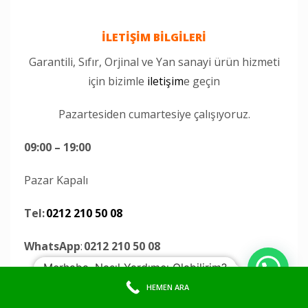
İLETİŞİM BİLGİLERİ
Garantili, Sıfır, Orjinal ve Yan sanayi ürün hizmeti
için bizimle
iletişim
e geçin
Pazartesiden cumartesiye çalışıyoruz.
09:00 – 19:00
Pazar Kapalı
Tel:
0212 210 50 08
WhatsApp
:
0212 210 50 08
Merhaba, Nasıl Yardımcı Olabilirim?
E-Mail:
destek@papelbilisim.com
HEMEN ARA