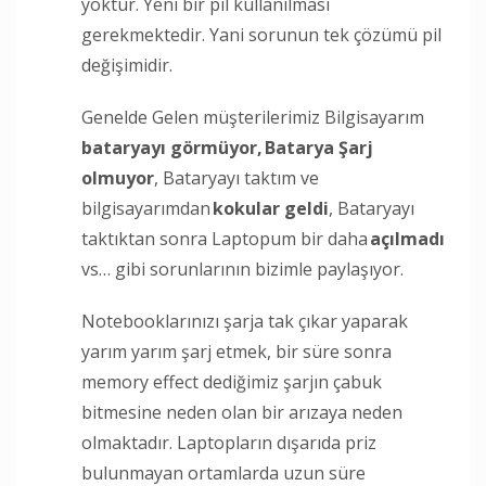
yoktur. Yeni bir pil kullanılması
gerekmektedir. Yani sorunun tek çözümü pil
değişimidir.
Genelde Gelen müşterilerimiz Bilgisayarım
bataryayı görmüyor,
Batarya Şarj
olmuyor
, Bataryayı taktım ve
bilgisayarımdan
kokular geldi
, Bataryayı
taktıktan sonra Laptopum bir daha
açılmadı
vs… gibi sorunlarının bizimle paylaşıyor.
Notebooklarınızı şarja tak çıkar yaparak
yarım yarım şarj etmek, bir süre sonra
memory effect dediğimiz şarjın çabuk
bitmesine neden olan bir arızaya neden
olmaktadır. Laptopların dışarıda priz
bulunmayan ortamlarda uzun süre