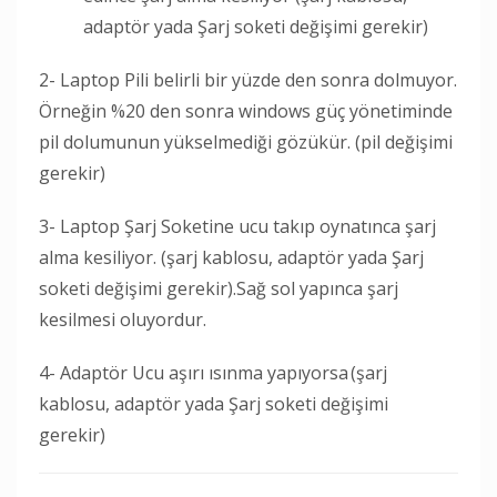
adaptör yada Şarj soketi değişimi gerekir)
2- Laptop Pili belirli bir yüzde den sonra dolmuyor.
Örneğin %20 den sonra windows güç yönetiminde
pil dolumunun yükselmediği gözükür. (pil değişimi
gerekir)
3- Laptop Şarj Soketine ucu takıp oynatınca şarj
alma kesiliyor. (şarj kablosu, adaptör yada Şarj
soketi değişimi gerekir).Sağ sol yapınca şarj
kesilmesi oluyordur.
4- Adaptör Ucu aşırı ısınma yapıyorsa (şarj
kablosu, adaptör yada Şarj soketi değişimi
gerekir)