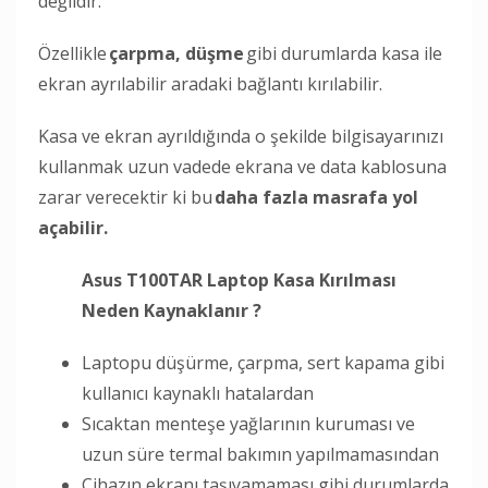
değildir.
Özellikle
çarpma, düşme
gibi durumlarda kasa ile
ekran ayrılabilir aradaki bağlantı kırılabilir.
Kasa ve ekran ayrıldığında o şekilde bilgisayarınızı
kullanmak uzun vadede ekrana ve data kablosuna
zarar verecektir ki bu
daha fazla masrafa yol
açabilir.
Asus T100TAR Laptop Kasa Kırılması
Neden Kaynaklanır ?
Laptopu düşürme, çarpma, sert kapama gibi
kullanıcı kaynaklı hatalardan
Sıcaktan menteşe yağlarının kuruması ve
uzun süre termal bakımın yapılmamasından
Cihazın ekranı taşıyamaması gibi durumlarda