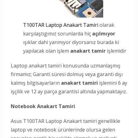
T100TAR Laptop Anakart Tamiri
olarak
karşılaştıgımız sorunlarda hiç
açılmıyor
ışıklar dahi yanmıyor diyorsanız burada ki
yapılacak olan işlem
anakart tamir
işlemidir
Laptop anakart tamiri konusunda uzmanlaşmış
firmamız; Garanti süresi dolmuş veya garanti dışı
kalmış bilgisayarların
anakart tamiri
işlemini 6 ay
işçilik ve 12 ay parça garantisi altında yapmaktayız.
Notebook Anakart Tamiri
Asus T100TAR Laptop Anakart tamiri genellikle
laptop ve notebook ürünlerinde olursa gelen