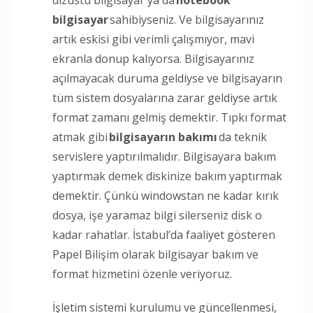
bilgisayar
sahibiyseniz. Ve bilgisayarınız
artık eskisi gibi verimli çalışmıyor, mavi
ekranla donup kalıyorsa. Bilgisayarınız
açılmayacak duruma geldiyse ve bilgisayarın
tüm sistem dosyalarına zarar geldiyse artık
format zamanı gelmiş demektir. Tıpkı format
atmak gibi
bilgisayarın bakımı
da teknik
servislere yaptırılmalıdır. Bilgisayara bakım
yaptırmak demek diskinize bakım yaptırmak
demektir. Çünkü windowstan ne kadar kırık
dosya, işe yaramaz bilgi silerseniz disk o
kadar rahatlar. İstabul’da faaliyet gösteren
Papel Bilişim olarak bilgisayar bakım ve
format hizmetini özenle veriyoruz.
İşletim sistemi kurulumu ve güncellenmesi,