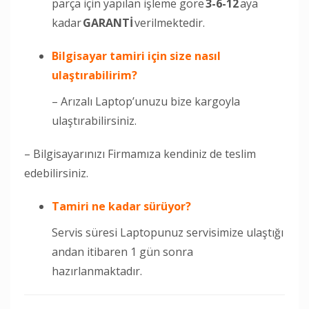
parça için yapılan işleme göre
3-6-12
aya
kadar
GARANTİ
verilmektedir.
Bilgisayar tamiri için size nasıl
ulaştırabilirim?
– Arızalı Laptop’unuzu bize kargoyla
ulaştırabilirsiniz.
– Bilgisayarınızı Firmamıza kendiniz de teslim
edebilirsiniz.
Tamiri
ne kadar sürüyor?
Servis süresi Laptopunuz servisimize ulaştığı
andan itibaren 1 gün sonra
hazırlanmaktadır.