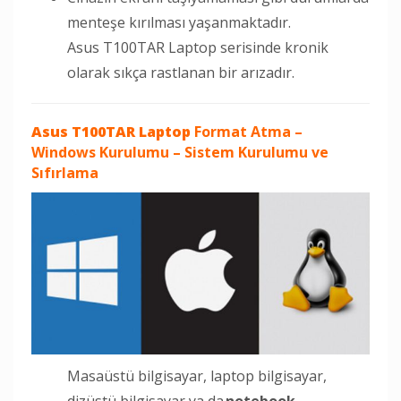
menteşe kırılması yaşanmaktadır.
Asus T100TAR Laptop serisinde kronik
olarak sıkça rastlanan bir arızadır.
Asus T100TAR Laptop
Format Atma –
Windows Kurulumu – Sistem Kurulumu ve
Sıfırlama
Masaüstü bilgisayar, laptop bilgisayar,
dizüstü bilgisayar ya da
notebook