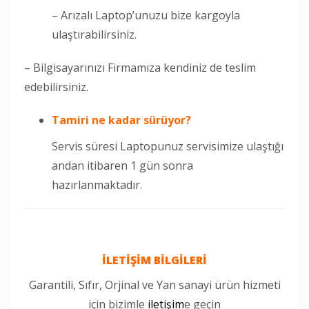
– Arızalı Laptop’unuzu bize kargoyla
ulaştırabilirsiniz.
– Bilgisayarınızı Firmamıza kendiniz de teslim
edebilirsiniz.
Tamiri
ne kadar sürüyor?
Servis süresi Laptopunuz servisimize ulaştığı
andan itibaren 1 gün sonra
hazırlanmaktadır.
İLETİŞİM BİLGİLERİ
Garantili, Sıfır, Orjinal ve Yan sanayi ürün hizmeti
için bizimle
iletişim
e geçin