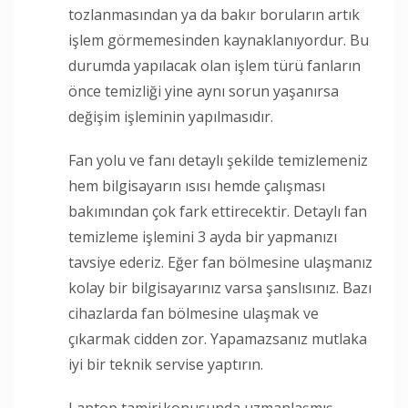
tozlanmasından ya da bakır boruların artık
işlem görmemesinden kaynaklanıyordur. Bu
durumda yapılacak olan işlem türü fanların
önce temizliği yine aynı sorun yaşanırsa
değişim işleminin yapılmasıdır.
Fan yolu ve fanı detaylı şekilde temizlemeniz
hem bilgisayarın ısısı hemde çalışması
bakımından çok fark ettirecektir. Detaylı fan
temizleme işlemini 3 ayda bir yapmanızı
tavsiye ederiz. Eğer fan bölmesine ulaşmanız
kolay bir bilgisayarınız varsa şanslısınız. Bazı
cihazlarda fan bölmesine ulaşmak ve
çıkarmak cidden zor. Yapamazsanız mutlaka
iyi bir teknik servise yaptırın.
Laptop tamiri konusunda uzmanlaşmış