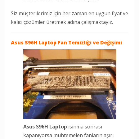
Siz müşterilerimiz için her zaman en uygun fiyat ve
kalıcı çözümler üretmek adına çalışmaktayız.
Asus S96H Laptop
Fan Temizliği ve Değişimi
Asus S96H Laptop
ısınma sonrası
kapanıyorsa muhtemelen fanların aşırı