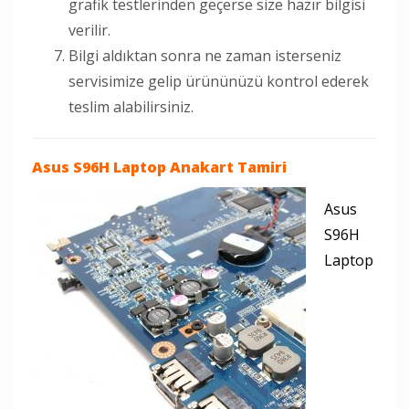
grafik testlerinden geçerse size hazır bilgisi
verilir.
Bilgi aldıktan sonra ne zaman isterseniz
servisimize gelip ürününüzü kontrol ederek
teslim alabilirsiniz.
Asus S96H Laptop
Anakart Tamiri
Asus
S96H
Laptop