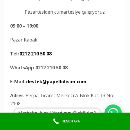
Pazartesiden cumartesiye çalışıyoruz.
09:00 – 19:00
Pazar Kapalı
Tel:
0212 210 50 08
WhatsApp
:
0212 210 50 08
E-Mail:
destek@papelbilisim.com
Adres
: Perpa Ticaret Merkezi A-Blok Kat: 13 No:
2108
Merhaba, Nasıl Yardımcı Olabilirim?
Şişli / İSTANBUL
HEMEN ARA