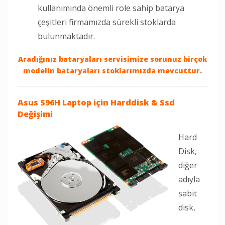
kullanımında önemli role sahip batarya
çeşitleri firmamızda sürekli stoklarda
bulunmaktadır.
Aradığınız bataryaları servisimize sorunuz birçok
modelin bataryaları stoklarımızda mevcuttur.
Asus S96H Laptop
için Harddisk & Ssd
Değişimi
Hard
Disk,
diğer
adıyla
sabit
disk,