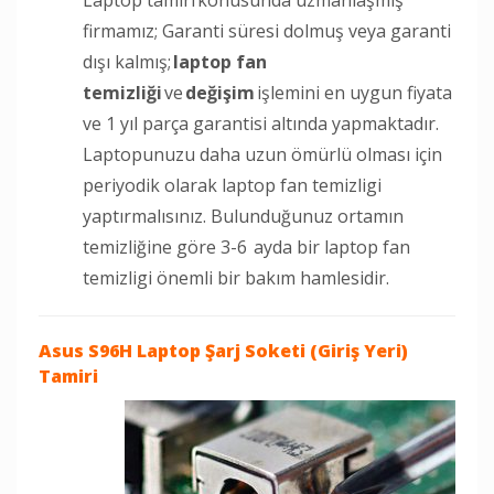
firmamız; Garanti süresi dolmuş veya garanti
dışı kalmış;
laptop fan
temizliği
ve
değişim
işlemini en uygun fiyata
ve 1 yıl parça garantisi altında yapmaktadır.
Laptopunuzu daha uzun ömürlü olması için
periyodik olarak laptop fan temizligi
yaptırmalısınız. Bulunduğunuz ortamın
temizliğine göre 3-6 ayda bir laptop fan
temizligi önemli bir bakım hamlesidir.
Asus S96H Laptop
Şarj Soketi (Giriş Yeri)
Tamiri