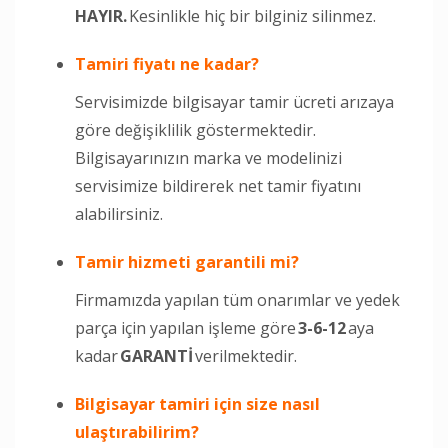
HAYIR.
Kesinlikle hiç bir bilginiz silinmez.
Tamiri fiyatı ne kadar?
Servisimizde bilgisayar tamir ücreti arızaya
göre değişiklilik göstermektedir.
Bilgisayarınızın marka ve modelinizi
servisimize bildirerek net tamir fiyatını
alabilirsiniz.
Tamir hizmeti garantili mi?
Firmamızda yapılan tüm onarımlar ve yedek
parça için yapılan işleme göre
3-6-12
aya
kadar
GARANTİ
verilmektedir.
Bilgisayar tamiri için size nasıl
ulaştırabilirim?