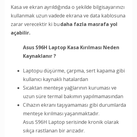
Kasa ve ekran ayrıldığında o şekilde bilgisayarınızı
kullanmak uzun vadede ekrana ve data kablosuna
zarar verecektir ki bu
daha fazla masrafa yol
açabilir.
Asus S96H Laptop Kasa Kırılması Neden
Kaynaklanır ?
Laptopu düşürme, çarpma, sert kapama gibi
kullanıcı kaynaklı hatalardan
Sıcaktan menteşe yağlarının kuruması ve
uzun süre termal bakımın yapılmamasından
Cihazın ekranı taşıyamaması gibi durumlarda
menteşe kırılması yaşanmaktadır.
Asus S96H Laptop serisinde kronik olarak
sıkça rastlanan bir arızadır.