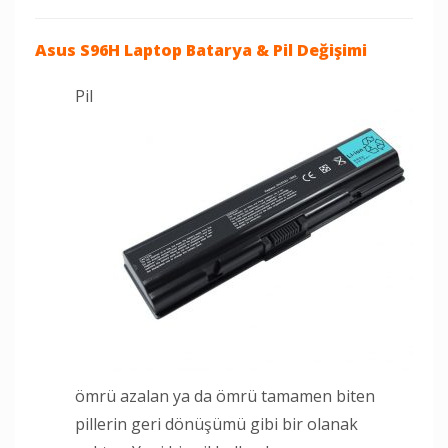
Asus S96H Laptop
Batarya & Pil Değişimi
Pil
ömrü azalan ya da ömrü tamamen biten
pillerin geri dönüşümü gibi bir olanak