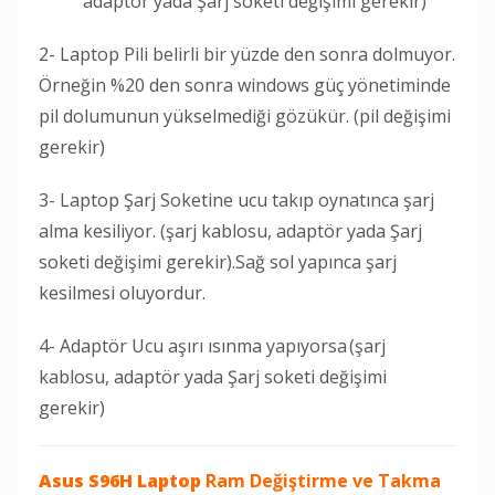
adaptör yada Şarj soketi değişimi gerekir)
2- Laptop Pili belirli bir yüzde den sonra dolmuyor.
Örneğin %20 den sonra windows güç yönetiminde
pil dolumunun yükselmediği gözükür. (pil değişimi
gerekir)
3- Laptop Şarj Soketine ucu takıp oynatınca şarj
alma kesiliyor. (şarj kablosu, adaptör yada Şarj
soketi değişimi gerekir).Sağ sol yapınca şarj
kesilmesi oluyordur.
4- Adaptör Ucu aşırı ısınma yapıyorsa (şarj
kablosu, adaptör yada Şarj soketi değişimi
gerekir)
Asus S96H Laptop
Ram Değiştirme ve Takma