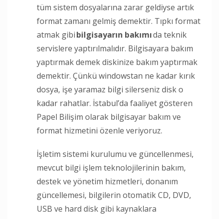
tüm sistem dosyalarına zarar geldiyse artık
format zamanı gelmiş demektir. Tıpkı format
atmak gibi
bilgisayarın bakımı
da teknik
servislere yaptırılmalıdır. Bilgisayara bakım
yaptırmak demek diskinize bakım yaptırmak
demektir. Çünkü windowstan ne kadar kırık
dosya, işe yaramaz bilgi silerseniz disk o
kadar rahatlar. İstabul’da faaliyet gösteren
Papel Bilişim olarak bilgisayar bakım ve
format hizmetini özenle veriyoruz.
İşletim sistemi kurulumu ve güncellenmesi,
mevcut bilgi işlem teknolojilerinin bakım,
destek ve yönetim hizmetleri, donanım
güncellemesi, bilgilerin otomatik CD, DVD,
USB ve hard disk gibi kaynaklara