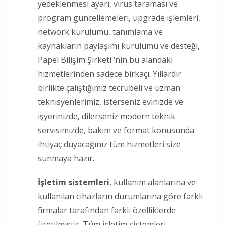
yedeklenmesi ayarı, virüs taraması ve
program güncellemeleri, upgrade işlemleri,
network kurulumu, tanımlama ve
kaynakların paylaşımı kurulumu ve desteği,
Papel Bilişim Şirketi ‘nin bu alandaki
hizmetlerinden sadece birkaçı. Yıllardır
birlikte çalıştığımız tecrübeli ve uzman
teknisyenlerimiz, isterseniz evinizde ve
işyerinizde, dilerseniz modern teknik
servisimizde, bakım ve format konusunda
ihtiyaç duyacağınız tüm hizmetleri size
sunmaya hazır.
İşletim sistemleri
, kullanım alanlarına ve
kullanılan cihazların durumlarına göre farklı
firmalar tarafından farklı özelliklerde
üretilmiştir. Tüm işletim sistemleri