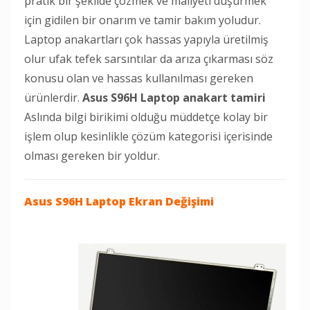
pratik bir şekilde çözmek ve maliyeti düşürmek
için gidilen bir onarım ve tamir bakım yoludur.
Laptop anakartları çok hassas yapıyla üretilmiş
olur ufak tefek sarsıntılar da arıza çıkarması söz
konusu olan ve hassas kullanılması gereken
ürünlerdir.
Asus S96H Laptop anakart tamiri
Aslında bilgi birikimi olduğu müddetçe kolay bir
işlem olup kesinlikle çözüm kategorisi içerisinde
olması gereken bir yoldur.
Asus S96H Laptop
Ekran Değişimi