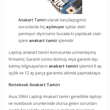
Anakart Tamiri
olarak karşılaştıgımız
sorunlarda hiç
açılmıyor
ışıklar dahi
yanmıyor diyorsanız burada ki yapılacak olan
işlem
anakart tamir
işlemidir
Laptop anakart tamiri konusunda uzmanlaşmış
firmamız; Garanti süresi dolmuş veya garanti dışı
kalmış bilgisayarların
anakart tamiri
işlemini 6 ay
işçilik ve 12 ay parça garantisi altında yapmaktayız.
Notebook Anakart Tamiri
Asus S96H Laptop Anakart tamiri genellikle laptop
ve notebook ürünlerinde olursa gelen sorunları