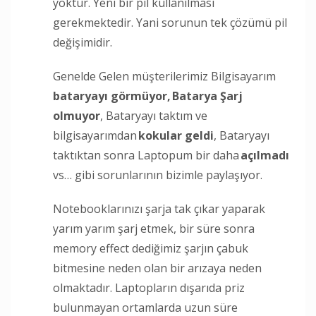
yoktur. Yeni bir pil kullanılması
gerekmektedir. Yani sorunun tek çözümü pil
değişimidir.
Genelde Gelen müşterilerimiz Bilgisayarım
bataryayı görmüyor,
Batarya Şarj
olmuyor
, Bataryayı taktım ve
bilgisayarımdan
kokular geldi
, Bataryayı
taktıktan sonra Laptopum bir daha
açılmadı
vs… gibi sorunlarının bizimle paylaşıyor.
Notebooklarınızı şarja tak çıkar yaparak
yarım yarım şarj etmek, bir süre sonra
memory effect dediğimiz şarjın çabuk
bitmesine neden olan bir arızaya neden
olmaktadır. Laptopların dışarıda priz
bulunmayan ortamlarda uzun süre