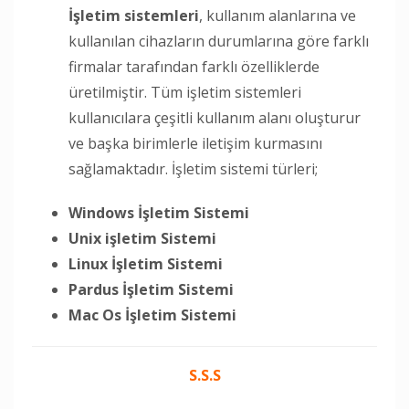
İşletim sistemleri
, kullanım alanlarına ve
kullanılan cihazların durumlarına göre farklı
firmalar tarafından farklı özelliklerde
üretilmiştir. Tüm işletim sistemleri
kullanıcılara çeşitli kullanım alanı oluşturur
ve başka birimlerle iletişim kurmasını
sağlamaktadır. İşletim sistemi türleri;
Windows İşletim Sistemi
Unix işletim Sistemi
Linux İşletim Sistemi
Pardus İşletim Sistemi
Mac Os İşletim Sistemi
S.S.S