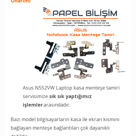
Onarımı
Asus N552VW Laptop kasa menteşe tamiri
servisimize
sık sık yaptığımız
işlemler
arasındadır.
Bazı model bilgisayarların kasa ile ekran kısmını
bağlayan menteşe bağlantıları çok dayanıklı