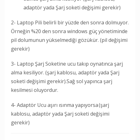
adaptör yada Şarj soketi değişimi gerekir)
2- Laptop Pili belirli bir yüzde den sonra dolmuyor.
Örneğin %20 den sonra windows güç yönetiminde
pil dolumunun yükselmediği gözükür. (pil değişimi
gerekir)
3- Laptop Şarj Soketine ucu takıp oynatınca şarj
alma kesiliyor. (şarj kablosu, adaptör yada Şarj
soketi değişimi gerekir).Sağ sol yapınca şarj
kesilmesi oluyordur.
4- Adaptör Ucu aşırı ısınma yapıyorsa (şarj
kablosu, adaptör yada Şarj soketi değişimi
gerekir)