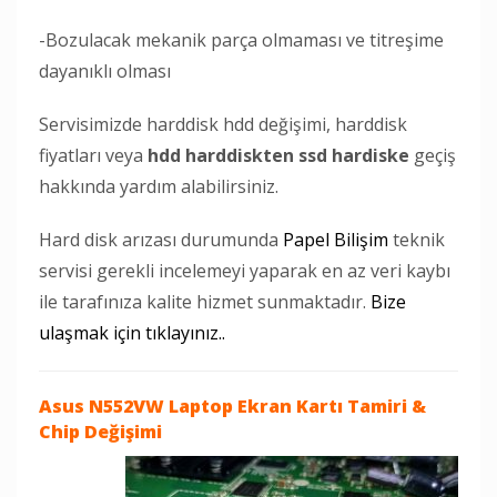
-Bozulacak mekanik parça olmaması ve titreşime
dayanıklı olması
Servisimizde harddisk hdd değişimi, harddisk
fiyatları veya
hdd harddiskten ssd hardiske
geçiş
hakkında yardım alabilirsiniz.
Hard disk arızası durumunda
Papel Bilişim
teknik
servisi gerekli incelemeyi yaparak en az veri kaybı
ile tarafınıza kalite hizmet sunmaktadır.
Bize
ulaşmak için tıklayınız..
Asus N552VW Laptop
Ekran Kartı Tamiri &
Chip Değişimi