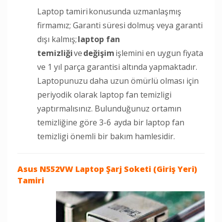
Laptop tamiri konusunda uzmanlaşmış
firmamız; Garanti süresi dolmuş veya garanti
dışı kalmış;
laptop fan
temizliği
ve
değişim
işlemini en uygun fiyata
ve 1 yıl parça garantisi altında yapmaktadır.
Laptopunuzu daha uzun ömürlü olması için
periyodik olarak laptop fan temizligi
yaptırmalısınız. Bulunduğunuz ortamın
temizliğine göre 3-6 ayda bir laptop fan
temizligi önemli bir bakım hamlesidir.
Asus N552VW Laptop
Şarj Soketi (Giriş Yeri)
Tamiri