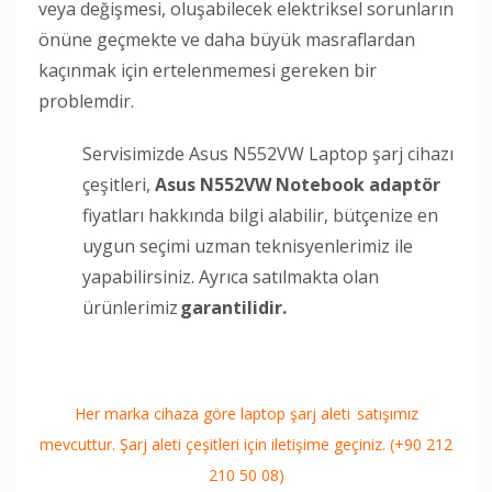
veya değişmesi, oluşabilecek elektriksel sorunların
önüne geçmekte ve daha büyük masraflardan
kaçınmak için ertelenmemesi gereken bir
problemdir.
Servisimizde Asus N552VW Laptop şarj cihazı
çeşitleri,
Asus N552VW Notebook adaptör
fiyatları hakkında bilgi alabilir, bütçenize en
uygun seçimi uzman teknisyenlerimiz ile
yapabilirsiniz. Ayrıca satılmakta olan
ürünlerimiz
garantilidir.
Her marka cihaza göre laptop şarj aleti satışımız
mevcuttur. Şarj aleti çeşitleri için iletişime geçiniz. (+90 212
210 50 08)