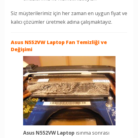
Siz müşterilerimiz için her zaman en uygun fiyat ve
kalıcı çözümler üretmek adına çalışmaktayız.
Asus N552VW Laptop
Fan Temizliği ve
Değişimi
Asus N552VW Laptop
ısınma sonrası