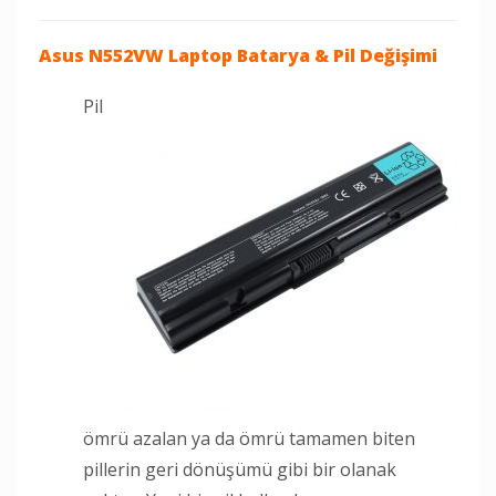
Asus N552VW Laptop
Batarya & Pil Değişimi
Pil
ömrü azalan ya da ömrü tamamen biten
pillerin geri dönüşümü gibi bir olanak