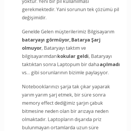
yoktur. Yeni bir pil kullanılması
gerekmektedir. Yani sorunun tek çözümü pil
değişimidir.
Genelde Gelen müşterilerimiz Bilgisayarım
bataryayı görmüyor,
Batarya Şarj
olmuyor
, Bataryayı taktım ve
bilgisayarımdan
kokular geldi
, Bataryayı
taktıktan sonra Laptopum bir daha
açılmadı
vs… gibi sorunlarının bizimle paylaşıyor.
Notebooklarınızı şarja tak çıkar yaparak
yarım yarım şarj etmek, bir süre sonra
memory effect dediğimiz şarjın çabuk
bitmesine neden olan bir arızaya neden
olmaktadır. Laptopların dışarıda priz
bulunmayan ortamlarda uzun süre