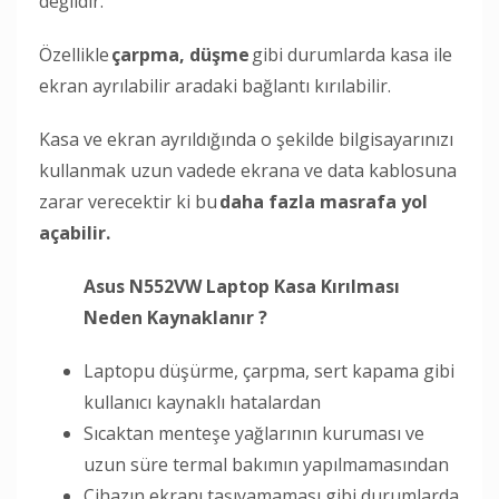
değildir.
Özellikle
çarpma, düşme
gibi durumlarda kasa ile
ekran ayrılabilir aradaki bağlantı kırılabilir.
Kasa ve ekran ayrıldığında o şekilde bilgisayarınızı
kullanmak uzun vadede ekrana ve data kablosuna
zarar verecektir ki bu
daha fazla masrafa yol
açabilir.
Asus N552VW Laptop Kasa Kırılması
Neden Kaynaklanır ?
Laptopu düşürme, çarpma, sert kapama gibi
kullanıcı kaynaklı hatalardan
Sıcaktan menteşe yağlarının kuruması ve
uzun süre termal bakımın yapılmamasından
Cihazın ekranı taşıyamaması gibi durumlarda