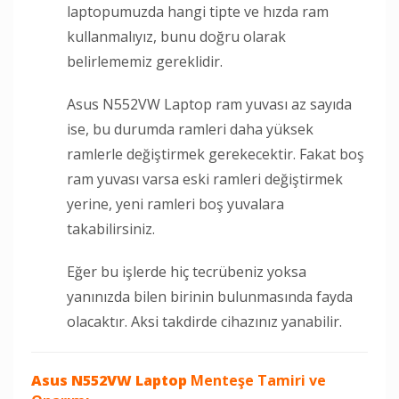
laptopumuzda hangi tipte ve hızda ram
kullanmalıyız, bunu doğru olarak
belirlememiz gereklidir.
Asus N552VW Laptop ram yuvası az sayıda
ise, bu durumda ramleri daha yüksek
ramlerle değiştirmek gerekecektir. Fakat boş
ram yuvası varsa eski ramleri değiştirmek
yerine, yeni ramleri boş yuvalara
takabilirsiniz.
Eğer bu işlerde hiç tecrübeniz yoksa
yanınızda bilen birinin bulunmasında fayda
olacaktır. Aksi takdirde cihazınız yanabilir.
Asus N552VW Laptop
Menteşe Tamiri ve