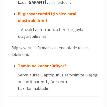
kadar
GARANTİ
verilmektedir.
Bilgisayar tamiri için size nasıl
ulaştırabilirim?
– Arızalı Laptop’unuzu bize kargoyla
ulaştırabilirsiniz.
– Bilgisayarınızı Firmamıza kendiniz de teslim
edebilirsiniz.
Tamiri
ne kadar sürüyor?
Servis süresi Laptopunuz servisimize ulaştığı
andan itibaren 1 gün sonra
hazırlanmaktadır.