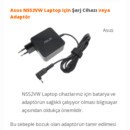
Asus N552VW Laptop
için
Şarj Cihazı
veya
Adaptör
Asus
N552VW Laptop cihazlarınız için batarya ve
adaptörün sağlıklı çalışıyor olması bilgisayar
açısından oldukça önemlidir.
Bu sebeple bozuk olan adaptörün tamir edilmesi