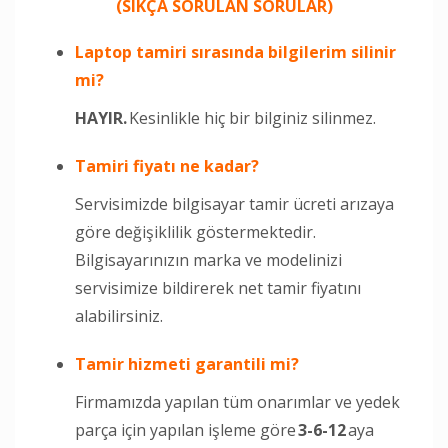
(SIKÇA SORULAN SORULAR)
Laptop tamiri sırasında bilgilerim silinir
mi?
HAYIR.
Kesinlikle hiç bir bilginiz silinmez.
Tamiri fiyatı ne kadar?
Servisimizde bilgisayar tamir ücreti arızaya
göre değişiklilik göstermektedir.
Bilgisayarınızın marka ve modelinizi
servisimize bildirerek net tamir fiyatını
alabilirsiniz.
Tamir hizmeti garantili mi?
Firmamızda yapılan tüm onarımlar ve yedek
parça için yapılan işleme göre
3-6-12
aya