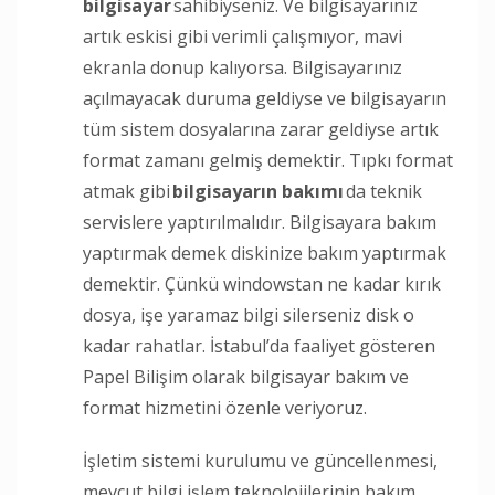
bilgisayar
sahibiyseniz. Ve bilgisayarınız
artık eskisi gibi verimli çalışmıyor, mavi
ekranla donup kalıyorsa. Bilgisayarınız
açılmayacak duruma geldiyse ve bilgisayarın
tüm sistem dosyalarına zarar geldiyse artık
format zamanı gelmiş demektir. Tıpkı format
atmak gibi
bilgisayarın bakımı
da teknik
servislere yaptırılmalıdır. Bilgisayara bakım
yaptırmak demek diskinize bakım yaptırmak
demektir. Çünkü windowstan ne kadar kırık
dosya, işe yaramaz bilgi silerseniz disk o
kadar rahatlar. İstabul’da faaliyet gösteren
Papel Bilişim olarak bilgisayar bakım ve
format hizmetini özenle veriyoruz.
İşletim sistemi kurulumu ve güncellenmesi,
mevcut bilgi işlem teknolojilerinin bakım,