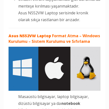
menteşe kırılması yaşanmaktadır.
Asus N552VW Laptop serisinde kronik
olarak sıkça rastlanan bir arızadır.
Asus N552VW Laptop
Format Atma – Windows
Kurulumu – Sistem Kurulumu ve Sıfırlama
Masaüstü bilgisayar, laptop bilgisayar,
dizüstü bilgisayar ya da
notebook