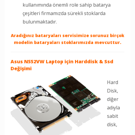
kullanımında önemli role sahip batarya
çeşitleri firmamızda sürekli stoklarda
bulunmaktadır.
Aradığınız bataryaları servisimize sorunuz birçok
modelin bataryaları stoklarımızda mevcuttur.
Asus N552VW Laptop
için Harddisk & Ssd
Değişimi
Hard
Disk,
diğer
adıyla
sabit
disk,