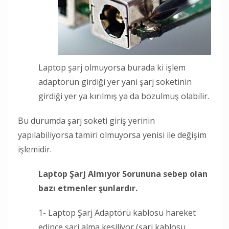
Laptop şarj olmuyorsa burada ki işlem
adaptörün girdiği yer yani şarj soketinin
girdiği yer ya kırılmış ya da bozulmuş olabilir.
Bu durumda şarj soketi giriş yerinin
yapılabiliyorsa tamiri olmuyorsa yenisi ile değişim
işlemidir.
Laptop Şarj Almıyor Sorununa sebep olan
bazı etmenler şunlardır.
1- Laptop Şarj Adaptörü kablosu hareket
edince şarj alma kesiliyor (şarj kablosu,