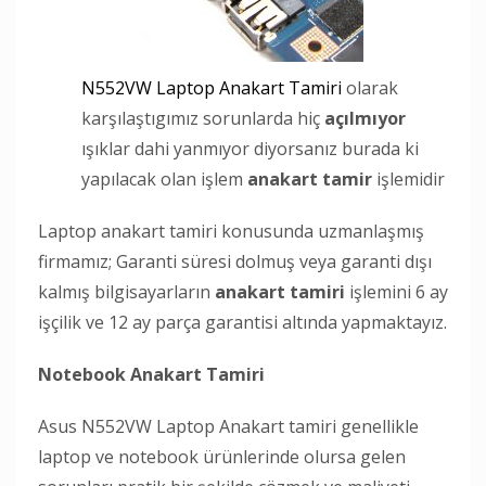
N552VW Laptop Anakart Tamiri
olarak
karşılaştıgımız sorunlarda hiç
açılmıyor
ışıklar dahi yanmıyor diyorsanız burada ki
yapılacak olan işlem
anakart tamir
işlemidir
Laptop anakart tamiri konusunda uzmanlaşmış
firmamız; Garanti süresi dolmuş veya garanti dışı
kalmış bilgisayarların
anakart tamiri
işlemini 6 ay
işçilik ve 12 ay parça garantisi altında yapmaktayız.
Notebook Anakart Tamiri
Asus N552VW Laptop Anakart tamiri genellikle
laptop ve notebook ürünlerinde olursa gelen