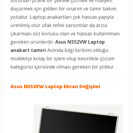
sorunları pratik bir şekilde çözmek ve maliyeti
düşürmek için gidilen bir onarım ve tamir bakım
yoludur. Laptop anakartları çok hassas yapıyla
üretilmiş olur ufak tefek sarsıntılar da arıza
çıkarması söz konusu olan ve hassas kullanılması
gereken ürünlerdir.
Asus N552VW Laptop
anakart tamiri
Aslında bilgi birikimi olduğu
müddetçe kolay bir işlem olup kesinlikle çözüm
kategorisi içerisinde olması gereken bir yoldur.
Asus N552VW Laptop
Ekran Değişimi