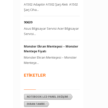
A1502 Adaptör A1502 Şarj Aleti A1502
Şarj Ciha...
90639
Asus Bilgisayar Servisi Acer Bilgisayar
Servisi...
Monster Ekran Menteşesi – Monster
Menteşe Fiyatı
Monster Ekran Menteşesi – Monster
Menteşe...
ETİKETLER
NOTEBOOK LCD PANEL DEĞIŞIMI
EKRAN TAMIRI