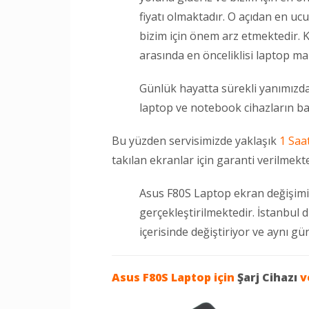
fiyatı olmaktadır. O açıdan en uc
bizim için önem arz etmektedir. K
arasında en önceliklisi laptop mar
Günlük hayatta sürekli yanımızda
laptop ve notebook cihazların ba
Bu yüzden servisimizde yaklaşık
1 Saa
takılan ekranlar için garanti verilmekte
Asus F80S Laptop ekran değişimi
gerçekleştirilmektedir. İstanbul 
içerisinde değiştiriyor ve aynı g
Asus F80S Laptop
için
Şarj Cihazı
v