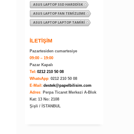
ASUS LAPTOP SSD HARDDISK
ASUS LAPTOP FAN TEMIZLEME
ASUS LAPTOP LAPTOP TAMIRI
İLETİŞİM
Pazartesiden cumartesiye
09:00 – 19:00
Pazar Kapalı
Tel:
0212 210 50 08
WhatsApp
:
0212 210 50 08
E-Mail:
destek@papelbilisim.com
Adres
:
Perpa Ticaret Merkezi A-Blok
Kat: 13 No: 2108
Şişli / İSTANBUL