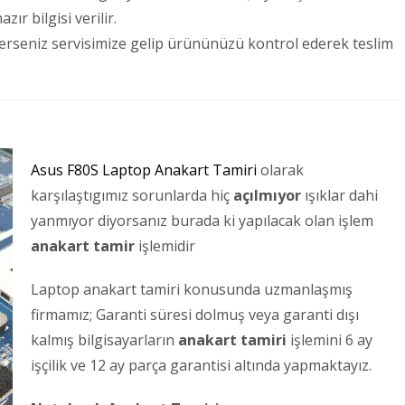
ır bilgisi verilir.
terseniz servisimize gelip ürününüzü kontrol ederek teslim
Asus F80S Laptop Anakart Tamiri
olarak
karşılaştıgımız sorunlarda hiç
açılmıyor
ışıklar dahi
yanmıyor diyorsanız burada ki yapılacak olan işlem
anakart tamir
işlemidir
Laptop anakart tamiri konusunda uzmanlaşmış
firmamız; Garanti süresi dolmuş veya garanti dışı
kalmış bilgisayarların
anakart tamiri
işlemini 6 ay
işçilik ve 12 ay parça garantisi altında yapmaktayız.