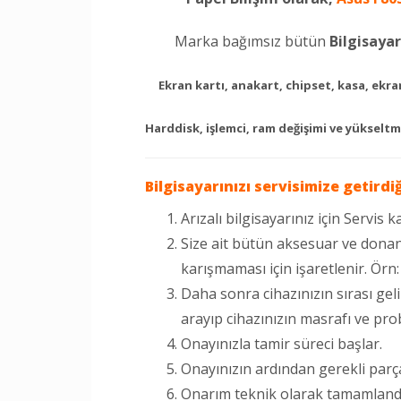
Marka bağımsız bütün
Bilgisayar
Ekran kartı, anakart, chipset, kasa, ekran
Harddisk, işlemci, ram değişimi ve yükseltm
Bilgisayarınızı servisimize getirdi
Arızalı bilgisayarınız için Servis ka
Size ait bütün aksesuar ve donan
karışmaması için işaretlenir. Örn
Daha sonra cihazınızın sırası gel
arayıp cihazınızın masrafı ve prob
Onayınızla tamir süreci başlar.
Onayınızın ardından gerekli parça
Onarım teknik olarak tamamlandıkt