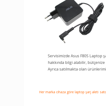
Servisimizde Asus F80S Laptop şar
hakkında bilgi alabilir, bütçeniz
Ayrıca satılmakta olan ürünlerim
Her marka cihaza göre laptop şarj aleti satışı