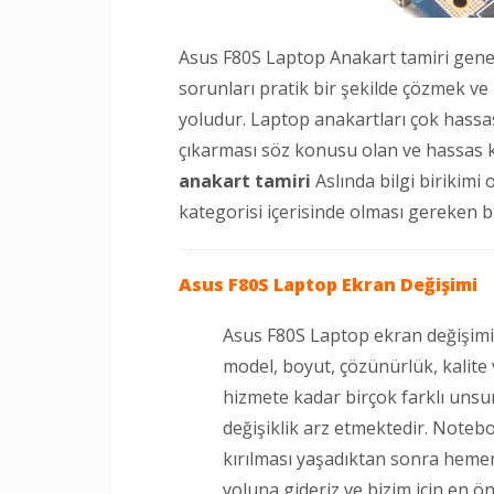
Asus F80S Laptop Anakart tamiri genel
sorunları pratik bir şekilde çözmek ve
yoludur. Laptop anakartları çok hassas 
çıkarması söz konusu olan ve hassas k
anakart tamiri
Aslında bilgi birikimi
kategorisi içerisinde olması gereken bi
Asus F80S Laptop
Ekran Değişimi
Asus F80S Laptop ekran değişimi 
model, boyut, çözünürlük, kalite 
hizmete kadar birçok farklı unsu
değişiklik arz etmektedir. Noteb
kırılması yaşadıktan sonra heme
yoluna gideriz ve bizim için en ö