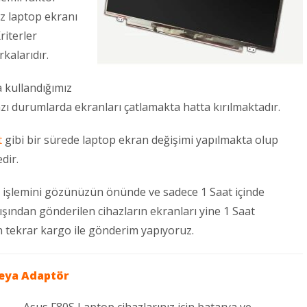
uz laptop ekranı
riterler
kalarıdır.
 kullandığımız
zı durumlarda ekranları çatlamakta hatta kırılmaktadır.
t
gibi bir sürede laptop ekran değişimi yapılmakta olup
dir.
 işlemini gözünüzün önünde ve sadece 1 Saat içinde
dışından gönderilen cihazların ekranları yine 1 Saat
ün tekrar kargo ile gönderim yapıyoruz.
eya
Adaptör