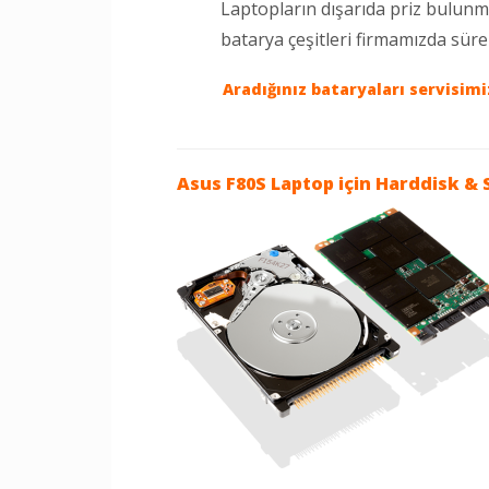
Laptopların dışarıda priz bulun
batarya çeşitleri firmamızda sür
Aradığınız bataryaları servisim
Asus F80S Laptop
için Harddisk & 