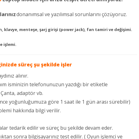
larınız
donanımsal ve yazılımsal sorunlarını çözüyoruz.
, klavye, menteşe, şarj girişi (power jack), fan tamiri ve değişimi.
e işlemi.
ğinizde süreç şu şekilde işler
ydınız alınır.
ım isminizin telefonunuzun yazdığı bir etiketle
: Çanta, adaptör vb.
ince yoğunluğumuza göre 1 saat ile 1 gün arası sürebilir)
lemi hakkında bilgi verilir.
lar tedarik edilir ve süreç bu şekilde devam eder.
an sonra bilgisayarınız test edilir. ( Oyun işlemci ve