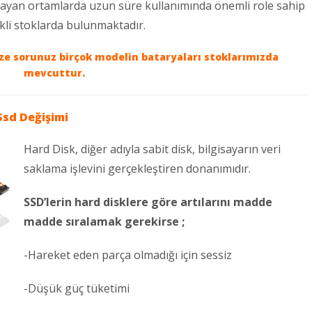
mayan ortamlarda uzun süre kullanımında önemli role sahip
ekli stoklarda bulunmaktadır.
ize sorunuz birçok modelin bataryaları stoklarımızda
mevcuttur.
Ssd Değişimi
Hard Disk, diğer adıyla sabit disk, bilgisayarın veri
saklama işlevini gerçekleştiren donanımıdır.
SSD’lerin hard disklere göre artılarını madde
madde sıralamak gerekirse ;
-Hareket eden parça olmadığı için sessiz
-Düşük güç tüketimi