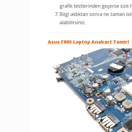
grafik testlerinden geçerse size haz
Bilgi aldıktan sonra ne zaman is
alabilirsiniz.
Asus F80S Laptop
Anakart Tamiri