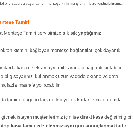
 bilgisayarda yaşanabilen menteşe kırılması işlemini bize yaptırabilirsiniz.
nteşe Tamiri
 Menteşe Tamiri servisimize
sık sık yaptığımız
e ekran kısmını bağlayan menteşe bağlantıları çok dayanıklı
mlarda kasa ile ekran ayrılabilir aradaki bağlantı kırılabilir.
de bilgisayarınızı kullanmak uzun vadede ekrana ve data
ha fazla masrafa yol açabilir.
sada tamir olduğunu fark edilmeyecek kadar temiz durumda
itmek isteyen müşterilerimiz için ise direkt kasa değişimi gibi
ptop kasa tamiri işlemlerimiz aynı gün sonuçlanmaktadır