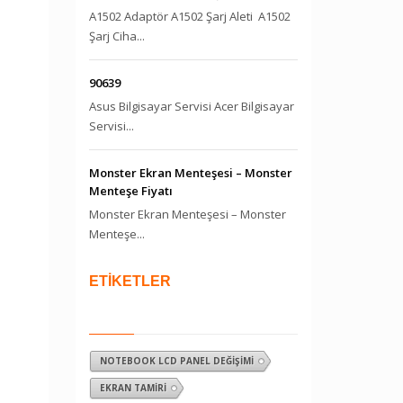
A1502 Adaptör A1502 Şarj Aleti A1502
Şarj Ciha...
90639
Asus Bilgisayar Servisi Acer Bilgisayar
Servisi...
Monster Ekran Menteşesi – Monster
Menteşe Fiyatı
Monster Ekran Menteşesi – Monster
Menteşe...
ETİKETLER
NOTEBOOK LCD PANEL DEĞIŞIMI
EKRAN TAMIRI