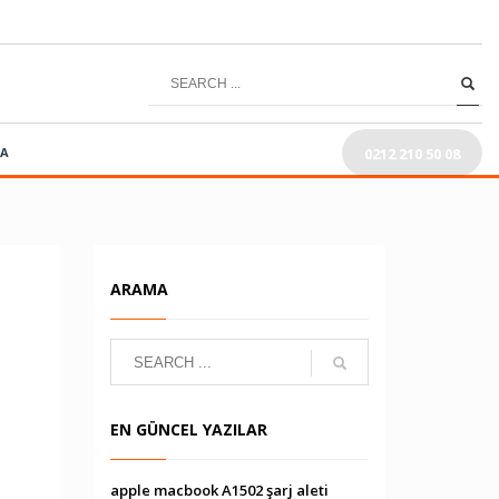
0212 210 50 08
RA
ARAMA
EN GÜNCEL YAZILAR
apple macbook A1502 şarj aleti