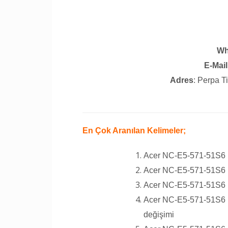
Wh
E-Mail
Adres
: Perpa T
En Çok Aranılan Kelimeler;
Acer NC-E5-571-51S6 L
Acer NC-E5-571-51S6 La
Acer NC-E5-571-51S6 
Acer NC-E5-571-51S6 
değişimi