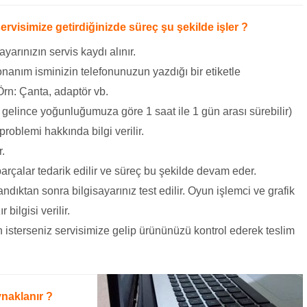
rvisimize getirdiğinizde süreç şu şekilde işler ?
rınızın servis kaydı alınır.
nanım isminizin telefonunuzun yazdığı bir etiketle
 Örn: Çanta, adaptör vb.
 gelince yoğunluğumuza göre 1 saat ile 1 gün arası sürebilir)
problemi hakkında bilgi verilir.
r.
arçalar tedarik edilir ve süreç bu şekilde devam eder.
dıktan sonra bilgisayarınız test edilir. Oyun işlemci ve grafik
bilgisi verilir.
 isterseniz servisimize gelip ürününüzü kontrol ederek teslim
naklanır ?