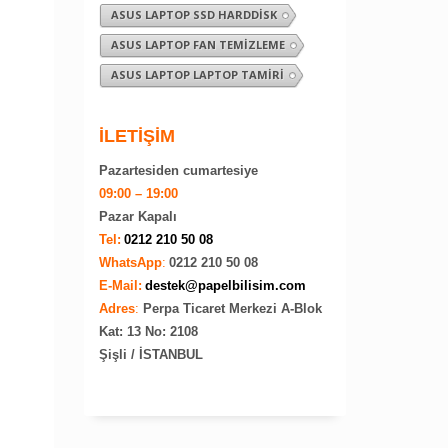
ASUS LAPTOP SSD HARDDISK
ASUS LAPTOP FAN TEMIZLEME
ASUS LAPTOP LAPTOP TAMIRI
İLETİŞİM
Pazartesiden cumartesiye
09:00 – 19:00
Pazar Kapalı
Tel:
0212 210 50 08
WhatsApp
:
0212 210 50 08
E-Mail:
destek@papelbilisim.com
Adres
:
Perpa Ticaret Merkezi A-Blok
Kat: 13 No: 2108
Şişli / İSTANBUL