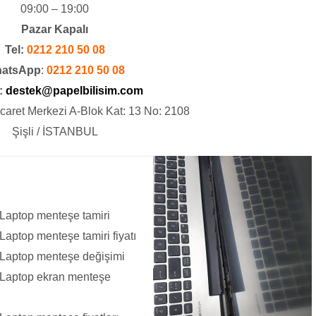
09:00 – 19:00
Pazar Kapalı
Tel:
0212 210 50 08
atsApp
:
0212 210 50 08
:
destek@papelbilisim.com
icaret Merkezi A-Blok Kat: 13 No: 2108
Şişli / İSTANBUL
aptop menteşe tamiri
ptop menteşe tamiri fiyatı
Laptop menteşe değişimi
Laptop ekran menteşe