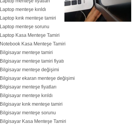
aptop menteşe fiyatları
aptop menteşe kırıldı
aptop kırık menteşe tamiri
Laptop menteşe sorunu
Laptop Kasa Menteşe Tamiri
Notebook Kasa Menteşe Tamiri
ilgisayar menteşe tamiri
lgisayar menteşe tamiri fiyatı
ilgisayar menteşe değişimi
ilgisayar ekaran menteşe değişimi
lgisayar menteşe fiyatları
lgisayar menteşe kırıldı
lgisayar kırık menteşe tamiri
ilgisayar menteşe sorunu
ilgisayar Kasa Menteşe Tamiri