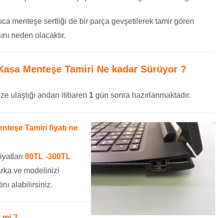
ıca menteşe sertliği de bir parça gevşetilerek tamir gören
nı neden olacaktır.
Kasa Menteşe Tamiri
Ne kadar Sürüyor ?
ze ulaştığı andan itibaren
1
gün sonra hazırlanmaktadır.
teşe Tamiri fiyatı ne
iyatları
80TL -300TL
rka ve modelinizi
ını alabilirsiniz.
 mi ?