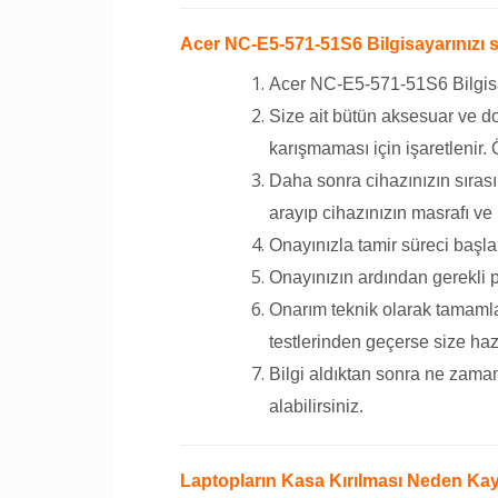
Acer NC-E5-571-51S6 Bilgisayarınızı se
Acer NC-E5-571-51S6 Bilgisaya
Size ait bütün aksesuar ve do
karışmaması için işaretlenir.
Daha sonra cihazınızın sırası
arayıp cihazınızın masrafı ve 
Onayınızla tamir süreci başla
Onayınızın ardından gerekli p
Onarım teknik olarak tamamlan
testlerinden geçerse size hazır 
Bilgi aldıktan sonra ne zaman
alabilirsiniz.
Laptopların Kasa Kırılması Neden Kay