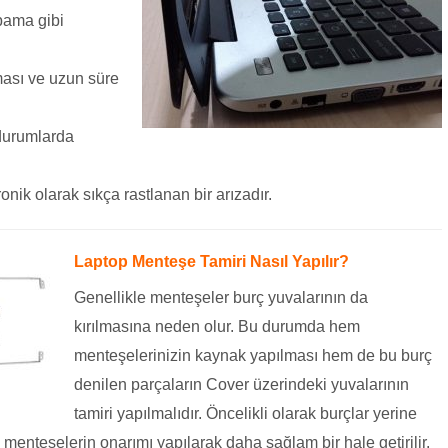
pama gibi
ası ve uzun süre
durumlarda
ik olarak sıkça rastlanan bir arızadır.
Laptop Menteşe Tamiri Nasıl Yapılır?
Genellikle menteşeler burç yuvalarının da
kırılmasına neden olur. Bu durumda hem
menteşelerinizin kaynak yapılması hem de bu burç
denilen parçaların Cover üzerindeki yuvalarının
tamiri yapılmalıdır. Öncelikli olarak burçlar yerine
dan menteşelerin onarımı yapılarak daha sağlam bir hale getirilir.