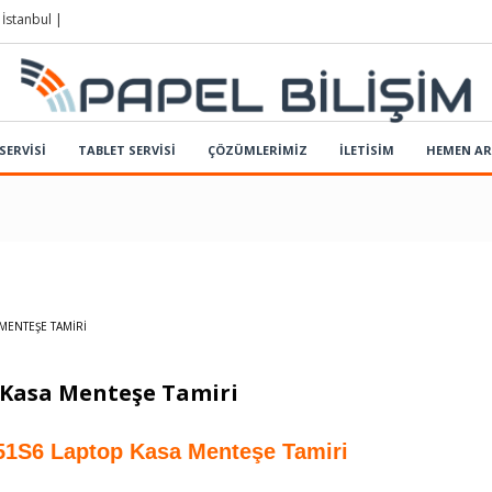
 İstanbul |
SERVİSİ
TABLET SERVİSİ
ÇÖZÜMLERIMIZ
İLETİSİM
HEMEN A
MENTEŞE TAMIRI
 Kasa Menteşe Tamiri
51S6 Laptop Kasa Menteşe Tamiri