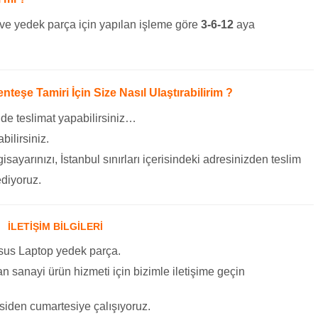
ve yedek parça için yapılan işleme göre
3-6-12
aya
şe Tamiri İçin Size Nasıl Ulaştırabilirim ?
 de teslimat yapabilirsiniz…
bilirsiniz.
gisayarınızı, İstanbul sınırları içerisindeki adresinizden teslim
ediyoruz.
İLETİŞİM BİLGİLERİ
sus Laptop yedek parça.
 Yan sanayi ürün hizmeti için bizimle iletişime geçin
siden cumartesiye çalışıyoruz.