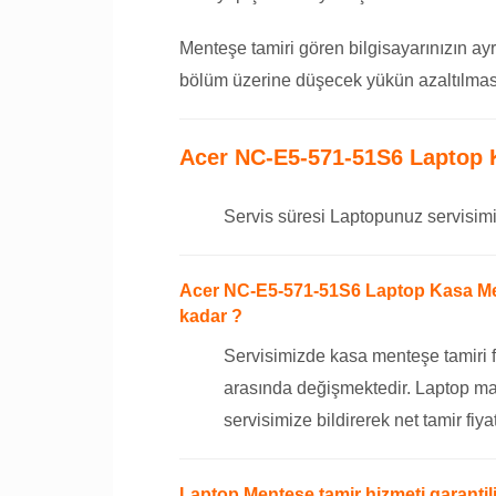
Menteşe tamiri gören bilgisayarınızın ayr
bölüm üzerine düşecek yükün azaltılması
Acer NC-E5-571-51S6 Laptop 
Servis süresi Laptopunuz servisimi
Acer NC-E5-571-51S6 Laptop Kasa Men
kadar ?
Servisimizde kasa menteşe tamiri f
arasında değişmektedir. Laptop ma
servisimize bildirerek net tamir fiyat
Laptop Menteşe tamir hizmeti garantili