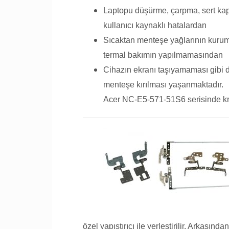
Laptopu düşürme, çarpma, sert ka
kullanıcı kaynaklı hatalardan
Sıcaktan menteşe yağlarının kurum
termal bakımın yapılmamasından
Cihazın ekranı taşıyamaması gibi 
menteşe kırılması yaşanmaktadır.
Acer NC-E5-571-51S6 serisinde kron
özel yapıştırıcı ile yerleştirilir. Arkasın