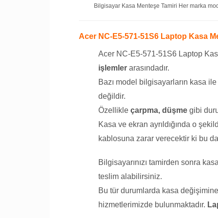
Bilgisayar Kasa Menteşe Tamiri Her marka model
Acer NC-E5-571-51S6 Laptop Kasa Me
Acer NC-E5-571-51S6 Laptop Kasa
işlemler
arasındadır.
Bazı model bilgisayarların kasa il
değildir.
Özellikle
çarpma, düşme
gibi duru
Kasa ve ekran ayrıldığında o şekil
kablosuna zarar verecektir ki bu da
Bilgisayarınızı tamirden sonra ka
teslim alabilirsiniz.
Bu tür durumlarda kasa değişimine g
hizmetlerimizde bulunmaktadır.
La