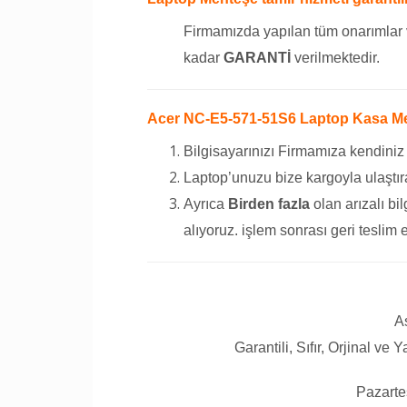
Firmamızda yapılan tüm onarımlar 
kadar
GARANTİ
verilmektedir.
Acer NC-E5-571-51S6 Laptop Kasa Mente
Bilgisayarınızı Firmamıza kendiniz
Laptop’unuzu bize kargoyla ulaştıra
Ayrıca
Birden fazla
olan arızalı bil
alıyoruz. işlem sonrası geri teslim 
A
Garantili, Sıfır, Orjinal ve
Pazarte