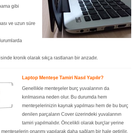
pama gibi
ası ve uzun süre
durumlarda
sinde kronik olarak sıkça rastlanan bir arızadır.
Laptop Menteşe Tamiri Nasıl Yapılır?
Genellikle menteşeler burç yuvalarının da
kırılmasına neden olur. Bu durumda hem
menteşelerinizin kaynak yapılması hem de bu burç
denilen parçaların Cover üzerindeki yuvalarının
tamiri yapılmalıdır. Öncelikli olarak burçlar yerine
dan menteşelerin onarımı yapılarak daha sağlam bir hale getirilir.