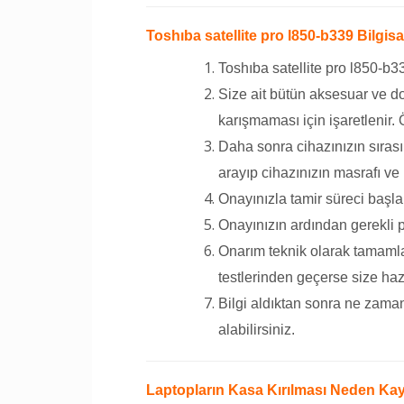
Toshıba satellite pro l850-b339 Bilgisa
Toshıba satellite pro l850-b33
Size ait bütün aksesuar ve do
karışmaması için işaretlenir.
Daha sonra cihazınızın sırası
arayıp cihazınızın masrafı ve 
Onayınızla tamir süreci başla
Onayınızın ardından gerekli p
Onarım teknik olarak tamamlan
testlerinden geçerse size hazır 
Bilgi aldıktan sonra ne zaman
alabilirsiniz.
Laptopların Kasa Kırılması Neden Kay