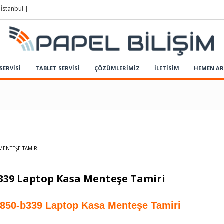
 İstanbul |
SERVİSİ
TABLET SERVİSİ
ÇÖZÜMLERIMIZ
İLETİSİM
HEMEN A
MENTEŞE TAMIRI
-b339 Laptop Kasa Menteşe Tamiri
 l850-b339 Laptop Kasa Menteşe Tamiri