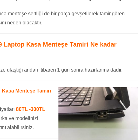
ıca menteşe sertliği de bir parça gevşetilerek tamir gören
nı neden olacaktır.
39 Laptop Kasa Menteşe Tamiri
Ne kadar
ze ulaştığı andan itibaren
1
gün sonra hazırlanmaktadır.
op Kasa Menteşe Tamiri
iyatları
80TL -300TL
rka ve modelinizi
ını alabilirsiniz.