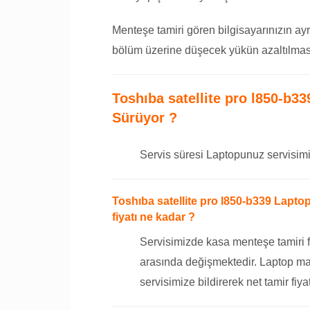
Menteşe tamiri gören bilgisayarınızın ayr
bölüm üzerine düşecek yükün azaltılması
Toshıba satellite pro l850-b3
Sürüyor ?
Servis süresi Laptopunuz servisimi
Toshıba satellite pro l850-b339 Lapt
fiyatı ne kadar ?
Servisimizde kasa menteşe tamiri f
arasında değişmektedir. Laptop ma
servisimize bildirerek net tamir fiyat