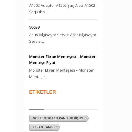
A1502 Adaptör A1502 Şarj Aleti A1502
Şarj Ciha...
90639
Asus Bilgisayar Servisi Acer Bilgisayar
Servisi...
Monster Ekran Menteşesi – Monster
Menteşe Fiyatı
Monster Ekran Menteşesi – Monster
Menteşe...
ETİKETLER
NOTEBOOK LCD PANEL DEĞIŞIMI
EKRAN TAMIRI