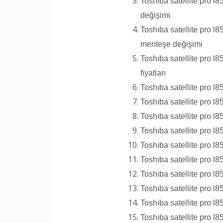
Toshıba satellite pro 
değişimi
Toshıba satellite pro l
menteşe değişimi
Toshıba satellite pro 
fiyatları
Toshıba satellite pro l
Toshıba satellite pro l
Toshıba satellite pro 
Toshıba satellite pro 
Toshıba satellite pro 
Toshıba satellite pro l
Toshıba satellite pro l8
Toshıba satellite pro l
Toshıba satellite pro l
Toshıba satellite pro l8