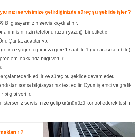
yarınızı servisimize getirdiğinizde süreç şu şekilde işler ?
9 Bilgisayarınızın servis kaydı alınır.
nanım isminizin telefonunuzun yazdığı bir etiketle
 Örn: Çanta, adaptör vb.
 gelince yoğunluğumuza göre 1 saat ile 1 gün arası sürebilir)
problemi hakkında bilgi verilir.
r.
arçalar tedarik edilir ve süreç bu şekilde devam eder.
dıktan sonra bilgisayarınız test edilir. Oyun işlemci ve grafik
bilgisi verilir.
 isterseniz servisimize gelip ürününüzü kontrol ederek teslim
naklanır ?