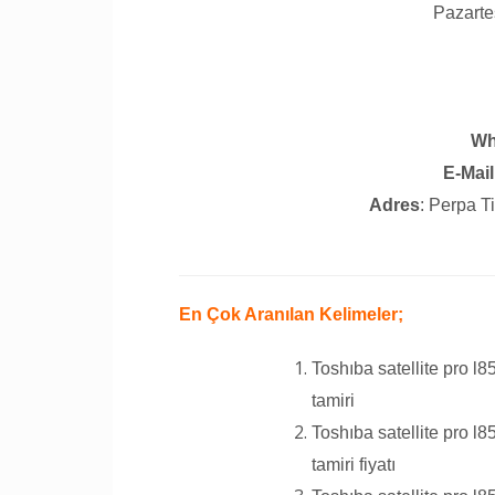
Pazarte
Wh
E-Mail
Adres
: Perpa T
En Çok Aranılan Kelimeler;
Toshıba satellite pro 
tamiri
Toshıba satellite pro 
tamiri fiyatı