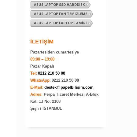
ASUS LAPTOP SSD HARDDISK
ASUS LAPTOP FAN TEMIZLEME
ASUS LAPTOP LAPTOP TAMIRI
İLETİŞİM
Pazartesiden cumartesiye
09:00 – 19:00
Pazar Kapalı
Tel:
0212 210 50 08
WhatsApp
:
0212 210 50 08
E-Mail:
destek@papelbilisim.com
Adres
:
Perpa Ticaret Merkezi A-Blok
Kat: 13 No: 2108
Şişli / İSTANBUL