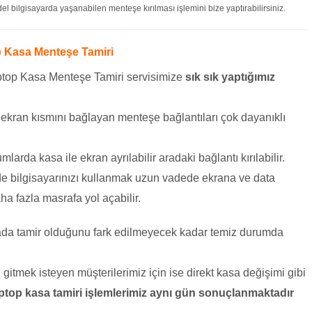
 bilgisayarda yaşanabilen menteşe kırılması işlemini bize yaptırabilirsiniz.
op Kasa Menteşe Tamiri
aptop Kasa Menteşe Tamiri servisimize
sık sık yaptığımız
e ekran kısmını bağlayan menteşe bağlantıları çok dayanıklı
mlarda kasa ile ekran ayrılabilir aradaki bağlantı kırılabilir.
de bilgisayarınızı kullanmak uzun vadede ekrana ve data
ha fazla masrafa yol açabilir.
sada tamir olduğunu fark edilmeyecek kadar temiz durumda
itmek isteyen müşterilerimiz için ise direkt kasa değişimi gibi
ptop kasa tamiri işlemlerimiz aynı gün sonuçlanmaktadır