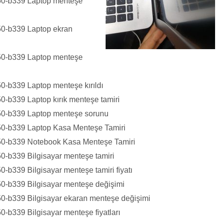
l850-b339 Laptop menteşe
850-b339 Laptop ekran
l850-b339 Laptop menteşe
850-b339 Laptop menteşe kırıldı
850-b339 Laptop kırık menteşe tamiri
l850-b339 Laptop menteşe sorunu
l850-b339 Laptop Kasa Menteşe Tamiri
l850-b339 Notebook Kasa Menteşe Tamiri
850-b339 Bilgisayar menteşe tamiri
50-b339 Bilgisayar menteşe tamiri fiyatı
850-b339 Bilgisayar menteşe değişimi
850-b339 Bilgisayar ekaran menteşe değişimi
50-b339 Bilgisayar menteşe fiyatları