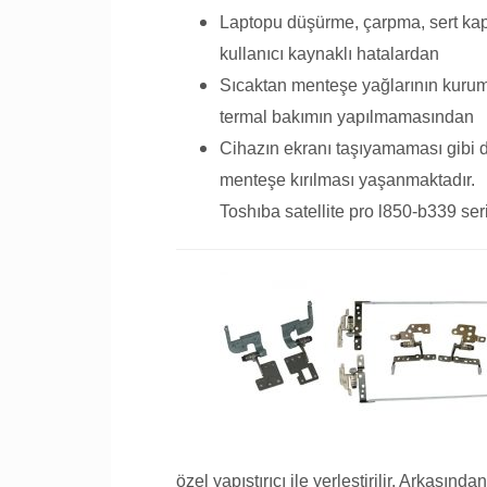
Laptopu düşürme, çarpma, sert ka
kullanıcı kaynaklı hatalardan
Sıcaktan menteşe yağlarının kurum
termal bakımın yapılmamasından
Cihazın ekranı taşıyamaması gibi 
menteşe kırılması yaşanmaktadır.
Toshıba satellite pro l850-b339 seri
özel yapıştırıcı ile yerleştirilir. Arkasın