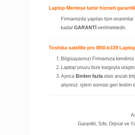
Laptop Menteşe tamir hizmeti garantili
Firmamızda yapılan tüm onarımlar 
kadar
GARANTİ
verilmektedir.
Toshıba satellite pro l850-b339 Laptop
Bilgisayarınızı Firmamıza kendiniz
Laptop’unuzu bize kargoyla ulaştıra
Ayrıca
Birden fazla
olan arızalı bil
alıyoruz. işlem sonrası geri teslim 
A
Garantili, Sıfır, Orjinal ve