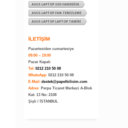
ASUS LAPTOP SSD HARDDISK
ASUS LAPTOP FAN TEMIZLEME
ASUS LAPTOP LAPTOP TAMIRI
İLETİŞİM
Pazartesiden cumartesiye
09:00 – 19:00
Pazar Kapalı
Tel:
0212 210 50 08
WhatsApp
:
0212 210 50 08
E-Mail:
destek@papelbilisim.com
Adres
:
Perpa Ticaret Merkezi A-Blok
Kat: 13 No: 2108
Şişli / İSTANBUL