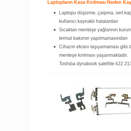
Laptopların Kasa Kırılması Neden Kay
Laptopu düşürme, çarpma, sert ka
kullanıcı kaynaklı hatalardan
Sıcaktan menteşe yağlarının kurum
termal bakımın yapılmamasından
Cihazın ekranı taşıyamaması gibi 
menteşe kırılması yaşanmaktadır.
Toshıba dynabook satellite k22 213c