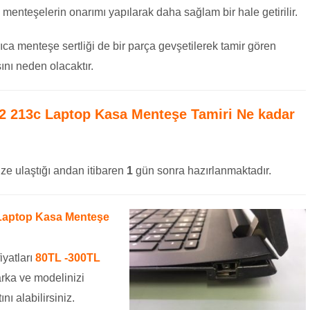
dan menteşelerin onarımı yapılarak daha sağlam bir hale getirilir.
ıca menteşe sertliği de bir parça gevşetilerek tamir gören
nı neden olacaktır.
22 213c Laptop Kasa Menteşe Tamiri
Ne kadar
ze ulaştığı andan itibaren
1
gün sonra hazırlanmaktadır.
 Laptop Kasa Menteşe
iyatları
80TL -300TL
rka ve modelinizi
ını alabilirsiniz.