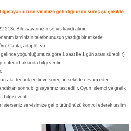
lgisayarınızı servisimize getirdiğinizde süreç şu şekilde
 213c Bilgisayarınızın servis kaydı alınır.
nanım isminizin telefonunuzun yazdığı bir etiketle
 Örn: Çanta, adaptör vb.
 gelince yoğunluğumuza göre 1 saat ile 1 gün arası sürebilir)
problemi hakkında bilgi verilir.
r.
arçalar tedarik edilir ve süreç bu şekilde devam eder.
dıktan sonra bilgisayarınız test edilir. Oyun işlemci ve grafik
bilgisi verilir.
 isterseniz servisimize gelip ürününüzü kontrol ederek teslim