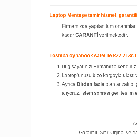
Laptop Menteşe tamir hizmeti garantili
Firmamızda yapılan tüm onarımlar 
kadar
GARANTİ
verilmektedir.
Toshıba dynabook satellite k22 213c L
Bilgisayarınızı Firmamıza kendiniz
Laptop’unuzu bize kargoyla ulaştıra
Ayrıca
Birden fazla
olan arızalı bil
alıyoruz. işlem sonrası geri teslim 
A
Garantili, Sıfır, Orjinal ve