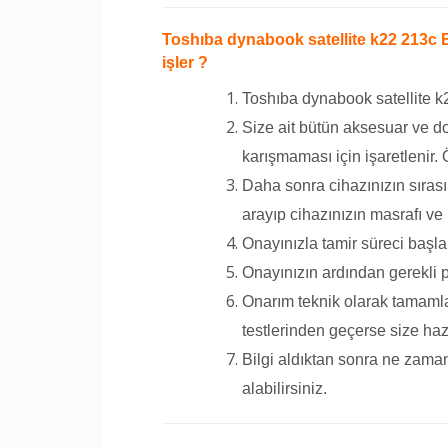
Toshıba dynabook satellite k22 213c Bi
işler ?
Toshıba dynabook satellite k22
Size ait bütün aksesuar ve do
karışmaması için işaretlenir.
Daha sonra cihazınızın sırası
arayıp cihazınızın masrafı ve 
Onayınızla tamir süreci başla
Onayınızın ardından gerekli p
Onarım teknik olarak tamamlan
testlerinden geçerse size hazır 
Bilgi aldıktan sonra ne zaman
alabilirsiniz.