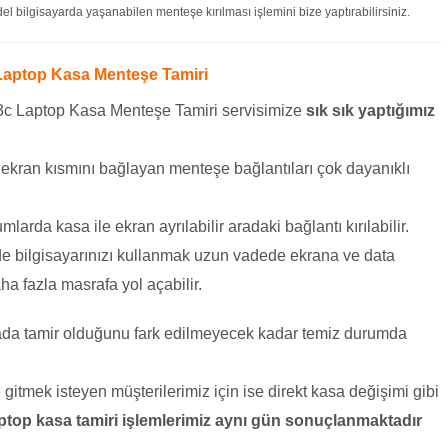
 bilgisayarda yaşanabilen menteşe kırılması işlemini bize yaptırabilirsiniz.
 Laptop Kasa Menteşe Tamiri
13c Laptop Kasa Menteşe Tamiri servisimize
sık sık yaptığımız
e ekran kısmını bağlayan menteşe bağlantıları çok dayanıklı
mlarda kasa ile ekran ayrılabilir aradaki bağlantı kırılabilir.
de bilgisayarınızı kullanmak uzun vadede ekrana ve data
ha fazla masrafa yol açabilir.
sada tamir olduğunu fark edilmeyecek kadar temiz durumda
itmek isteyen müşterilerimiz için ise direkt kasa değişimi gibi
ptop kasa tamiri işlemlerimiz aynı gün sonuçlanmaktadır