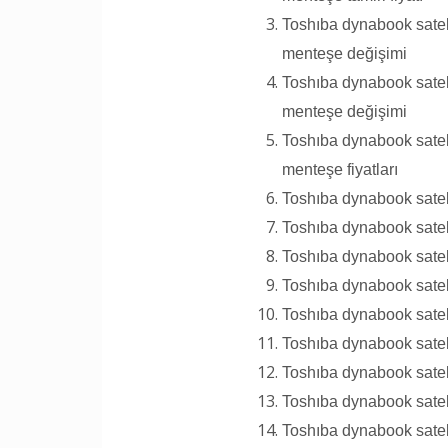
Toshıba dynabook satel
menteşe değişimi
Toshıba dynabook satel
menteşe değişimi
Toshıba dynabook satel
menteşe fiyatları
Toshıba dynabook satell
Toshıba dynabook satell
Toshıba dynabook satel
Toshıba dynabook satel
Toshıba dynabook sate
Toshıba dynabook satel
Toshıba dynabook satell
Toshıba dynabook satel
Toshıba dynabook satel