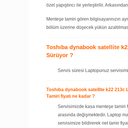
özel yapıştırıcı ile yerleştirilir. Arkasın
Menteşe tamiri gören bilgisayarınızın ayr
bölüm üzerine düşecek yükün azaltılması
Toshıba dynabook satellite k
Sürüyor ?
Servis süresi Laptopunuz servisimi
Toshıba dynabook satellite k22 213c
Tamiri fiyatı ne kadar ?
Servisimizde kasa menteşe tamiri f
arasında değişmektedir. Laptop ma
servisimize bildirerek net tamir fiyat