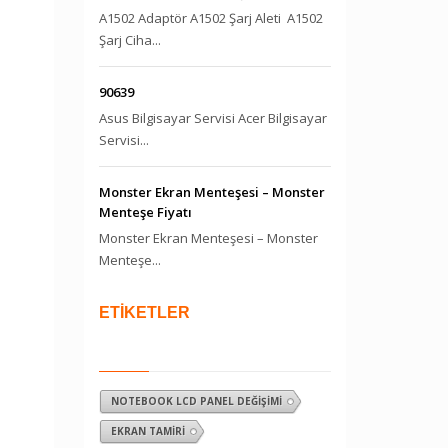
A1502 Adaptör A1502 Şarj Aleti A1502
Şarj Ciha...
90639
Asus Bilgisayar Servisi Acer Bilgisayar
Servisi...
Monster Ekran Menteşesi – Monster
Menteşe Fiyatı
Monster Ekran Menteşesi – Monster
Menteşe...
ETİKETLER
NOTEBOOK LCD PANEL DEĞIŞIMI
EKRAN TAMIRI