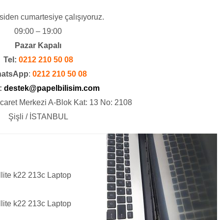
siden cumartesiye çalışıyoruz.
09:00 – 19:00
Pazar Kapalı
Tel:
0212 210 50 08
atsApp
:
0212 210 50 08
:
destek@papelbilisim.com
icaret Merkezi A-Blok Kat: 13 No: 2108
Şişli / İSTANBUL
lite k22 213c Laptop
lite k22 213c Laptop