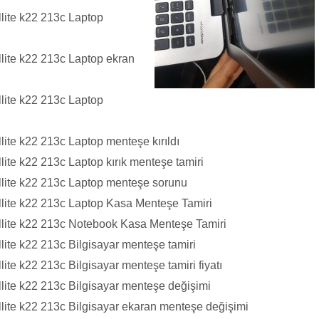
lite k22 213c Laptop
lite k22 213c Laptop ekran
lite k22 213c Laptop
ite k22 213c Laptop menteşe kırıldı
ite k22 213c Laptop kırık menteşe tamiri
lite k22 213c Laptop menteşe sorunu
lite k22 213c Laptop Kasa Menteşe Tamiri
llite k22 213c Notebook Kasa Menteşe Tamiri
lite k22 213c Bilgisayar menteşe tamiri
ite k22 213c Bilgisayar menteşe tamiri fiyatı
lite k22 213c Bilgisayar menteşe değişimi
lite k22 213c Bilgisayar ekaran menteşe değişimi