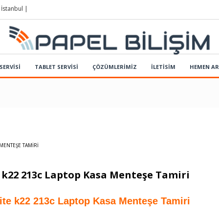
 İstanbul |
SERVİSİ
TABLET SERVİSİ
ÇÖZÜMLERIMIZ
İLETİSİM
HEMEN A
MENTEŞE TAMIRI
 k22 213c Laptop Kasa Menteşe Tamiri
ite k22 213c Laptop Kasa Menteşe Tamiri