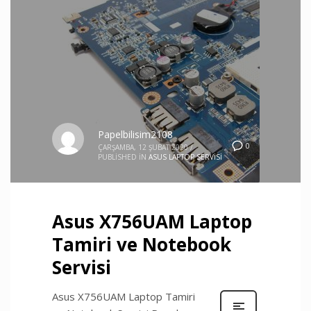
Papelbilisim2108
0
ÇARŞAMBA, 12 ŞUBAT 2020
/
PUBLISHED IN
ASUS LAPTOP SERVISI
Asus X756UAM Laptop
Tamiri ve Notebook
Servisi
Asus X756UAM Laptop Tamiri