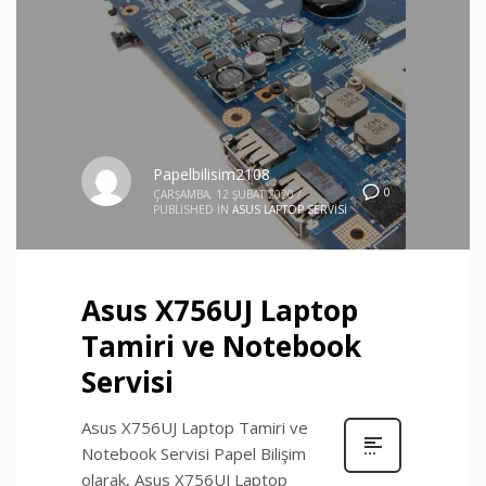
Papelbilisim2108
0
ÇARŞAMBA, 12 ŞUBAT 2020
/
PUBLISHED IN
ASUS LAPTOP SERVISI
Asus X756UJ Laptop
Tamiri ve Notebook
Servisi
Asus X756UJ Laptop Tamiri ve
Notebook Servisi Papel Bilişim
olarak, Asus X756UJ Laptop