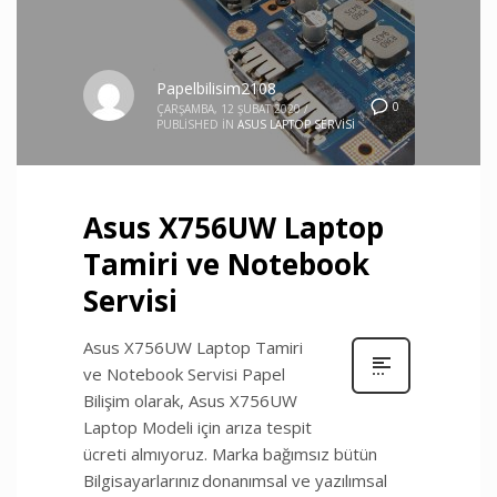
Papelbilisim2108
0
ÇARŞAMBA, 12 ŞUBAT 2020
/
PUBLISHED IN
ASUS LAPTOP SERVISI
Asus X756UW Laptop
Tamiri ve Notebook
Servisi
Asus X756UW Laptop Tamiri
ve Notebook Servisi Papel
Bilişim olarak, Asus X756UW
Laptop Modeli için arıza tespit
ücreti almıyoruz. Marka bağımsız bütün
Bilgisayarlarınız donanımsal ve yazılımsal