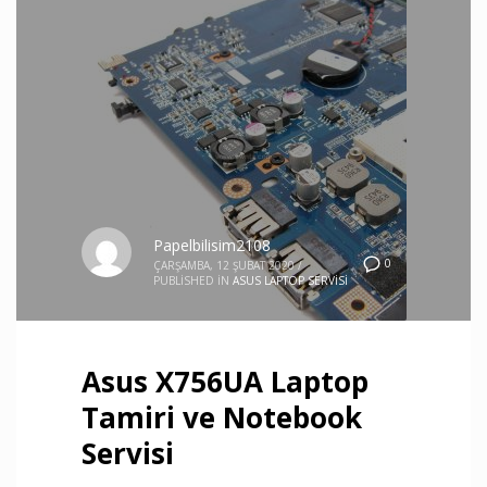
Papelbilisim2108
0
ÇARŞAMBA, 12 ŞUBAT 2020
/
PUBLISHED IN
ASUS LAPTOP SERVISI
Asus X756UA Laptop
Tamiri ve Notebook
Servisi