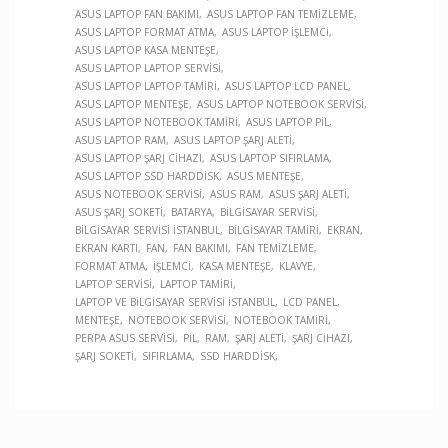
ASUS LAPTOP FAN BAKIMI
ASUS LAPTOP FAN TEMIZLEME
ASUS LAPTOP FORMAT ATMA
ASUS LAPTOP İŞLEMCI
ASUS LAPTOP KASA MENTEŞE
ASUS LAPTOP LAPTOP SERVISI
ASUS LAPTOP LAPTOP TAMIRI
ASUS LAPTOP LCD PANEL
ASUS LAPTOP MENTEŞE
ASUS LAPTOP NOTEBOOK SERVISI
ASUS LAPTOP NOTEBOOK TAMIRI
ASUS LAPTOP PIL
ASUS LAPTOP RAM
ASUS LAPTOP ŞARJ ALETI
ASUS LAPTOP ŞARJ CIHAZI
ASUS LAPTOP SIFIRLAMA
ASUS LAPTOP SSD HARDDISK
ASUS MENTEŞE
ASUS NOTEBOOK SERVISI
ASUS RAM
ASUS ŞARJ ALETI
ASUS ŞARJ SOKETI
BATARYA
BILGISAYAR SERVISI
BILGISAYAR SERVISI İSTANBUL
BILGISAYAR TAMIRI
EKRAN
EKRAN KARTI
FAN
FAN BAKIMI
FAN TEMIZLEME
FORMAT ATMA
İŞLEMCI
KASA MENTEŞE
KLAVYE
LAPTOP SERVISI
LAPTOP TAMIRI
LAPTOP VE BILGISAYAR SERVISI İSTANBUL
LCD PANEL
MENTEŞE
NOTEBOOK SERVISI
NOTEBOOK TAMIRI
PERPA ASUS SERVISI
PIL
RAM
ŞARJ ALETI
ŞARJ CIHAZI
ŞARJ SOKETI
SIFIRLAMA
SSD HARDDISK