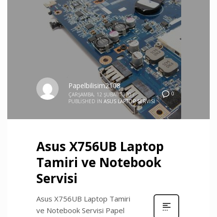
Papelbilisim2108
0
ÇARŞAMBA, 12 ŞUBAT 2020
/
PUBLISHED IN
ASUS LAPTOP SERVISI
Asus X756UB Laptop
Tamiri ve Notebook
Servisi
Asus X756UB Laptop Tamiri
ve Notebook Servisi Papel