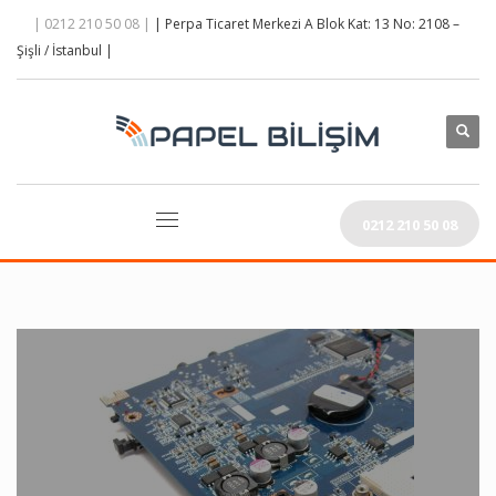
| 0212 210 50 08 |
| Perpa Ticaret Merkezi A Blok Kat: 13 No: 2108 –
Şişli / İstanbul |
0212 210 50 08