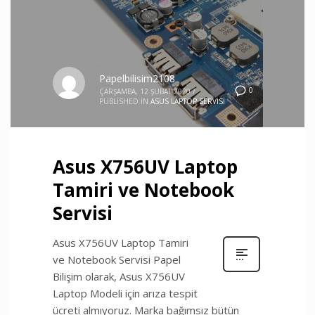
Papelbilisim2108
0
ÇARŞAMBA, 12 ŞUBAT 2020
/
PUBLISHED IN
ASUS LAPTOP SERVISI
Asus X756UV Laptop
Tamiri ve Notebook
Servisi
Asus X756UV Laptop Tamiri
ve Notebook Servisi Papel
Bilişim olarak, Asus X756UV
Laptop Modeli için arıza tespit
ücreti almıyoruz. Marka bağımsız bütün