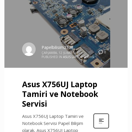
Papelbilisim2108
0
ÇARŞAMBA, 12 ŞUBAT 2020
/
PUBLISHED IN
ASUS LAPTOP SERVISI
Asus X756UJ Laptop
Tamiri ve Notebook
Servisi
Asus X756UJ Laptop Tamiri ve
Notebook Servisi Papel Bilişim
olarak, Asus X756UJ Laptop