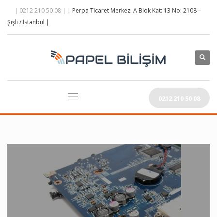
| 0212 210 50 08 |
| Perpa Ticaret Merkezi A Blok Kat: 13 No: 2108 –
Şişli / İstanbul |
0212 210 50 08