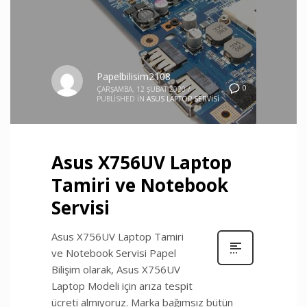
Papelbilisim2108
0
ÇARŞAMBA, 12 ŞUBAT 2020
/
PUBLISHED IN
ASUS LAPTOP SERVISI
Asus X756UV Laptop
Tamiri ve Notebook
Servisi
Asus X756UV Laptop Tamiri
ve Notebook Servisi Papel
Bilişim olarak, Asus X756UV
Laptop Modeli için arıza tespit
ücreti almıyoruz. Marka bağımsız bütün