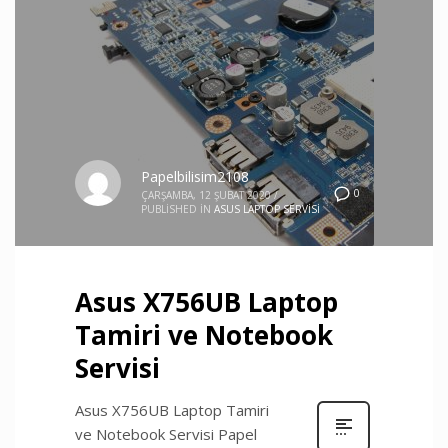
Papelbilisim2108
0
ÇARŞAMBA, 12 ŞUBAT 2020
/
PUBLISHED IN
ASUS LAPTOP SERVISI
Asus X756UB Laptop
Tamiri ve Notebook
Servisi
Asus X756UB Laptop Tamiri
ve Notebook Servisi Papel