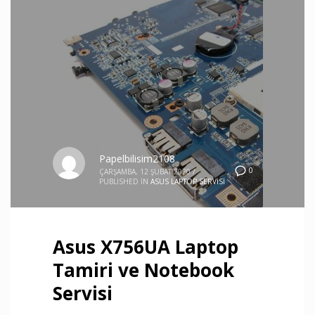
Papelbilisim2108
0
ÇARŞAMBA, 12 ŞUBAT 2020
/
PUBLISHED IN
ASUS LAPTOP SERVISI
Asus X756UA Laptop
Tamiri ve Notebook
Servisi