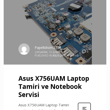
Papelbilisim2108
0
ÇARŞAMBA, 12 ŞUBAT 2020
/
PUBLISHED IN
ASUS LAPTOP SERVISI
Asus X756UAM Laptop
Tamiri ve Notebook
Servisi
Asus X756UAM Laptop Tamiri