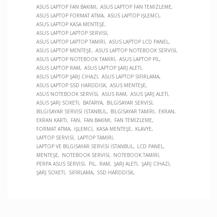
ASUS LAPTOP FAN BAKIMI
ASUS LAPTOP FAN TEMIZLEME
ASUS LAPTOP FORMAT ATMA
ASUS LAPTOP İŞLEMCI
ASUS LAPTOP KASA MENTEŞE
ASUS LAPTOP LAPTOP SERVISI
ASUS LAPTOP LAPTOP TAMIRI
ASUS LAPTOP LCD PANEL
ASUS LAPTOP MENTEŞE
ASUS LAPTOP NOTEBOOK SERVISI
ASUS LAPTOP NOTEBOOK TAMIRI
ASUS LAPTOP PIL
ASUS LAPTOP RAM
ASUS LAPTOP ŞARJ ALETI
ASUS LAPTOP ŞARJ CIHAZI
ASUS LAPTOP SIFIRLAMA
ASUS LAPTOP SSD HARDDISK
ASUS MENTEŞE
ASUS NOTEBOOK SERVISI
ASUS RAM
ASUS ŞARJ ALETI
ASUS ŞARJ SOKETI
BATARYA
BILGISAYAR SERVISI
BILGISAYAR SERVISI İSTANBUL
BILGISAYAR TAMIRI
EKRAN
EKRAN KARTI
FAN
FAN BAKIMI
FAN TEMIZLEME
FORMAT ATMA
İŞLEMCI
KASA MENTEŞE
KLAVYE
LAPTOP SERVISI
LAPTOP TAMIRI
LAPTOP VE BILGISAYAR SERVISI İSTANBUL
LCD PANEL
MENTEŞE
NOTEBOOK SERVISI
NOTEBOOK TAMIRI
PERPA ASUS SERVISI
PIL
RAM
ŞARJ ALETI
ŞARJ CIHAZI
ŞARJ SOKETI
SIFIRLAMA
SSD HARDDISK