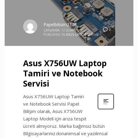
Papelbilisim2108
0
ÇARŞAMBA, 12 ŞUBAT 2020
/
PUBLISHED IN
ASUS LAPTOP SERVISI
Asus X756UW Laptop
Tamiri ve Notebook
Servisi
Asus X756UW Laptop Tamiri
ve Notebook Servisi Papel
Bilişim olarak, Asus X756UW
Laptop Modeli için arıza tespit
ücreti almıyoruz. Marka bağımsız bütün
Bilgisayarlarınız donanımsal ve yazılımsal