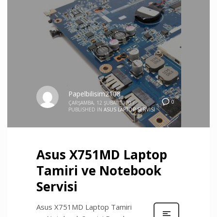
Papelbilisim2108
0
ÇARŞAMBA, 12 ŞUBAT 2020
/
PUBLISHED IN
ASUS LAPTOP SERVISI
Asus X751MD Laptop
Tamiri ve Notebook
Servisi
Asus X751MD Laptop Tamiri