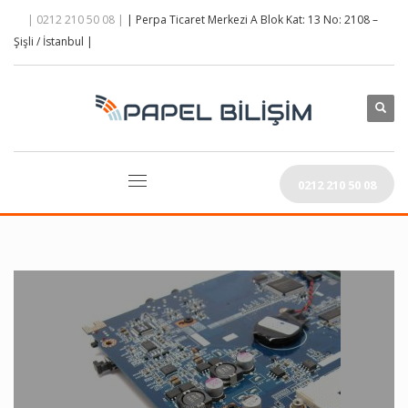
| 0212 210 50 08 |
| Perpa Ticaret Merkezi A Blok Kat: 13 No: 2108 –
Şişli / İstanbul |
0212 210 50 08