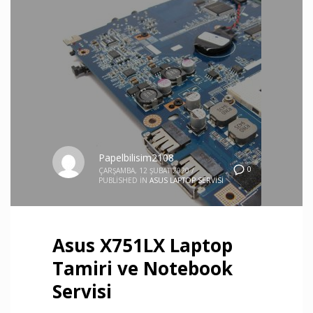
Papelbilisim2108
0
ÇARŞAMBA, 12 ŞUBAT 2020
/
PUBLISHED IN
ASUS LAPTOP SERVISI
Asus X751LX Laptop
Tamiri ve Notebook
Servisi