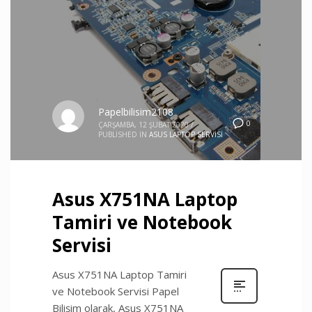
Papelbilisim2108
0
ÇARŞAMBA, 12 ŞUBAT 2020
/
PUBLISHED IN
ASUS LAPTOP SERVISI
Asus X751NA Laptop
Tamiri ve Notebook
Servisi
Asus X751NA Laptop Tamiri
ve Notebook Servisi Papel
Bilişim olarak, Asus X751NA