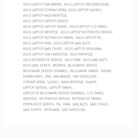
ASUS LAPTOP FAN BAKIMI
ASUS LAPTOP FAN TEMIZLEME
ASUS LAPTOP FORMAT ATMA
ASUS LAPTOP İŞLEMCI
ASUS LAPTOP KASA MENTEŞE
ASUS LAPTOP LAPTOP SERVISI
ASUS LAPTOP LAPTOP TAMIRI
ASUS LAPTOP LCD PANEL
ASUS LAPTOP MENTEŞE
ASUS LAPTOP NOTEBOOK SERVISI
ASUS LAPTOP NOTEBOOK TAMIRI
ASUS LAPTOP PIL
ASUS LAPTOP RAM
ASUS LAPTOP ŞARJ ALETI
ASUS LAPTOP ŞARJ CIHAZI
ASUS LAPTOP SIFIRLAMA
ASUS LAPTOP SSD HARDDISK
ASUS MENTEŞE
ASUS NOTEBOOK SERVISI
ASUS RAM
ASUS ŞARJ ALETI
ASUS ŞARJ SOKETI
BATARYA
BILGISAYAR SERVISI
BILGISAYAR SERVISI İSTANBUL
BILGISAYAR TAMIRI
EKRAN
EKRAN KARTI
FAN
FAN BAKIMI
FAN TEMIZLEME
FORMAT ATMA
İŞLEMCI
KASA MENTEŞE
KLAVYE
LAPTOP SERVISI
LAPTOP TAMIRI
LAPTOP VE BILGISAYAR SERVISI İSTANBUL
LCD PANEL
MENTEŞE
NOTEBOOK SERVISI
NOTEBOOK TAMIRI
PERPA ASUS SERVISI
PIL
RAM
ŞARJ ALETI
ŞARJ CIHAZI
ŞARJ SOKETI
SIFIRLAMA
SSD HARDDISK