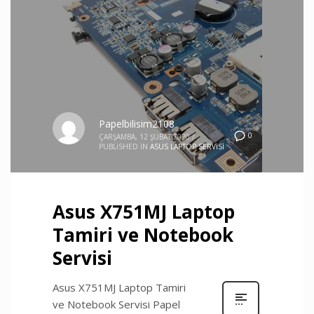
Papelbilisim2108
0
ÇARŞAMBA, 12 ŞUBAT 2020
/
PUBLISHED IN
ASUS LAPTOP SERVISI
Asus X751MJ Laptop
Tamiri ve Notebook
Servisi
Asus X751MJ Laptop Tamiri
ve Notebook Servisi Papel