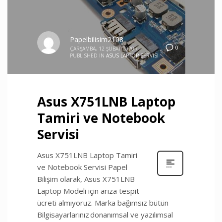
Papelbilisim2108
0
ÇARŞAMBA, 12 ŞUBAT 2020
/
PUBLISHED IN
ASUS LAPTOP SERVISI
Asus X751LNB Laptop
Tamiri ve Notebook
Servisi
Asus X751LNB Laptop Tamiri
ve Notebook Servisi Papel
Bilişim olarak, Asus X751LNB
Laptop Modeli için arıza tespit
ücreti almıyoruz. Marka bağımsız bütün
Bilgisayarlarınız donanımsal ve yazılımsal