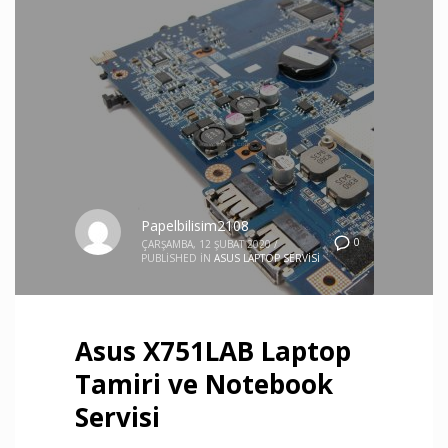
Papelbilisim2108
0
ÇARŞAMBA, 12 ŞUBAT 2020
/
PUBLISHED IN
ASUS LAPTOP SERVISI
Asus X751LAB Laptop
Tamiri ve Notebook
Servisi