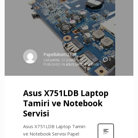
Papelbilisim2108
0
ÇARŞAMBA, 12 ŞUBAT 2020
/
PUBLISHED IN
ASUS LAPTOP SERVISI
Asus X751LDB Laptop
Tamiri ve Notebook
Servisi
Asus X751LDB Laptop Tamiri
ve Notebook Servisi Papel