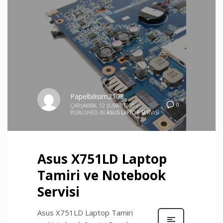
Papelbilisim2108
0
ÇARŞAMBA, 12 ŞUBAT 2020
/
PUBLISHED IN
ASUS LAPTOP SERVISI
Asus X751LD Laptop
Tamiri ve Notebook
Servisi
Asus X751LD Laptop Tamiri