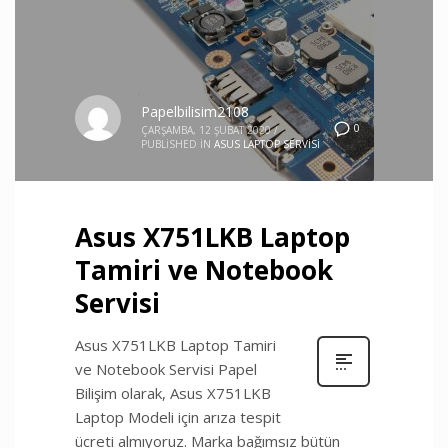
Papelbilisim2108
0
ÇARŞAMBA, 12 ŞUBAT 2020
/
PUBLISHED IN
ASUS LAPTOP SERVISI
Asus X751LKB Laptop
Tamiri ve Notebook
Servisi
Asus X751LKB Laptop Tamiri
ve Notebook Servisi Papel
Bilişim olarak, Asus X751LKB
Laptop Modeli için arıza tespit
ücreti almıyoruz. Marka bağımsız bütün