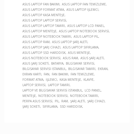
ASUS LAPTOP FAN BAKIMI
ASUS LAPTOP FAN TEMIZLEME
ASUS LAPTOP FORMAT ATMA
ASUS LAPTOP İŞLEMCI
ASUS LAPTOP KASA MENTEŞE
ASUS LAPTOP LAPTOP SERVISI
ASUS LAPTOP LAPTOP TAMIRI
ASUS LAPTOP LCD PANEL
ASUS LAPTOP MENTEŞE
ASUS LAPTOP NOTEBOOK SERVISI
ASUS LAPTOP NOTEBOOK TAMIRI
ASUS LAPTOP PIL
ASUS LAPTOP RAM
ASUS LAPTOP ŞARJ ALETI
ASUS LAPTOP ŞARJ CIHAZI
ASUS LAPTOP SIFIRLAMA
ASUS LAPTOP SSD HARDDISK
ASUS MENTEŞE
ASUS NOTEBOOK SERVISI
ASUS RAM
ASUS ŞARJ ALETI
ASUS ŞARJ SOKETI
BATARYA
BILGISAYAR SERVISI
BILGISAYAR SERVISI İSTANBUL
BILGISAYAR TAMIRI
EKRAN
EKRAN KARTI
FAN
FAN BAKIMI
FAN TEMIZLEME
FORMAT ATMA
İŞLEMCI
KASA MENTEŞE
KLAVYE
LAPTOP SERVISI
LAPTOP TAMIRI
LAPTOP VE BILGISAYAR SERVISI İSTANBUL
LCD PANEL
MENTEŞE
NOTEBOOK SERVISI
NOTEBOOK TAMIRI
PERPA ASUS SERVISI
PIL
RAM
ŞARJ ALETI
ŞARJ CIHAZI
ŞARJ SOKETI
SIFIRLAMA
SSD HARDDISK