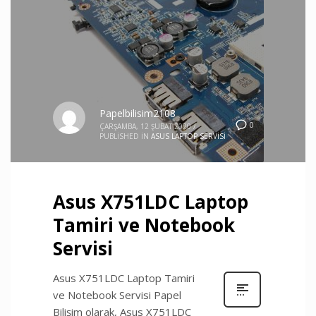
Papelbilisim2108
0
ÇARŞAMBA, 12 ŞUBAT 2020
/
PUBLISHED IN
ASUS LAPTOP SERVISI
Asus X751LDC Laptop
Tamiri ve Notebook
Servisi
Asus X751LDC Laptop Tamiri
ve Notebook Servisi Papel
Bilişim olarak, Asus X751LDC