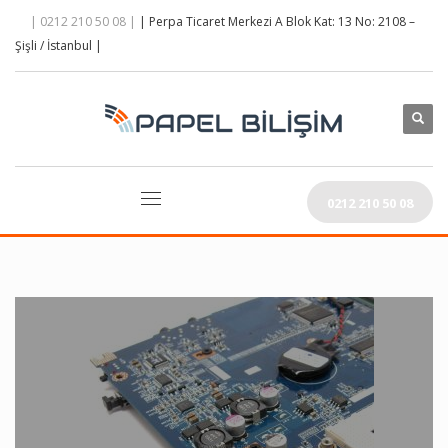
| 0212 210 50 08 |
| Perpa Ticaret Merkezi A Blok Kat: 13 No: 2108 –
Şişli / İstanbul |
0212 210 50 08