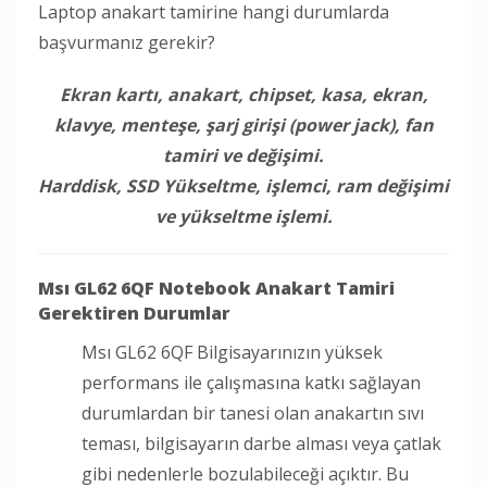
Laptop anakart tamirine hangi durumlarda
başvurmanız gerekir?
Ekran kartı, anakart, chipset, kasa, ekran,
klavye, menteşe, şarj girişi (power jack), fan
tamiri ve değişimi.
Harddisk, SSD Yükseltme, işlemci, ram değişimi
ve yükseltme işlemi.
Msı GL62 6QF Notebook Anakart Tamiri
Gerektiren Durumlar
Msı GL62 6QF Bilgisayarınızın yüksek
performans ile çalışmasına katkı sağlayan
durumlardan bir tanesi olan anakartın sıvı
teması, bilgisayarın darbe alması veya çatlak
gibi nedenlerle bozulabileceği açıktır. Bu