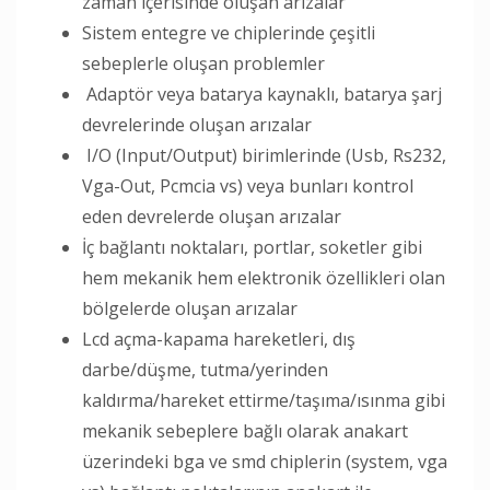
zaman içerisinde oluşan arızalar
Sistem entegre ve chiplerinde çeşitli
sebeplerle oluşan problemler
Adaptör veya batarya kaynaklı, batarya şarj
devrelerinde oluşan arızalar
I/O (Input/Output) birimlerinde (Usb, Rs232,
Vga-Out, Pcmcia vs) veya bunları kontrol
eden devrelerde oluşan arızalar
İç bağlantı noktaları, portlar, soketler gibi
hem mekanik hem elektronik özellikleri olan
bölgelerde oluşan arızalar
Lcd açma-kapama hareketleri, dış
darbe/düşme, tutma/yerinden
kaldırma/hareket ettirme/taşıma/ısınma gibi
mekanik sebeplere bağlı olarak anakart
üzerindeki bga ve smd chiplerin (system, vga