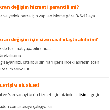
kran değişim hizmeti garantili mi?
r ve yedek parça için yapılan işleme göre
3-6-12
aya
ran değişim için size nasıl ulaştırabilirim?
z de teslimat yapabilirsiniz…
rabilirsiniz.
lgisayarınızı, İstanbul sınırları içerisindeki adresinizden
i teslim ediyoruz.
İLETİŞİM BİLGİLERİ
inal ve Yan sanayi ürün hizmeti için bizimle
iletişim
e geçin
iden cumartesiye çalışıyoruz.