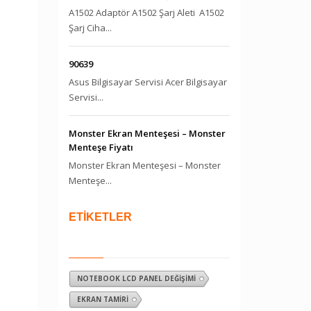
A1502 Adaptör A1502 Şarj Aleti A1502
Şarj Ciha...
90639
Asus Bilgisayar Servisi Acer Bilgisayar
Servisi...
Monster Ekran Menteşesi – Monster
Menteşe Fiyatı
Monster Ekran Menteşesi – Monster
Menteşe...
ETİKETLER
NOTEBOOK LCD PANEL DEĞIŞIMI
EKRAN TAMIRI