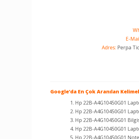
Wh
E-Mail
Adres:
Perpa Tic
Google
‘da En Çok Aranılan Kelimel
Hp 22B-A4G10450G01 Lapto
Hp 22B-A4G10450G01 Lapto
Hp 22B-A4G10450G01 Bilgis
Hp 22B-A4G10450G01 Lapt
Hp 22B-A4G10450G01 Note