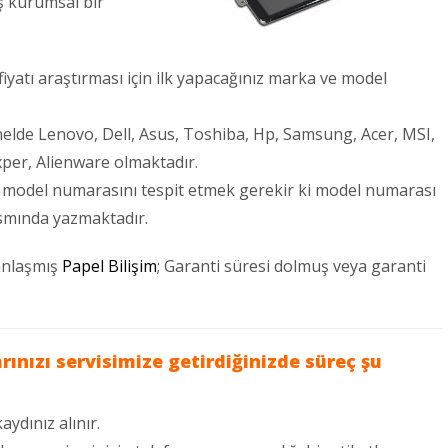
 kurumsal bir
atı araştırması için ilk yapacağınız marka ve model
nelde Lenovo, Dell, Asus, Toshiba, Hp, Samsung, Acer, MSI,
per, Alienware olmaktadır.
 model numarasını tespit etmek gerekir ki model numarası
kısmında yazmaktadır.
anlaşmış
Papel Bilişim
; Garanti süresi dolmuş veya garanti
ınızı servisimize getirdiğinizde süreç şu
aydınız alınır.