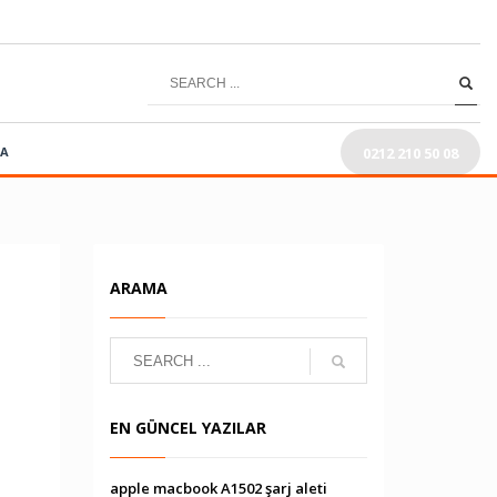
0212 210 50 08
RA
ARAMA
EN GÜNCEL YAZILAR
apple macbook A1502 şarj aleti