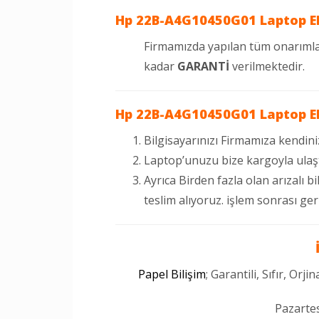
Hp 22B-A4G10450G01
Laptop E
Firmamızda yapılan tüm onarımla
kadar
GARANTİ
verilmektedir.
Hp 22B-A4G10450G01
Laptop Ek
Bilgisayarınızı Firmamıza kendini
Laptop’unuzu bize kargoyla ulaştı
Ayrıca Birden fazla olan arızalı bi
teslim alıyoruz. işlem sonrası ger
Papel Bilişim
; Garantili, Sıfır, Orj
Pazartes