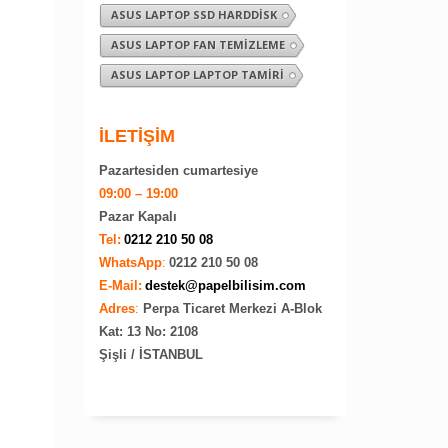
ASUS LAPTOP SSD HARDDISK
ASUS LAPTOP FAN TEMIZLEME
ASUS LAPTOP LAPTOP TAMIRI
İLETİŞİM
Pazartesiden cumartesiye
09:00 – 19:00
Pazar Kapalı
Tel:
0212 210 50 08
WhatsApp
:
0212 210 50 08
E-Mail:
destek@papelbilisim.com
Adres
:
Perpa Ticaret Merkezi A-Blok
Kat: 13 No: 2108
Şişli / İSTANBUL