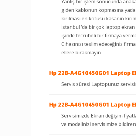
Yanlış bir işlem sonucunda anak
giden kablonun kopmasına yada
kırılması en kötüsü kasanın kırıl
İstanbul ‘da bir çok laptop ekran
işinde tecrübeli bir firmaya verme
Cihazınızı teslim edeceğiniz fir
ellere bırakmayın.
Hp 22B-A4G10450G01 Laptop E
Servis süresi Laptopunuz servisi
Hp 22B-A4G10450G01 Laptop Ekr
Servisimizde Ekran değişim fiyatl
ve modelinizi servisimize bildirere