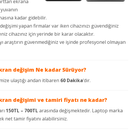
arttan ekrana
 yuvanın
masına kadar gidebilir.
 değişimi yapan firmalar var iken cihazınızı güvendiğiniz
niz cihazınız için yerinde bir karar olacaktır.
mayı araştırın güvenmediğiniz ve işinde profesyonel olmayan
kran değişim Ne kadar Sürüyor?
mize ulaştığı andan itibaren
60 Dakika
‘dır.
an değişimi ve tamiri fiyatı ne kadar?
arı
150TL – 700TL
arasında değişmektedir. Laptop marka
k net tamir fiyatını alabilirsiniz.