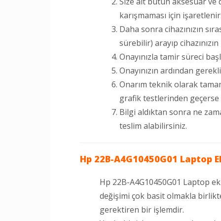
Size ait bütün aksesuar ve 
karışmaması için işaretlenir
Daha sonra cihazınızın sıra
sürebilir) arayıp cihazınızın
Onayınızla tamir süreci başl
Onayınızın ardından gerekli 
Onarım teknik olarak tamaml
grafik testlerinden geçerse si
Bilgi aldıktan sonra ne zam
teslim alabilirsiniz.
Hp 22B-A4G10450G01 Laptop Ekr
Hp 22B-A4G10450G01 Laptop ekr
değişimi çok basit olmakla birlikt
gerektiren bir işlemdir.