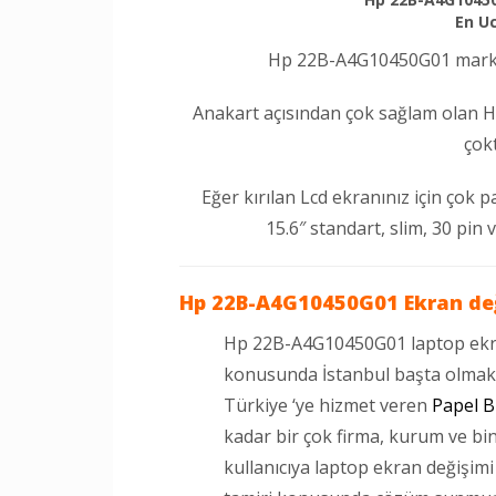
En Uc
Hp 22B-A4G10450G01 marka l
Anakart açısından çok sağlam olan
çok
Eğer kırılan Lcd ekranınız için çok
15.6″ standart, slim, 30 pin 
Hp 22B-A4G10450G01 Ekran de
Hp 22B-A4G10450G01 laptop ekra
konusunda İstanbul başta olmak
Türkiye ‘ye hizmet veren
Papel B
kadar bir çok firma, kurum ve bi
kullanıcıya laptop ekran değişim