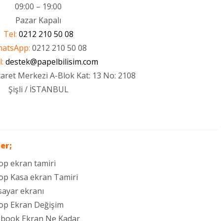
09:00 – 19:00
Pazar Kapalı
Tel:
0212 210 50 08
atsApp:
0212 210 50 08
:
destek@papelbilisim.com
aret Merkezi A-Blok Kat: 13 No: 2108
Şişli / İSTANBUL
er;
p ekran tamiri
p Kasa ekran Tamiri
ayar ekranı
op Ekran Değişim
book Ekran Ne Kadar