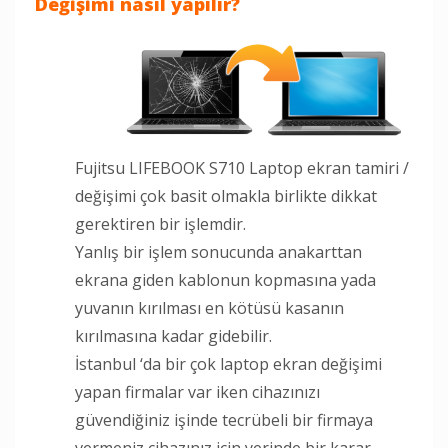
Değişimi nasıl yapılır?
Fujitsu LIFEBOOK S710 Laptop ekran tamiri /
değişimi çok basit olmakla birlikte dikkat
gerektiren bir işlemdir.
Yanlış bir işlem sonucunda anakarttan
ekrana giden kablonun kopmasına yada
yuvanın kırılması en kötüsü kasanın
kırılmasına kadar gidebilir.
İstanbul ‘da bir çok laptop ekran değişimi
yapan firmalar var iken cihazınızı
güvendiğiniz işinde tecrübeli bir firmaya
vermeniz cihazınız için yerinde bir karar