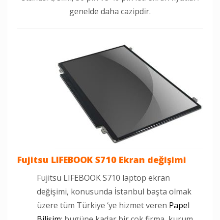
genelde daha cazipdir.
Fujitsu LIFEBOOK S710 Ekran değişimi
Fujitsu LIFEBOOK S710 laptop ekran
değişimi, konusunda İstanbul başta olmak
üzere tüm Türkiye ‘ye hizmet veren
Papel
Bilişim
; bugüne kadar bir çok firma, kurum