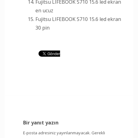
Fujitsu LIFEBOOK S710 15.6 led ekran
en ucuz
Fujitsu LIFEBOOK S710 15.6 led ekran
30 pin
Bir yanıt yazın
E-posta adresiniz yayınlanmayacak.
Gerekli