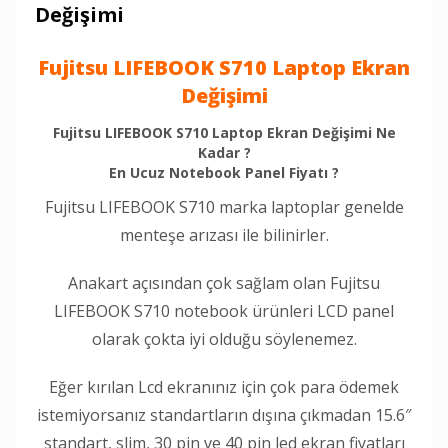
Değişimi
Fujitsu LIFEBOOK S710 Laptop Ekran
Değişimi
Fujitsu LIFEBOOK S710 Laptop Ekran Değişimi Ne
Kadar ?
En Ucuz Notebook Panel Fiyatı ?
Fujitsu LIFEBOOK S710 marka laptoplar genelde
menteşe arızası ile bilinirler.
Anakart açısından çok sağlam olan Fujitsu
LIFEBOOK S710 notebook ürünleri LCD panel
olarak çokta iyi olduğu söylenemez.
Eğer kırılan Lcd ekranınız için çok para ödemek
istemiyorsanız standartların dışına çıkmadan 15.6″
standart, slim, 30 pin ve 40 pin led ekran fiyatları