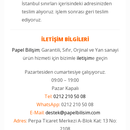
İstanbul sınırları içerisindeki adresinizden
teslim alıyoruz. işlem sonrası geri teslim
ediyoruz.
İLETİŞİM BİLGİLERİ
Papel Bilişim
; Garantili, Sıfır, Orjinal ve Yan sanayi
ürün hizmeti için bizimle
iletişim
e geçin
Pazartesiden cumartesiye çalışıyoruz.
09:00 – 19:00
Pazar Kapalı
Tel:
0212 210 50 08
WhatsApp:
0212 210 50 08
E-Mail:
destek@papelbilisim.com
Adres:
Perpa Ticaret Merkezi A-Blok Kat: 13 No:
2108