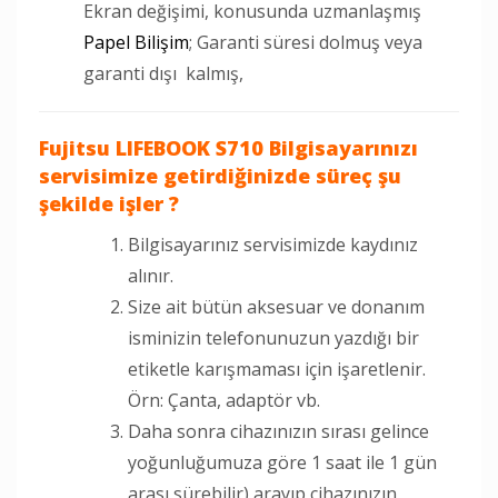
Ekran değişimi, konusunda uzmanlaşmış
Papel Bilişim
; Garanti süresi dolmuş veya
garanti dışı kalmış,
Fujitsu LIFEBOOK S710 Bilgisayarınızı
servisimize getirdiğinizde süreç şu
şekilde işler ?
Bilgisayarınız servisimizde kaydınız
alınır.
Size ait bütün aksesuar ve donanım
isminizin telefonunuzun yazdığı bir
etiketle karışmaması için işaretlenir.
Örn: Çanta, adaptör vb.
Daha sonra cihazınızın sırası gelince
yoğunluğumuza göre 1 saat ile 1 gün
arası sürebilir) arayıp cihazınızın