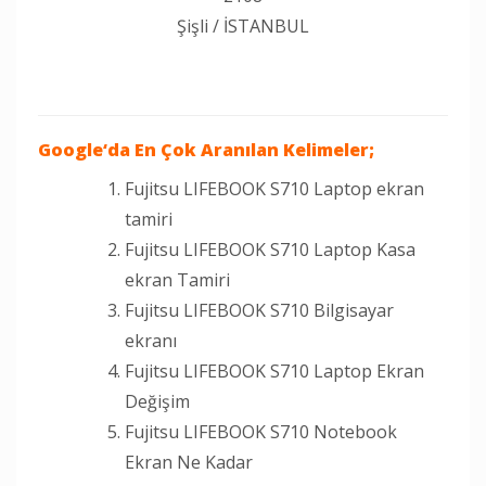
Şişli / İSTANBUL
Google
‘da En Çok Aranılan Kelimeler;
Fujitsu LIFEBOOK S710 Laptop ekran
tamiri
Fujitsu LIFEBOOK S710 Laptop Kasa
ekran Tamiri
Fujitsu LIFEBOOK S710 Bilgisayar
ekranı
Fujitsu LIFEBOOK S710 Laptop Ekran
Değişim
Fujitsu LIFEBOOK S710 Notebook
Ekran Ne Kadar