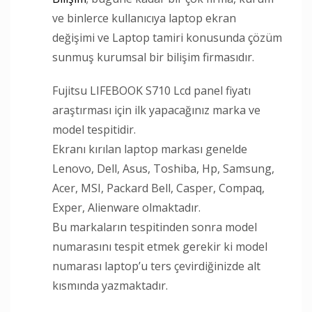
ve binlerce kullanıcıya laptop ekran
değişimi ve Laptop tamiri konusunda çözüm
sunmuş kurumsal bir bilişim firmasıdır.
Fujitsu LIFEBOOK S710 Lcd panel fiyatı
araştırması için ilk yapacağınız marka ve
model tespitidir.
Ekranı kırılan laptop markası genelde
Lenovo, Dell, Asus, Toshiba, Hp, Samsung,
Acer, MSI, Packard Bell, Casper, Compaq,
Exper, Alienware olmaktadır.
Bu markaların tespitinden sonra model
numarasını tespit etmek gerekir ki model
numarası laptop’u ters çevirdiğinizde alt
kısmında yazmaktadır.