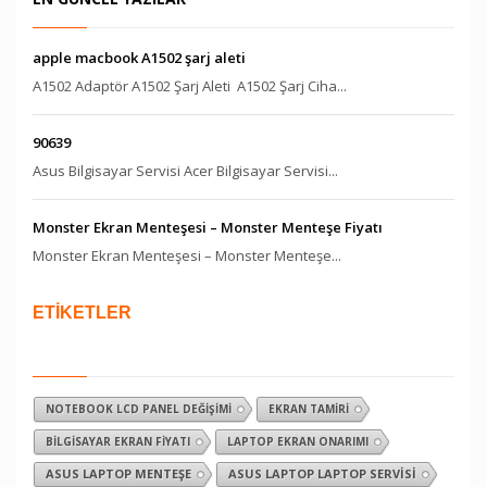
apple macbook A1502 şarj aleti
A1502 Adaptör A1502 Şarj Aleti A1502 Şarj Ciha...
90639
Asus Bilgisayar Servisi Acer Bilgisayar Servisi...
Monster Ekran Menteşesi – Monster Menteşe Fiyatı
Monster Ekran Menteşesi – Monster Menteşe...
ETİKETLER
NOTEBOOK LCD PANEL DEĞIŞIMI
EKRAN TAMIRI
BILGISAYAR EKRAN FIYATI
LAPTOP EKRAN ONARIMI
ASUS LAPTOP MENTEŞE
ASUS LAPTOP LAPTOP SERVISI