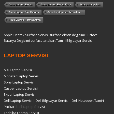
Asus Laptop Ekran
Asus Laptop Ekran Kartı
Asus Laptop Fan
Asus Laptop Fan Bakımı
Asus Laptop Fan Temizleme
Asus Laptop Format Atma
Apple Destek
Surface Servisi
surface ekran degisimi
Surface
Batarya Degisimi
surface anakart Tamiri
Bilgisayar Servisi
LAPTOP SERVİSİ
Msı Laptop Servisi
Monster Laptop Servisi
Sony Laptop Servisi
Casper Laptop Servisi
Exper Laptop Servisi
Dell Laptop Servisi | Dell Bilgisayar Servisi | Dell Notebook Tamiri
Packardbell Laptop Servisi
Toshiba Laptop Servisi