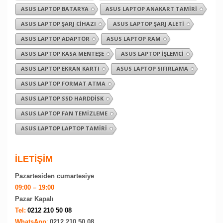
ASUS LAPTOP BATARYA
ASUS LAPTOP ANAKART TAMIRI
ASUS LAPTOP ŞARJ CIHAZI
ASUS LAPTOP ŞARJ ALETI
ASUS LAPTOP ADAPTÖR
ASUS LAPTOP RAM
ASUS LAPTOP KASA MENTEŞE
ASUS LAPTOP İŞLEMCI
ASUS LAPTOP EKRAN KARTI
ASUS LAPTOP SIFIRLAMA
ASUS LAPTOP FORMAT ATMA
ASUS LAPTOP SSD HARDDISK
ASUS LAPTOP FAN TEMIZLEME
ASUS LAPTOP LAPTOP TAMIRI
İLETİŞİM
Pazartesiden cumartesiye
09:00 – 19:00
Pazar Kapalı
Tel:
0212 210 50 08
WhatsApp
:
0212 210 50 08