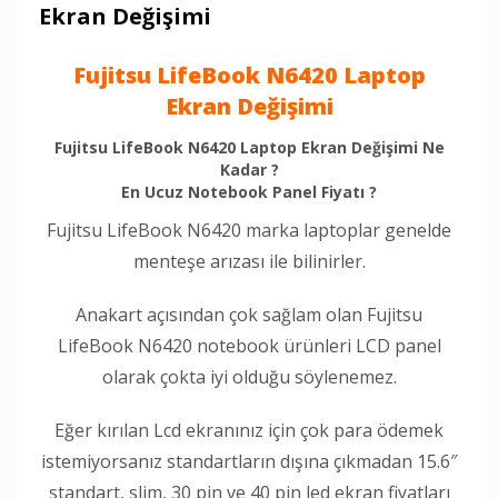
Ekran Değişimi
Fujitsu LifeBook N6420 Laptop
Ekran Değişimi
Fujitsu LifeBook N6420 Laptop Ekran Değişimi Ne
Kadar ?
En Ucuz Notebook Panel Fiyatı ?
Fujitsu LifeBook N6420 marka laptoplar genelde
menteşe arızası ile bilinirler.
Anakart açısından çok sağlam olan Fujitsu
LifeBook N6420 notebook ürünleri LCD panel
olarak çokta iyi olduğu söylenemez.
Eğer kırılan Lcd ekranınız için çok para ödemek
istemiyorsanız standartların dışına çıkmadan 15.6″
standart, slim, 30 pin ve 40 pin led ekran fiyatları