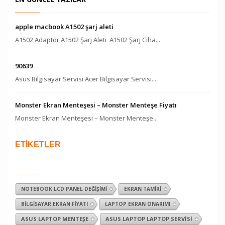
apple macbook A1502 şarj aleti
A1502 Adaptör A1502 Şarj Aleti A1502 Şarj Ciha...
90639
Asus Bilgisayar Servisi Acer Bilgisayar Servisi...
Monster Ekran Menteşesi – Monster Menteşe Fiyatı
Monster Ekran Menteşesi – Monster Menteşe...
ETİKETLER
NOTEBOOK LCD PANEL DEĞIŞIMI
EKRAN TAMIRI
BILGISAYAR EKRAN FIYATI
LAPTOP EKRAN ONARIMI
ASUS LAPTOP MENTEŞE
ASUS LAPTOP LAPTOP SERVISI