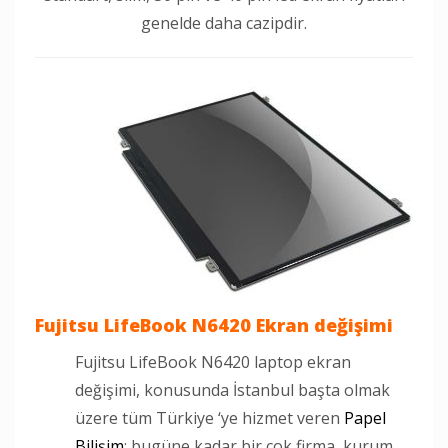
genelde daha cazipdir.
Fujitsu LifeBook N6420 Ekran değişimi
Fujitsu LifeBook N6420 laptop ekran
değişimi, konusunda İstanbul başta olmak
üzere tüm Türkiye ‘ye hizmet veren
Papel
Bilişim
; bugüne kadar bir çok firma, kurum