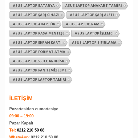
ASUS LAPTOP BATARYA
ASUS LAPTOP ANAKART TAMIRI
ASUS LAPTOP ŞARJ CIHAZI
ASUS LAPTOP ŞARJ ALETI
ASUS LAPTOP ADAPTÖR
ASUS LAPTOP RAM
ASUS LAPTOP KASA MENTEŞE
ASUS LAPTOP İŞLEMCI
ASUS LAPTOP EKRAN KARTI
ASUS LAPTOP SIFIRLAMA
ASUS LAPTOP FORMAT ATMA
ASUS LAPTOP SSD HARDDISK
ASUS LAPTOP FAN TEMIZLEME
ASUS LAPTOP LAPTOP TAMIRI
İLETİŞİM
Pazartesiden cumartesiye
09:00 – 19:00
Pazar Kapalı
Tel:
0212 210 50 08
WhatsApp
:
0212 210 50 08