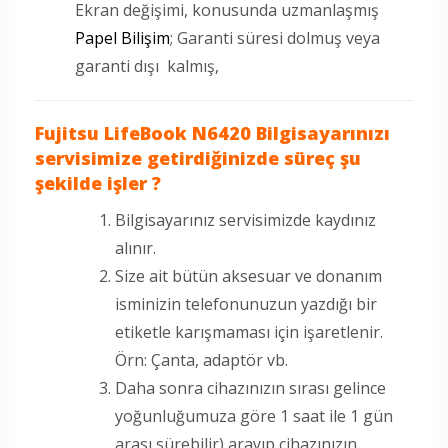
Ekran değişimi, konusunda uzmanlaşmış
Papel Bilişim
; Garanti süresi dolmuş veya
garanti dışı kalmış,
Fujitsu LifeBook N6420 Bilgisayarınızı
servisimize getirdiğinizde süreç şu
şekilde işler ?
Bilgisayarınız servisimizde kaydınız
alınır.
Size ait bütün aksesuar ve donanım
isminizin telefonunuzun yazdığı bir
etiketle karışmaması için işaretlenir.
Örn: Çanta, adaptör vb.
Daha sonra cihazınızın sırası gelince
yoğunluğumuza göre 1 saat ile 1 gün
arası sürebilir) arayıp cihazınızın