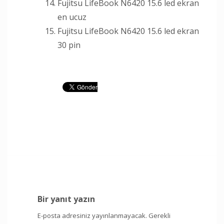
Fujitsu LifeBook N6420 15.6 led ekran
en ucuz
Fujitsu LifeBook N6420 15.6 led ekran
30 pin
Bir yanıt yazın
E-posta adresiniz yayınlanmayacak.
Gerekli