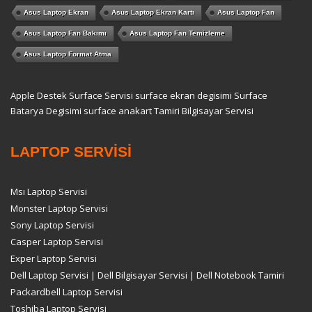
Asus Laptop Ekran
Asus Laptop Ekran Kartı
Asus Laptop Fan
Asus Laptop Fan Bakımı
Asus Laptop Fan Temizleme
Asus Laptop Format Atma
Apple Destek
Surface Servisi
surface ekran degisimi
Surface
Batarya Degisimi
surface anakart Tamiri
Bilgisayar Servisi
LAPTOP SERVİSİ
Msı Laptop Servisi
Monster Laptop Servisi
Sony Laptop Servisi
Casper Laptop Servisi
Exper Laptop Servisi
Dell Laptop Servisi | Dell Bilgisayar Servisi | Dell Notebook Tamiri
Packardbell Laptop Servisi
Toshiba Laptop Servisi