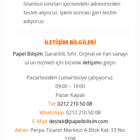
İstanbul sınırları içerisindeki adresinizden
teslim alıyoruz. işlem sonrası geri teslim
ediyoruz.
İLETİŞİM BİLGİLERİ
Papel Bilişim
; Garantili, Sıfır, Orjinal ve Yan sanayi
ürün hizmeti için bizimle
iletişim
e geçin
Pazartesiden cumartesiye çalışıyoruz.
09:00 – 19:00
Pazar Kapalı
Tel:
0212 210 50 08
WhatsApp:
0212 210 50 08
E-Mail:
destek@papelbilisim.com
Adres:
Perpa Ticaret Merkezi A-Blok Kat: 13 No:
2108