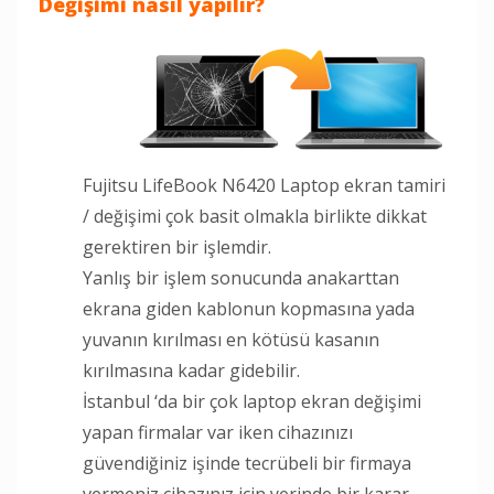
Değişimi nasıl yapılır?
Fujitsu LifeBook N6420 Laptop ekran tamiri
/ değişimi çok basit olmakla birlikte dikkat
gerektiren bir işlemdir.
Yanlış bir işlem sonucunda anakarttan
ekrana giden kablonun kopmasına yada
yuvanın kırılması en kötüsü kasanın
kırılmasına kadar gidebilir.
İstanbul ‘da bir çok laptop ekran değişimi
yapan firmalar var iken cihazınızı
güvendiğiniz işinde tecrübeli bir firmaya
vermeniz cihazınız için yerinde bir karar