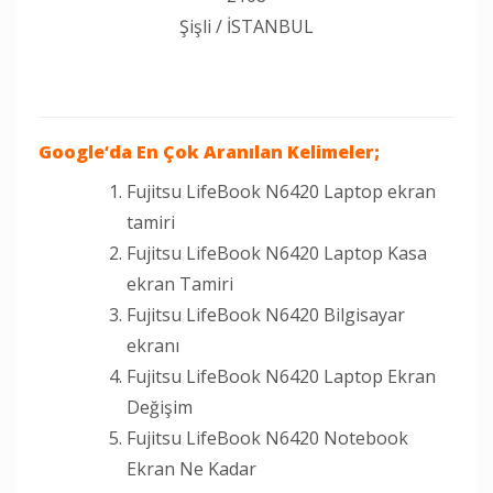
Şişli / İSTANBUL
Google
‘da En Çok Aranılan Kelimeler;
Fujitsu LifeBook N6420 Laptop ekran
tamiri
Fujitsu LifeBook N6420 Laptop Kasa
ekran Tamiri
Fujitsu LifeBook N6420 Bilgisayar
ekranı
Fujitsu LifeBook N6420 Laptop Ekran
Değişim
Fujitsu LifeBook N6420 Notebook
Ekran Ne Kadar