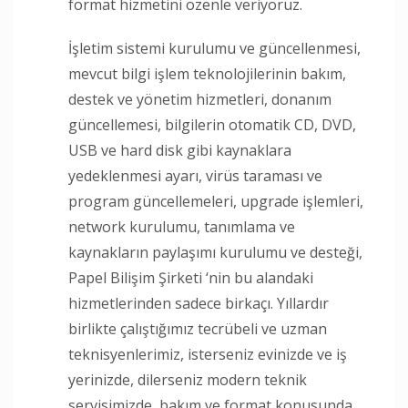
format hizmetini özenle veriyoruz.
İşletim sistemi kurulumu ve güncellenmesi,
mevcut bilgi işlem teknolojilerinin bakım,
destek ve yönetim hizmetleri, donanım
güncellemesi, bilgilerin otomatik CD, DVD,
USB ve hard disk gibi kaynaklara
yedeklenmesi ayarı, virüs taraması ve
program güncellemeleri, upgrade işlemleri,
network kurulumu, tanımlama ve
kaynakların paylaşımı kurulumu ve desteği,
Papel Bilişim Şirketi ‘nin bu alandaki
hizmetlerinden sadece birkaçı. Yıllardır
birlikte çalıştığımız tecrübeli ve uzman
teknisyenlerimiz, isterseniz evinizde ve iş
yerinizde, dilerseniz modern teknik
servisimizde, bakım ve format konusunda