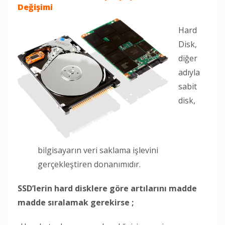
Değişimi
Hard
Disk,
diğer
adıyla
sabit
disk,
bilgisayarın veri saklama işlevini
gerçekleştiren donanımıdır.
SSD’lerin hard disklere göre artılarını madde
madde sıralamak gerekirse ;