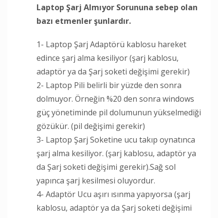
Laptop Şarj Almıyor Sorununa sebep olan
bazı etmenler şunlardır.
1- Laptop Şarj Adaptörü kablosu hareket
edince şarj alma kesiliyor (şarj kablosu,
adaptör ya da Şarj soketi değişimi gerekir)
2- Laptop Pili belirli bir yüzde den sonra
dolmuyor. Örneğin %20 den sonra windows
güç yönetiminde pil dolumunun yükselmediği
gözükür. (pil değişimi gerekir)
3- Laptop Şarj Soketine ucu takıp oynatınca
şarj alma kesiliyor. (şarj kablosu, adaptör ya
da Şarj soketi değişimi gerekir).Sağ sol
yapınca şarj kesilmesi oluyordur.
4- Adaptör Ucu aşırı ısınma yapıyorsa (şarj
kablosu, adaptör ya da Şarj soketi değişimi