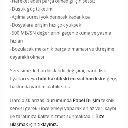
-Hareket eden parça olmadığı için sessiz
-Düşük güç tüketimi
-Açılma süresi yok denecek kadar kısa
-Dosyalara erişim hızı çok yüksek
-500 MB/SN değerlerini geçen okuma ve yazma
hızları
-Bozulacak mekanik parça olmaması ve titreşime
dayanıklı olması
Servisimizde harddisk hdd değişimi, hard disk
fiyatları veya
hdd harddiskten ssd hardiske
geçiş
hakkında yardım alabilirsiniz.
Hard disk arızası durumunda
Papel Bilişim
teknik
servisi gerekli incelemeyi yaparak en az veri kaybı
ile tarafınıza kalite hizmet sunmaktadır.
Bize
ulaşmak için tıklayınız..