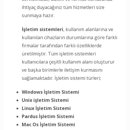
ihtiyaç duyacağınız tüm hizmetleri size
sunmaya hazır.
İşletim sistemleri
, kullanım alanlarına ve
kullanılan cihazların durumlarına göre farklı
firmalar tarafından farklı özelliklerde
üretilmiştir. Tüm işletim sistemleri
kullanıcılara çeşitli kullanım alanı oluşturur
ve başka birimlerle iletişim kurmasını
sağlamaktadır. İşletim sistemi türleri;
Windows İşletim Sistemi
Unix işletim Sistemi
Linux İşletim Sistemi
Pardus İşletim Sistemi
Mac Os İşletim Sistemi