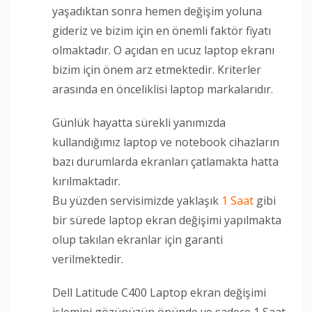
yaşadıktan sonra hemen değişim yoluna
gideriz ve bizim için en önemli faktör fiyatı
olmaktadır. O açıdan en ucuz laptop ekranı
bizim için önem arz etmektedir. Kriterler
arasında en önceliklisi laptop markalarıdır.
Günlük hayatta sürekli yanımızda
kullandığımız laptop ve notebook cihazların
bazı durumlarda ekranları çatlamakta hatta
kırılmaktadır.
Bu yüzden servisimizde yaklaşık
1 Saat
gibi
bir sürede laptop ekran değişimi yapılmakta
olup takılan ekranlar için garanti
verilmektedir.
Dell Latitude C400 Laptop ekran değişimi
işlemini gözünüzün önünde ve sadece 1 Saat