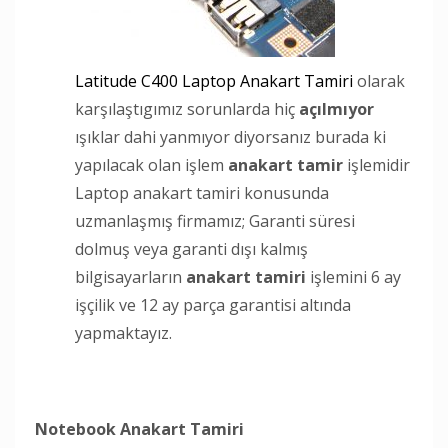
Latitude C400 Laptop Anakart Tamiri
olarak
karşılaştıgımız sorunlarda hiç
açılmıyor
ışıklar dahi yanmıyor diyorsanız burada ki
yapılacak olan işlem
anakart tamir
işlemidir
Laptop anakart tamiri konusunda
uzmanlaşmış firmamız; Garanti süresi
dolmuş veya garanti dışı kalmış
bilgisayarların
anakart tamiri
işlemini 6 ay
işçilik ve 12 ay parça garantisi altında
yapmaktayız.
Notebook Anakart Tamiri