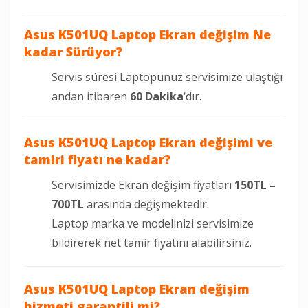
Asus K501UQ Laptop Ekran değişim Ne
kadar Sürüyor?
Servis süresi Laptopunuz servisimize ulaştığı
andan itibaren
60 Dakika
‘dır.
Asus K501UQ Laptop Ekran değişimi ve
tamiri fiyatı ne kadar?
Servisimizde Ekran değişim fiyatları
150TL –
700TL
arasında değişmektedir.
Laptop marka ve modelinizi servisimize
bildirerek net tamir fiyatını alabilirsiniz.
Asus K501UQ
Laptop Ekran değişim
hizmeti garantili mi?