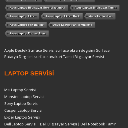
Asus Laptop Bilgisayar Servisi İstanbul
Asus Laptop Bilgisayar Tamiri
Asus Laptop Ekran
Asus Laptop Ekran Kartı
Asus Laptop Fan
Asus Laptop Fan Bakımı
Asus Laptop Fan Temizleme
Asus Laptop Format Atma
Apple Destek
Surface Servisi
surface ekran degisimi
Surface
Batarya Degisimi
surface anakart Tamiri
Bilgisayar Servisi
LAPTOP SERVİSİ
Msı Laptop Servisi
Monster Laptop Servisi
Sony Laptop Servisi
Casper Laptop Servisi
Exper Laptop Servisi
Dell Laptop Servisi | Dell Bilgisayar Servisi | Dell Notebook Tamiri