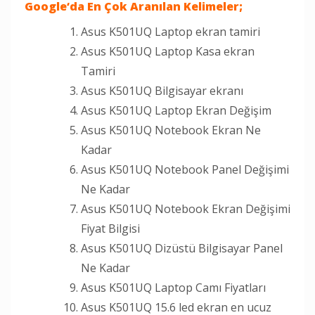
Google
‘da En Çok Aranılan Kelimeler;
Asus K501UQ Laptop ekran tamiri
Asus K501UQ Laptop Kasa ekran
Tamiri
Asus K501UQ Bilgisayar ekranı
Asus K501UQ Laptop Ekran Değişim
Asus K501UQ Notebook Ekran Ne
Kadar
Asus K501UQ Notebook Panel Değişimi
Ne Kadar
Asus K501UQ Notebook Ekran Değişimi
Fiyat Bilgisi
Asus K501UQ Dizüstü Bilgisayar Panel
Ne Kadar
Asus K501UQ Laptop Camı Fiyatları
Asus K501UQ 15.6 led ekran en ucuz