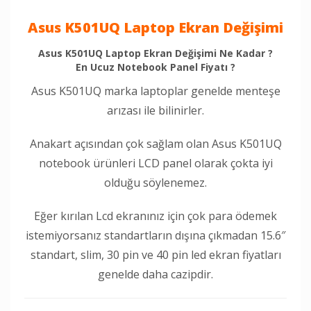
Asus K501UQ Laptop Ekran Değişimi
Asus K501UQ Laptop Ekran Değişimi Ne Kadar ?
En Ucuz Notebook Panel Fiyatı ?
Asus K501UQ marka laptoplar genelde menteşe
arızası ile bilinirler.
Anakart açısından çok sağlam olan Asus K501UQ
notebook ürünleri LCD panel olarak çokta iyi
olduğu söylenemez.
Eğer kırılan Lcd ekranınız için çok para ödemek
istemiyorsanız standartların dışına çıkmadan 15.6″
standart, slim, 30 pin ve 40 pin led ekran fiyatları
genelde daha cazipdir.