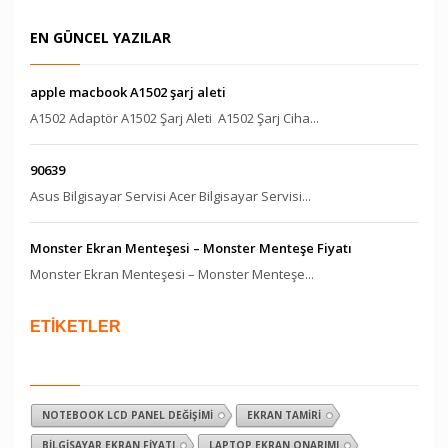
EN GÜNCEL YAZILAR
apple macbook A1502 şarj aleti
A1502 Adaptör A1502 Şarj Aleti A1502 Şarj Ciha...
90639
Asus Bilgisayar Servisi Acer Bilgisayar Servisi...
Monster Ekran Menteşesi – Monster Menteşe Fiyatı
Monster Ekran Menteşesi – Monster Menteşe...
ETİKETLER
NOTEBOOK LCD PANEL DEĞIŞIMI
EKRAN TAMIRI
BILGISAYAR EKRAN FIYATI
LAPTOP EKRAN ONARIMI