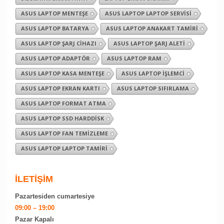
ASUS LAPTOP MENTEŞE
ASUS LAPTOP LAPTOP SERVISI
ASUS LAPTOP BATARYA
ASUS LAPTOP ANAKART TAMIRI
ASUS LAPTOP ŞARJ CIHAZI
ASUS LAPTOP ŞARJ ALETI
ASUS LAPTOP ADAPTÖR
ASUS LAPTOP RAM
ASUS LAPTOP KASA MENTEŞE
ASUS LAPTOP İŞLEMCI
ASUS LAPTOP EKRAN KARTI
ASUS LAPTOP SIFIRLAMA
ASUS LAPTOP FORMAT ATMA
ASUS LAPTOP SSD HARDDISK
ASUS LAPTOP FAN TEMIZLEME
ASUS LAPTOP LAPTOP TAMIRI
İLETİŞİM
Pazartesiden cumartesiye
09:00 – 19:00
Pazar Kapalı