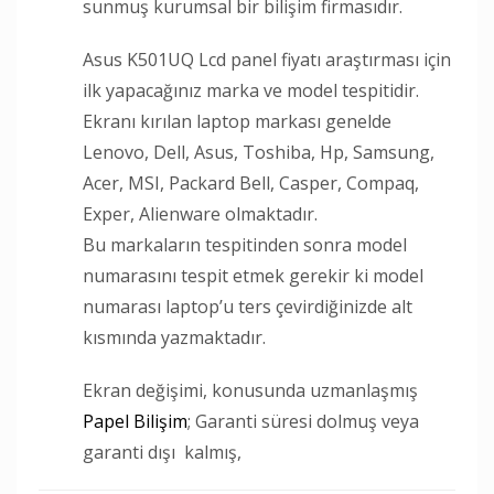
sunmuş kurumsal bir bilişim firmasıdır.
Asus K501UQ Lcd panel fiyatı araştırması için
ilk yapacağınız marka ve model tespitidir.
Ekranı kırılan laptop markası genelde
Lenovo, Dell, Asus, Toshiba, Hp, Samsung,
Acer, MSI, Packard Bell, Casper, Compaq,
Exper, Alienware olmaktadır.
Bu markaların tespitinden sonra model
numarasını tespit etmek gerekir ki model
numarası laptop’u ters çevirdiğinizde alt
kısmında yazmaktadır.
Ekran değişimi, konusunda uzmanlaşmış
Papel Bilişim
; Garanti süresi dolmuş veya
garanti dışı kalmış,