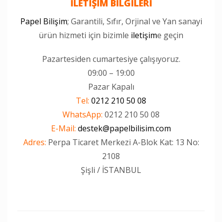
İLETİŞİM BİLGİLERİ
Papel Bilişim
; Garantili, Sıfır, Orjinal ve Yan sanayi
ürün hizmeti için bizimle
iletişim
e geçin
Pazartesiden cumartesiye çalışıyoruz.
09:00 – 19:00
Pazar Kapalı
Tel:
0212 210 50 08
WhatsApp:
0212 210 50 08
E-Mail:
destek@papelbilisim.com
Adres:
Perpa Ticaret Merkezi A-Blok Kat: 13 No:
2108
Şişli / İSTANBUL