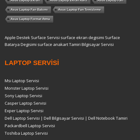
Asus Laptop Ekran
Asus Laptop Ekran Kartı
Asus Laptop Fan
Asus Laptop Fan Bakımı
Asus Laptop Fan Temizleme
Asus Laptop Format Atma
Apple Destek
Surface Servisi
surface ekran degisimi
Surface
Batarya Degisimi
surface anakart Tamiri
Bilgisayar Servisi
LAPTOP SERVİSİ
Msı Laptop Servisi
Monster Laptop Servisi
Sony Laptop Servisi
Casper Laptop Servisi
Exper Laptop Servisi
Dell Laptop Servisi | Dell Bilgisayar Servisi | Dell Notebook Tamiri
Packardbell Laptop Servisi
Toshiba Laptop Servisi