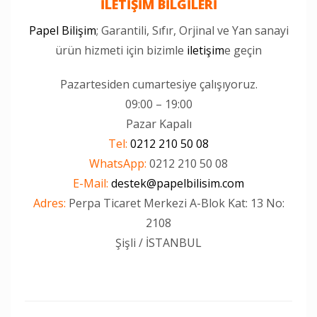
İLETİŞİM BİLGİLERİ
Papel Bilişim
; Garantili, Sıfır, Orjinal ve Yan sanayi
ürün hizmeti için bizimle
iletişim
e geçin
Pazartesiden cumartesiye çalışıyoruz.
09:00 – 19:00
Pazar Kapalı
Tel:
0212 210 50 08
WhatsApp:
0212 210 50 08
E-Mail:
destek@papelbilisim.com
Adres:
Perpa Ticaret Merkezi A-Blok Kat: 13 No:
2108
Şişli / İSTANBUL