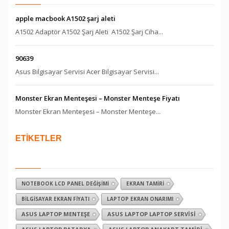
apple macbook A1502 şarj aleti
A1502 Adaptör A1502 Şarj Aleti A1502 Şarj Ciha...
90639
Asus Bilgisayar Servisi Acer Bilgisayar Servisi...
Monster Ekran Menteşesi – Monster Menteşe Fiyatı
Monster Ekran Menteşesi – Monster Menteşe...
ETİKETLER
NOTEBOOK LCD PANEL DEĞIŞIMI
EKRAN TAMIRI
BILGISAYAR EKRAN FIYATI
LAPTOP EKRAN ONARIMI
ASUS LAPTOP MENTEŞE
ASUS LAPTOP LAPTOP SERVISI