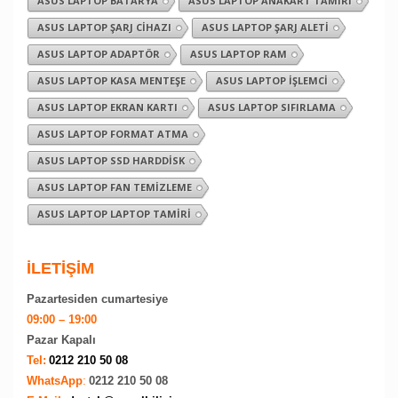
ASUS LAPTOP BATARYA
ASUS LAPTOP ANAKART TAMIRI
ASUS LAPTOP ŞARJ CIHAZI
ASUS LAPTOP ŞARJ ALETI
ASUS LAPTOP ADAPTÖR
ASUS LAPTOP RAM
ASUS LAPTOP KASA MENTEŞE
ASUS LAPTOP İŞLEMCI
ASUS LAPTOP EKRAN KARTI
ASUS LAPTOP SIFIRLAMA
ASUS LAPTOP FORMAT ATMA
ASUS LAPTOP SSD HARDDISK
ASUS LAPTOP FAN TEMIZLEME
ASUS LAPTOP LAPTOP TAMIRI
İLETİŞİM
Pazartesiden cumartesiye
09:00 – 19:00
Pazar Kapalı
Tel:
0212 210 50 08
WhatsApp
:
0212 210 50 08