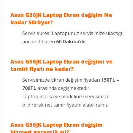
Asus G56JK Laptop Ekran değişim Ne
kadar Sürüyor?
Servis süresi Laptopunuz servisimize ulaştığı
andan itibaren
60 Dakika
‘dır.
Asus G56JK Laptop Ekran değişimi ve
tamiri fiyatı ne kadar?
Servisimizde Ekran değişim fiyatları
150TL –
700TL
arasında değişmektedir.
Laptop marka ve modelinizi servisimize
bildirerek net tamir fiyatını alabilirsiniz.
Asus G56JK
Laptop Ekran değişim
hizmeti garantili mi?