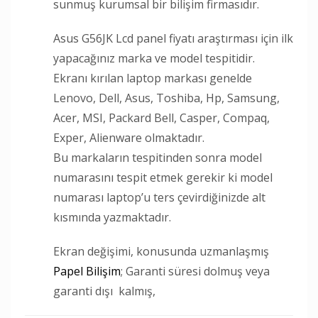
sunmuş kurumsal bir bilişim firmasıdır.
Asus G56JK Lcd panel fiyatı araştırması için ilk
yapacağınız marka ve model tespitidir.
Ekranı kırılan laptop markası genelde
Lenovo, Dell, Asus, Toshiba, Hp, Samsung,
Acer, MSI, Packard Bell, Casper, Compaq,
Exper, Alienware olmaktadır.
Bu markaların tespitinden sonra model
numarasını tespit etmek gerekir ki model
numarası laptop’u ters çevirdiğinizde alt
kısmında yazmaktadır.
Ekran değişimi, konusunda uzmanlaşmış
Papel Bilişim
; Garanti süresi dolmuş veya
garanti dışı kalmış,