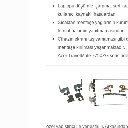
Laptopu düşürme, çarpma, sert ka
kullanıcı kaynaklı hatalardan
Sıcaktan menteşe yağlarının kurum
termal bakımın yapılmamasından
Cihazın ekranı taşıyamaması gibi 
menteşe kırılması yaşanmaktadır.
Acer TravelMate 7750ZG serisinde k
özel yapıştırıcı ile yerleştirilir. Arkasın