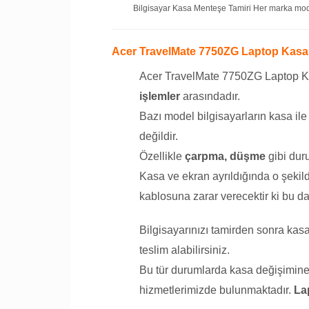
Bilgisayar Kasa Menteşe Tamiri Her marka model
Acer TravelMate 7750ZG Laptop Kasa
Acer TravelMate 7750ZG Laptop K
işlemler
arasındadır.
Bazı model bilgisayarların kasa il
değildir.
Özellikle
çarpma, düşme
gibi duru
Kasa ve ekran ayrıldığında o şekil
kablosuna zarar verecektir ki bu da
Bilgisayarınızı tamirden sonra ka
teslim alabilirsiniz.
Bu tür durumlarda kasa değişimine g
hizmetlerimizde bulunmaktadır.
La