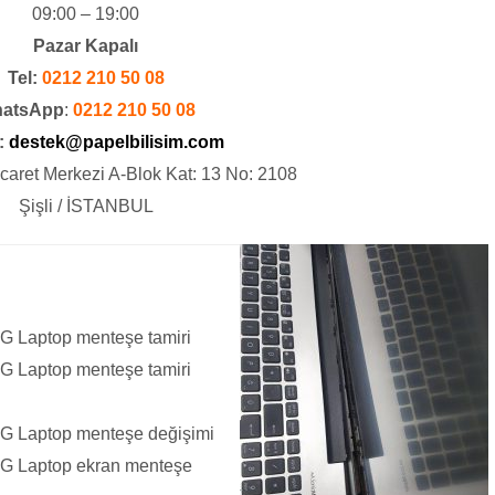
09:00 – 19:00
Pazar Kapalı
Tel:
0212 210 50 08
atsApp
:
0212 210 50 08
:
destek@papelbilisim.com
icaret Merkezi A-Blok Kat: 13 No: 2108
Şişli / İSTANBUL
G Laptop menteşe tamiri
G Laptop menteşe tamiri
G Laptop menteşe değişimi
ZG Laptop ekran menteşe