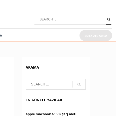
0212 210 50 08
RA
ARAMA
EN GÜNCEL YAZILAR
apple macbook A1502 şarj aleti