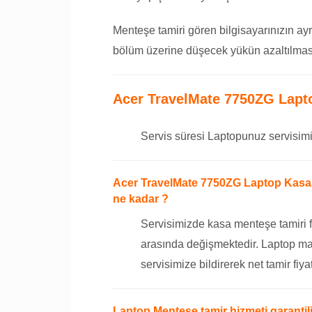
Menteşe tamiri gören bilgisayarınızın ayr
bölüm üzerine düşecek yükün azaltılması
Acer TravelMate 7750ZG Lapt
Servis süresi Laptopunuz servisimi
Acer TravelMate 7750ZG Laptop Kasa M
ne kadar ?
Servisimizde kasa menteşe tamiri f
arasında değişmektedir. Laptop ma
servisimize bildirerek net tamir fiyat
Laptop Menteşe tamir hizmeti garantili