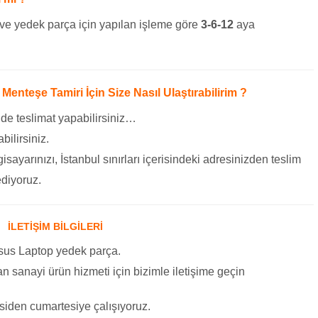
ve yedek parça için yapılan işleme göre
3-6-12
aya
nteşe Tamiri İçin Size Nasıl Ulaştırabilirim ?
 de teslimat yapabilirsiniz…
bilirsiniz.
gisayarınızı, İstanbul sınırları içerisindeki adresinizden teslim
ediyoruz.
İLETİŞİM BİLGİLERİ
sus Laptop yedek parça.
 Yan sanayi ürün hizmeti için bizimle iletişime geçin
siden cumartesiye çalışıyoruz.