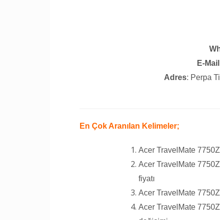
Wh
E-Mail
Adres
: Perpa T
En Çok Aranılan Kelimeler;
Acer TravelMate 7750Z
Acer TravelMate 7750Z
fiyatı
Acer TravelMate 7750Z
Acer TravelMate 7750