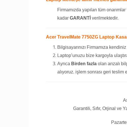
Firmamızda yapılan tüm onarımlar 
kadar
GARANTİ
verilmektedir.
Acer TravelMate 7750ZG Laptop Kasa Me
Bilgisayarınızı Firmamıza kendiniz
Laptop’unuzu bize kargoyla ulaştıra
Ayrıca
Birden fazla
olan arızalı bil
alıyoruz. işlem sonrası geri teslim 
A
Garantili, Sıfır, Orjinal ve
Pazarte