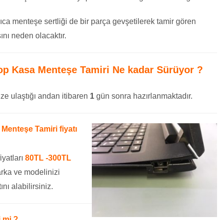
ıca menteşe sertliği de bir parça gevşetilerek tamir gören
nı neden olacaktır.
op Kasa Menteşe Tamiri
Ne kadar Sürüyor ?
ze ulaştığı andan itibaren
1
gün sonra hazırlanmaktadır.
enteşe Tamiri fiyatı
iyatları
80TL -300TL
rka ve modelinizi
ını alabilirsiniz.
 mi ?