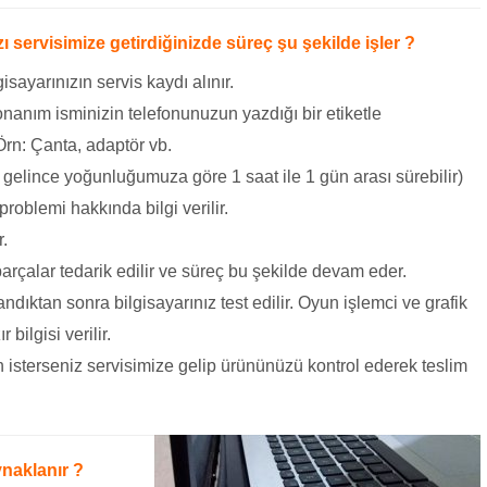
 servisimize getirdiğinizde süreç şu şekilde işler ?
ayarınızın servis kaydı alınır.
nanım isminizin telefonunuzun yazdığı bir etiketle
 Örn: Çanta, adaptör vb.
 gelince yoğunluğumuza göre 1 saat ile 1 gün arası sürebilir)
problemi hakkında bilgi verilir.
r.
arçalar tedarik edilir ve süreç bu şekilde devam eder.
dıktan sonra bilgisayarınız test edilir. Oyun işlemci ve grafik
bilgisi verilir.
 isterseniz servisimize gelip ürününüzü kontrol ederek teslim
naklanır ?