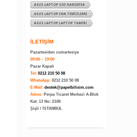
ASUS LAPTOP SSD HARDDISK
ASUS LAPTOP FAN TEMIZLEME
ASUS LAPTOP LAPTOP TAMIRI
İLETİŞİM
Pazartesiden cumartesiye
09:00 – 19:00
Pazar Kapalı
Tel:
0212 210 50 08
WhatsApp
:
0212 210 50 08
E-Mail:
destek@papelbilisim.com
Adres
:
Perpa Ticaret Merkezi A-Blok
Kat: 13 No: 2108
Şişli / İSTANBUL