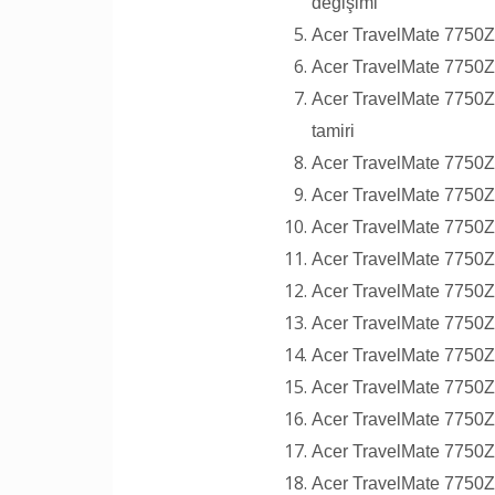
değişimi
Acer TravelMate 7750ZG
Acer TravelMate 7750ZG
Acer TravelMate 7750Z
tamiri
Acer TravelMate 7750
Acer TravelMate 7750Z
Acer TravelMate 7750
Acer TravelMate 7750ZG
Acer TravelMate 7750ZG
Acer TravelMate 7750Z
Acer TravelMate 7750Z
Acer TravelMate 7750ZG
Acer TravelMate 7750ZG
Acer TravelMate 7750ZG
Acer TravelMate 7750Z