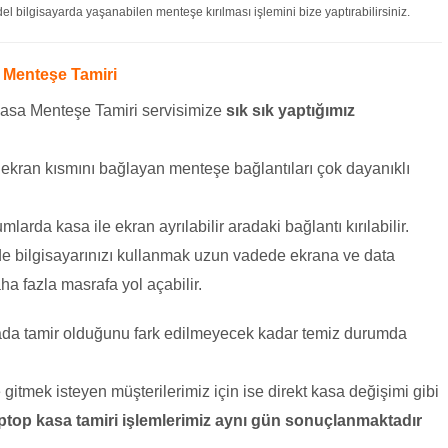
 bilgisayarda yaşanabilen menteşe kırılması işlemini bize yaptırabilirsiniz.
 Menteşe Tamiri
asa Menteşe Tamiri servisimize
sık sık yaptığımız
e ekran kısmını bağlayan menteşe bağlantıları çok dayanıklı
mlarda kasa ile ekran ayrılabilir aradaki bağlantı kırılabilir.
de bilgisayarınızı kullanmak uzun vadede ekrana ve data
ha fazla masrafa yol açabilir.
sada tamir olduğunu fark edilmeyecek kadar temiz durumda
itmek isteyen müşterilerimiz için ise direkt kasa değişimi gibi
ptop kasa tamiri işlemlerimiz aynı gün sonuçlanmaktadır