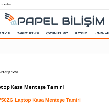
 İstanbul |
SERVİSİ
TABLET SERVİSİ
ÇÖZÜMLERIMIZ
İLETİSİM
HEMEN A
MENTEŞE TAMIRI
ptop Kasa Menteşe Tamiri
750ZG Laptop Kasa Menteşe Tamiri