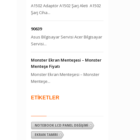
A1502 Adaptör A1502 Şarj Aleti A1502
Şarj Ciha...
90639
Asus Bilgisayar Servisi Acer Bilgisayar
Servisi...
Monster Ekran Menteşesi – Monster
Menteşe Fiyatı
Monster Ekran Menteşesi – Monster
Menteşe...
ETİKETLER
NOTEBOOK LCD PANEL DEĞIŞIMI
EKRAN TAMIRI