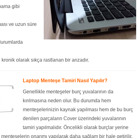
pama gibi
ası ve uzun süre
durumlarda
ronik olarak sıkça rastlanan bir arızadır.
Laptop Menteşe Tamiri Nasıl Yapılır?
Genellikle menteşeler burç yuvalarının da
kırılmasına neden olur. Bu durumda hem
menteşelerinizin kaynak yapılması hem de bu burç
denilen parçaların Cover üzerindeki yuvalarının
tamiri yapılmalıdır. Öncelikli olarak burçlar yerine
dan menteşelerin onarımı yapılarak daha sağlam bir hale getirilir.