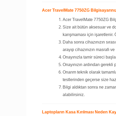
Acer TravelMate 7750ZG Bilgisayarınızı
Acer TravelMate 7750ZG Bilgis
Size ait bütün aksesuar ve do
karışmaması için işaretlenir.
Daha sonra cihazınızın sırası
arayıp cihazınızın masrafı ve 
Onayınızla tamir süreci başla
Onayınızın ardından gerekli p
Onarım teknik olarak tamamlan
testlerinden geçerse size hazır 
Bilgi aldıktan sonra ne zaman
alabilirsiniz.
Laptopların Kasa Kırılması Neden Kay