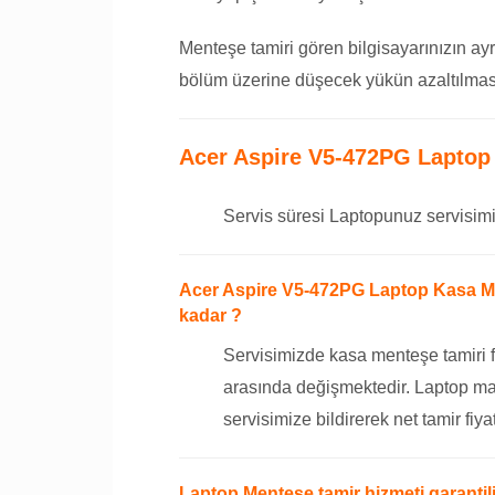
Menteşe tamiri gören bilgisayarınızın ayr
bölüm üzerine düşecek yükün azaltılması
Acer Aspire V5-472PG Laptop
Servis süresi Laptopunuz servisimi
Acer Aspire V5-472PG Laptop Kasa Men
kadar ?
Servisimizde kasa menteşe tamiri f
arasında değişmektedir. Laptop ma
servisimize bildirerek net tamir fiyat
Laptop Menteşe tamir hizmeti garantili