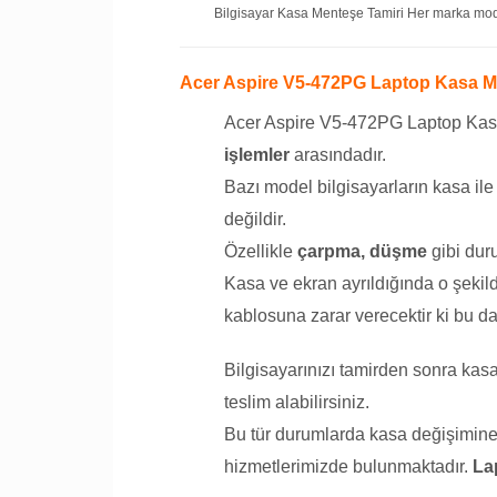
Bilgisayar Kasa Menteşe Tamiri Her marka model
Acer Aspire V5-472PG Laptop Kasa M
Acer Aspire V5-472PG Laptop Kas
işlemler
arasındadır.
Bazı model bilgisayarların kasa il
değildir.
Özellikle
çarpma, düşme
gibi duru
Kasa ve ekran ayrıldığında o şekil
kablosuna zarar verecektir ki bu da
Bilgisayarınızı tamirden sonra ka
teslim alabilirsiniz.
Bu tür durumlarda kasa değişimine g
hizmetlerimizde bulunmaktadır.
La