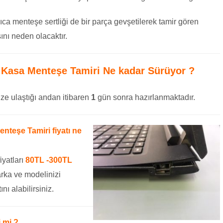
ıca menteşe sertliği de bir parça gevşetilerek tamir gören
nı neden olacaktır.
 Kasa Menteşe Tamiri
Ne kadar Sürüyor ?
ze ulaştığı andan itibaren
1
gün sonra hazırlanmaktadır.
teşe Tamiri fiyatı ne
iyatları
80TL -300TL
rka ve modelinizi
ını alabilirsiniz.
 mi ?