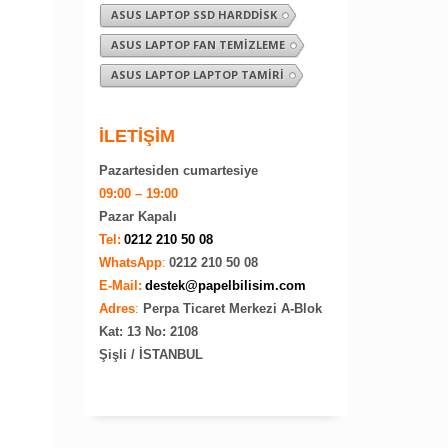
ASUS LAPTOP SSD HARDDISK
ASUS LAPTOP FAN TEMIZLEME
ASUS LAPTOP LAPTOP TAMIRI
İLETİŞİM
Pazartesiden cumartesiye
09:00 – 19:00
Pazar Kapalı
Tel:
0212 210 50 08
WhatsApp
:
0212 210 50 08
E-Mail:
destek@papelbilisim.com
Adres
:
Perpa Ticaret Merkezi A-Blok
Kat: 13 No: 2108
Şişli / İSTANBUL