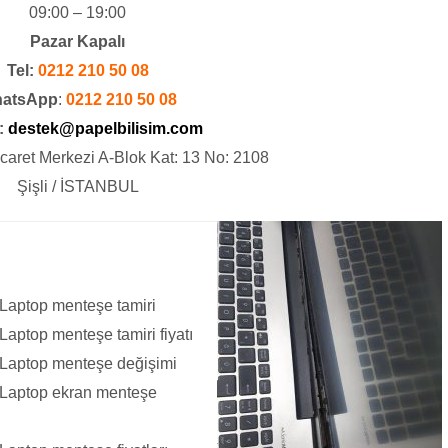
09:00 – 19:00
Pazar Kapalı
Tel:
0212 210 50 08
atsApp
:
0212 210 50 08
:
destek@papelbilisim.com
icaret Merkezi A-Blok Kat: 13 No: 2108
Şişli / İSTANBUL
Laptop menteşe tamiri
aptop menteşe tamiri fiyatı
Laptop menteşe değişimi
Laptop ekran menteşe