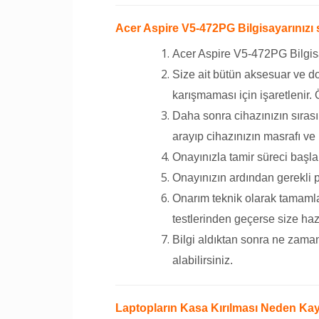
Acer Aspire V5-472PG Bilgisayarınızı s
Acer Aspire V5-472PG Bilgisay
Size ait bütün aksesuar ve do
karışmaması için işaretlenir.
Daha sonra cihazınızın sırası
arayıp cihazınızın masrafı ve 
Onayınızla tamir süreci başla
Onayınızın ardından gerekli p
Onarım teknik olarak tamamlan
testlerinden geçerse size hazır 
Bilgi aldıktan sonra ne zaman
alabilirsiniz.
Laptopların Kasa Kırılması Neden Kay