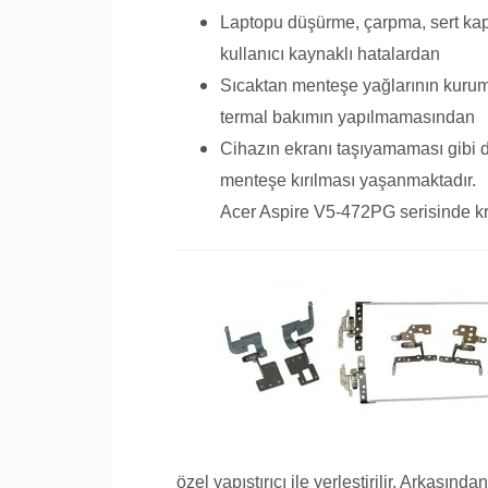
Laptopu düşürme, çarpma, sert ka
kullanıcı kaynaklı hatalardan
Sıcaktan menteşe yağlarının kurum
termal bakımın yapılmamasından
Cihazın ekranı taşıyamaması gibi 
menteşe kırılması yaşanmaktadır.
Acer Aspire V5-472PG serisinde kron
özel yapıştırıcı ile yerleştirilir. Arkasın