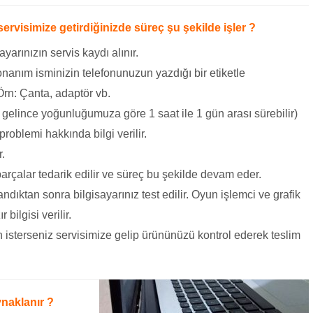
ervisimize getirdiğinizde süreç şu şekilde işler ?
arınızın servis kaydı alınır.
nanım isminizin telefonunuzun yazdığı bir etiketle
 Örn: Çanta, adaptör vb.
 gelince yoğunluğumuza göre 1 saat ile 1 gün arası sürebilir)
problemi hakkında bilgi verilir.
r.
arçalar tedarik edilir ve süreç bu şekilde devam eder.
dıktan sonra bilgisayarınız test edilir. Oyun işlemci ve grafik
bilgisi verilir.
 isterseniz servisimize gelip ürününüzü kontrol ederek teslim
naklanır ?