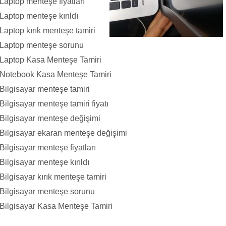
aptop menteşe fiyatları
aptop menteşe kırıldı
aptop kırık menteşe tamiri
Laptop menteşe sorunu
Laptop Kasa Menteşe Tamiri
Notebook Kasa Menteşe Tamiri
ilgisayar menteşe tamiri
lgisayar menteşe tamiri fiyatı
Bilgisayar menteşe değişimi
Bilgisayar ekaran menteşe değişimi
ilgisayar menteşe fiyatları
ilgisayar menteşe kırıldı
ilgisayar kırık menteşe tamiri
Bilgisayar menteşe sorunu
Bilgisayar Kasa Menteşe Tamiri