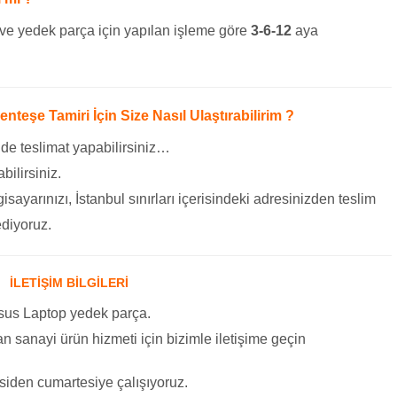
ve yedek parça için yapılan işleme göre
3-6-12
aya
eşe Tamiri İçin Size Nasıl Ulaştırabilirim ?
 de teslimat yapabilirsiniz…
bilirsiniz.
gisayarınızı, İstanbul sınırları içerisindeki adresinizden teslim
ediyoruz.
İLETİŞİM BİLGİLERİ
sus Laptop yedek parça.
 Yan sanayi ürün hizmeti için bizimle iletişime geçin
siden cumartesiye çalışıyoruz.