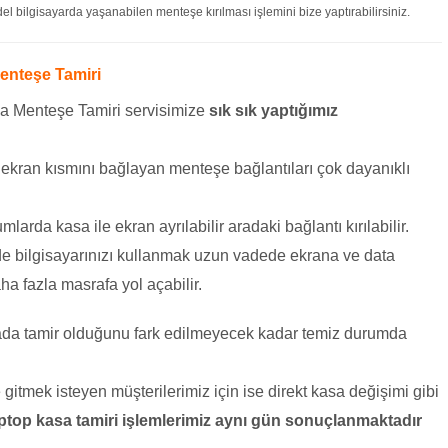
 bilgisayarda yaşanabilen menteşe kırılması işlemini bize yaptırabilirsiniz.
enteşe Tamiri
a Menteşe Tamiri servisimize
sık sık yaptığımız
e ekran kısmını bağlayan menteşe bağlantıları çok dayanıklı
mlarda kasa ile ekran ayrılabilir aradaki bağlantı kırılabilir.
de bilgisayarınızı kullanmak uzun vadede ekrana ve data
ha fazla masrafa yol açabilir.
sada tamir olduğunu fark edilmeyecek kadar temiz durumda
itmek isteyen müşterilerimiz için ise direkt kasa değişimi gibi
ptop kasa tamiri işlemlerimiz aynı gün sonuçlanmaktadır