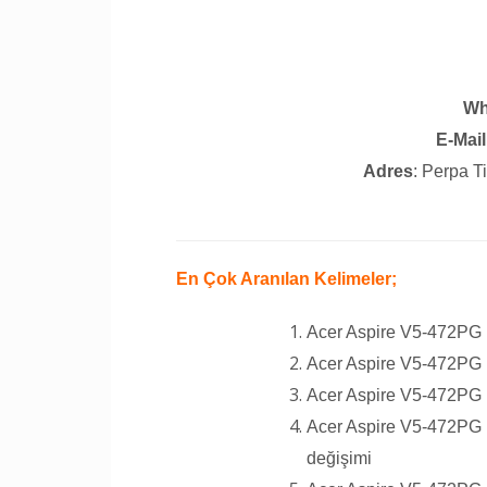
Wh
E-Mail
Adres
: Perpa T
En Çok Aranılan Kelimeler;
Acer Aspire V5-472PG 
Acer Aspire V5-472PG L
Acer Aspire V5-472PG 
Acer Aspire V5-472PG 
değişimi