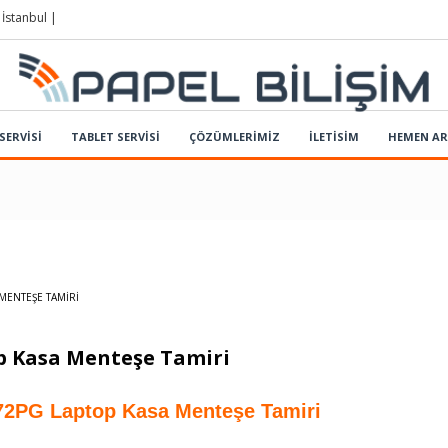
 İstanbul |
SERVİSİ
TABLET SERVİSİ
ÇÖZÜMLERIMIZ
İLETİSİM
HEMEN A
MENTEŞE TAMIRI
p Kasa Menteşe Tamiri
472PG Laptop Kasa Menteşe Tamiri