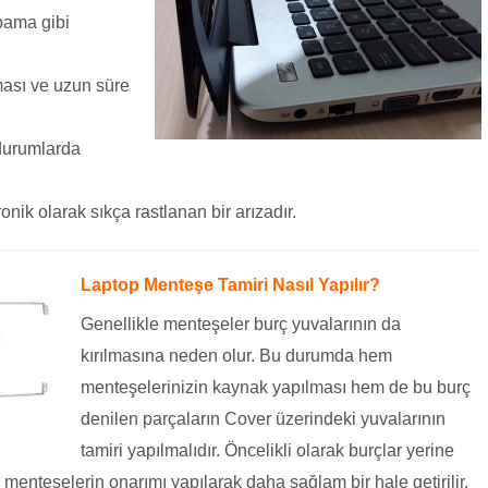
pama gibi
ası ve uzun süre
durumlarda
ik olarak sıkça rastlanan bir arızadır.
Laptop Menteşe Tamiri Nasıl Yapılır?
Genellikle menteşeler burç yuvalarının da
kırılmasına neden olur. Bu durumda hem
menteşelerinizin kaynak yapılması hem de bu burç
denilen parçaların Cover üzerindeki yuvalarının
tamiri yapılmalıdır. Öncelikli olarak burçlar yerine
dan menteşelerin onarımı yapılarak daha sağlam bir hale getirilir.