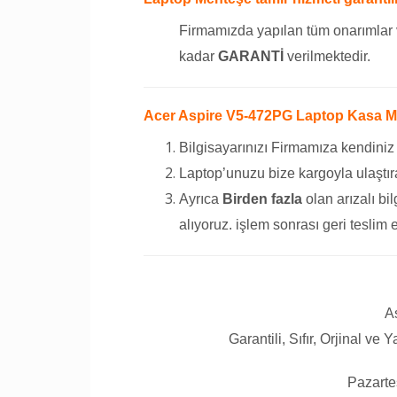
Firmamızda yapılan tüm onarımlar 
kadar
GARANTİ
verilmektedir.
Acer Aspire V5-472PG Laptop Kasa Ment
Bilgisayarınızı Firmamıza kendiniz
Laptop’unuzu bize kargoyla ulaştıra
Ayrıca
Birden fazla
olan arızalı bil
alıyoruz. işlem sonrası geri teslim 
A
Garantili, Sıfır, Orjinal ve
Pazarte