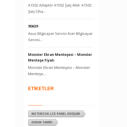
A1502 Adaptör A1502 Şarj Aleti A1502
Şarj Ciha...
90639
Asus Bilgisayar Servisi Acer Bilgisayar
Servisi...
Monster Ekran Menteşesi – Monster
Menteşe Fiyatı
Monster Ekran Menteşesi – Monster
Menteşe...
ETİKETLER
NOTEBOOK LCD PANEL DEĞIŞIMI
EKRAN TAMIRI