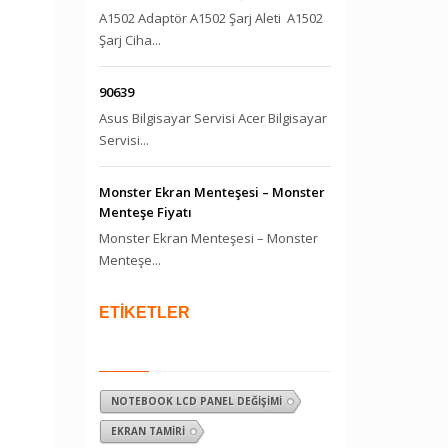
A1502 Adaptör A1502 Şarj Aleti A1502
Şarj Ciha...
90639
Asus Bilgisayar Servisi Acer Bilgisayar
Servisi...
Monster Ekran Menteşesi – Monster
Menteşe Fiyatı
Monster Ekran Menteşesi – Monster
Menteşe...
ETİKETLER
NOTEBOOK LCD PANEL DEĞIŞIMI
EKRAN TAMIRI