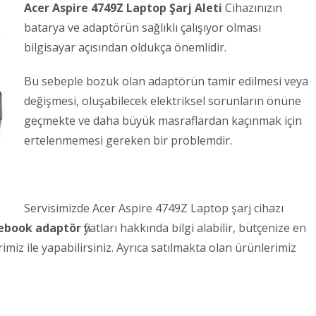
Acer Aspire 4749Z Laptop Şarj Aleti
Cihazınızın
batarya ve adaptörün sağlıklı çalışıyor olması
bilgisayar açısından oldukça önemlidir.
Bu sebeple bozuk olan adaptörün tamir edilmesi veya
değişmesi, oluşabilecek elektriksel sorunların önüne
geçmekte ve daha büyük masraflardan kaçınmak için
ertelenmemesi gereken bir problemdir.
Servisimizde Acer Aspire 4749Z Laptop şarj cihazı
tebook adaptör
fiyatları hakkında bilgi alabilir, bütçenize en
iz ile yapabilirsiniz. Ayrıca satılmakta olan ürünlerimiz