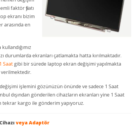
mli faktör fiyatı
top ekranı bizim
er arasında en
 kullandığımız
zı durumlarda ekranları çatlamakta hatta kırılmaktadır.
1 Saat
gibi bir sürede laptop ekran değişimi yapılmakta
 verilmektedir.
değişimi işlemini gözünüzün önünde ve sadece 1 Saat
anbul dışından gönderilen cihazların ekranları yine 1 Saat
ün tekrar kargo ile gönderim yapıyoruz.
 Cihazı
veya
Adaptör