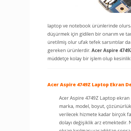
laptop ve notebook ürünlerinde olursa
düşürmek için gidilen bir onarım ve t
üretilmiş olur ufak tefek sarsıntılar 
gereken ürünlerdir.
Acer Aspire 4749
müddetçe kolay bir işlem olup kesinlik
Acer Aspire 4749Z Laptop
Ekran De
Acer Aspire 4749Z Laptop ekran de
marka, model, boyut, çözünürlük, 
verilecek hizmete kadar birçok f
dolayı değişiklik arz etmektedir.
ekran kırılması yaşadıktan sonr