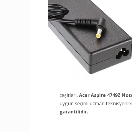
çeşitleri,
Acer Aspire 4749Z No
uygun seçimi uzman teknisyenlerim
garantilidir.