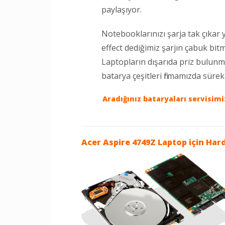
paylaşıyor.
Notebooklarınızı şarja tak çıkar
effect dediğimiz şarjın çabuk bi
Laptopların dışarıda priz bulun
batarya çeşitleri firmamızda süre
Aradığınız bataryaları servisim
Acer Aspire 4749Z Laptop
için Har