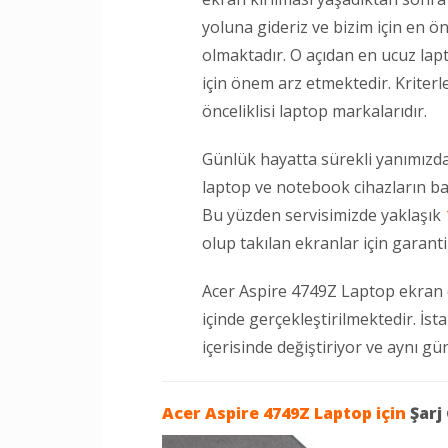
yoluna gideriz ve bizim için en öne
olmaktadır. O açıdan en ucuz lap
için önem arz etmektedir. Kriterl
önceliklisi laptop markalarıdır.
Günlük hayatta sürekli yanımızda
laptop ve notebook cihazların ba
Bu yüzden servisimizde yaklaşık
olup takılan ekranlar için garanti
Acer Aspire 4749Z Laptop ekran 
içinde gerçekleştirilmektedir. İst
içerisinde değiştiriyor ve aynı g
Acer Aspire 4749Z Laptop
için
Şarj