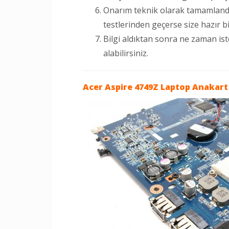
Onarım teknik olarak tamamlandıkta
testlerinden geçerse size hazır bilg
Bilgi aldıktan sonra ne zaman is
alabilirsiniz.
Acer Aspire 4749Z Laptop
Anakart 