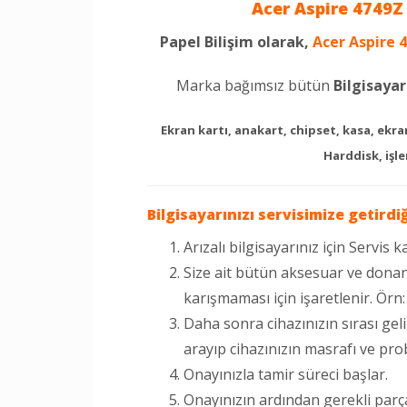
Acer Aspire 4749Z
Papel Bilişim olarak,
Acer Aspire 
Marka bağımsız bütün
Bilgisayar
Ekran kartı, anakart, chipset, kasa, ekran
Harddisk, işle
Bilgisayarınızı servisimize getirdi
Arızalı bilgisayarınız için Servis ka
Size ait bütün aksesuar ve donan
karışmaması için işaretlenir. Örn
Daha sonra cihazınızın sırası gel
arayıp cihazınızın masrafı ve prob
Onayınızla tamir süreci başlar.
Onayınızın ardından gerekli parça