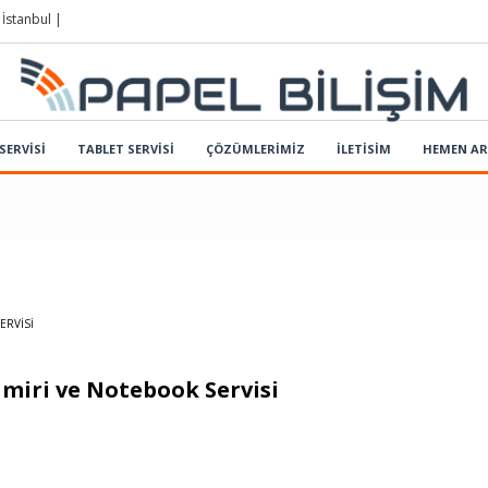
 İstanbul |
SERVİSİ
TABLET SERVİSİ
ÇÖZÜMLERIMIZ
İLETİSİM
HEMEN A
ERVISI
amiri ve Notebook Servisi