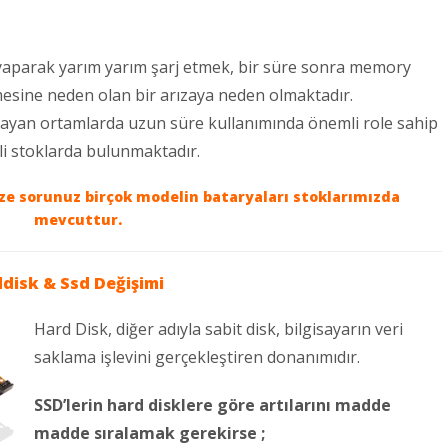
 yaparak yarım yarım şarj etmek, bir süre sonra memory
tmesine neden olan bir arızaya neden olmaktadır.
mayan ortamlarda uzun süre kullanımında önemli role sahip
kli stoklarda bulunmaktadır.
ize sorunuz birçok modelin bataryaları stoklarımızda
mevcuttur.
ddisk & Ssd Değişimi
Hard Disk, diğer adıyla sabit disk, bilgisayarın veri
saklama işlevini gerçekleştiren donanımıdır.
SSD’lerin hard disklere göre artılarını madde
madde sıralamak gerekirse ;