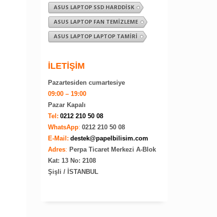
ASUS LAPTOP SSD HARDDISK
ASUS LAPTOP FAN TEMIZLEME
ASUS LAPTOP LAPTOP TAMIRI
İLETİŞİM
Pazartesiden cumartesiye
09:00 – 19:00
Pazar Kapalı
Tel:
0212 210 50 08
WhatsApp
:
0212 210 50 08
E-Mail:
destek@papelbilisim.com
Adres
:
Perpa Ticaret Merkezi A-Blok
Kat: 13 No: 2108
Şişli / İSTANBUL