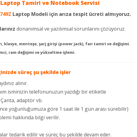
 Laptop Tamiri ve Notebook Servisi
4749Z
Laptop Modeli için arıza tespit ücreti almıyoruz.
larınız
donanımsal ve yazılımsal sorunlarını çözüyoruz.
, klavye, menteşe, şarj girişi (power jack), fan tamiri ve değişimi.
mci, ram değişimi ve yükseltme işlemi.
ğinizde süreç şu şekilde işler
ydınız alınır.
ım isminizin telefonunuzun yazdığı bir etiketle
: Çanta, adaptör vb.
ince yoğunluğumuza göre 1 saat ile 1 gün arası sürebilir)
lemi hakkında bilgi verilir.
lar tedarik edilir ve süreç bu şekilde devam eder.