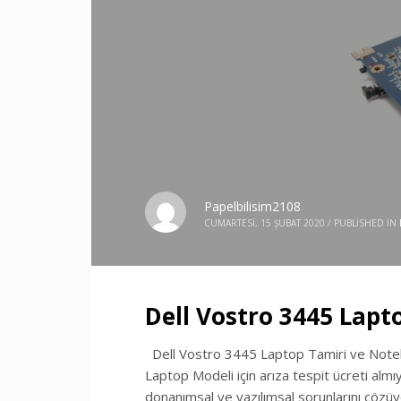
Papelbilisim2108
CUMARTESI, 15 ŞUBAT 2020
/
PUBLISHED IN
Dell Vostro 3445 Lapt
Dell Vostro 3445 Laptop Tamiri ve Notebo
Laptop Modeli için arıza tespit ücreti almı
donanımsal ve yazılımsal sorunlarını çözüyo