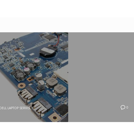
0
DELL LAPTOP SERVISI