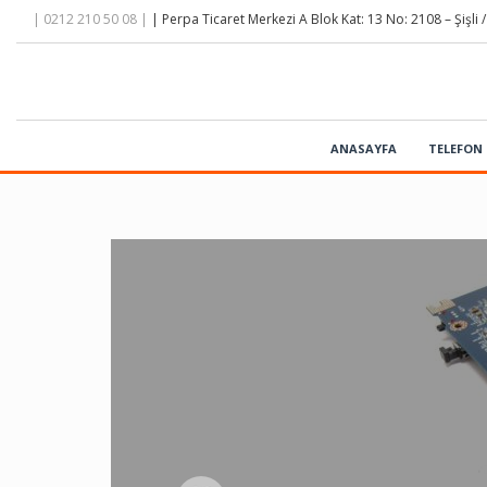
| 0212 210 50 08 |
| Perpa Ticaret Merkezi A Blok Kat: 13 No: 2108 – Şişli /
ANASAYFA
TELEFON 