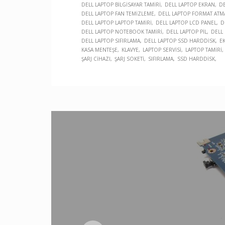
DELL LAPTOP BILGISAYAR TAMIRI
DELL LAPTOP EKRAN
DE
DELL LAPTOP FAN TEMIZLEME
DELL LAPTOP FORMAT ATM
DELL LAPTOP LAPTOP TAMIRI
DELL LAPTOP LCD PANEL
D
DELL LAPTOP NOTEBOOK TAMIRI
DELL LAPTOP PIL
DELL
DELL LAPTOP SIFIRLAMA
DELL LAPTOP SSD HARDDISK
E
KASA MENTEŞE
KLAVYE
LAPTOP SERVISI
LAPTOP TAMIRI
ŞARJ CIHAZI
ŞARJ SOKETI
SIFIRLAMA
SSD HARDDISK