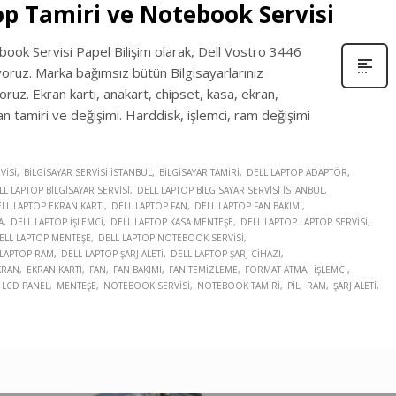
op Tamiri ve Notebook Servisi
ok Servisi Papel Bilişim olarak, Dell Vostro 3446
yoruz. Marka bağımsız bütün Bilgisayarlarınız
ruz. Ekran kartı, anakart, chipset, kasa, ekran,
an tamiri ve değişimi. Harddisk, işlemci, ram değişimi
VISI
BILGISAYAR SERVISI İSTANBUL
BILGISAYAR TAMIRI
DELL LAPTOP ADAPTÖR
LL LAPTOP BILGISAYAR SERVISI
DELL LAPTOP BILGISAYAR SERVISI İSTANBUL
LL LAPTOP EKRAN KARTI
DELL LAPTOP FAN
DELL LAPTOP FAN BAKIMI
A
DELL LAPTOP İŞLEMCI
DELL LAPTOP KASA MENTEŞE
DELL LAPTOP LAPTOP SERVISI
ELL LAPTOP MENTEŞE
DELL LAPTOP NOTEBOOK SERVISI
 LAPTOP RAM
DELL LAPTOP ŞARJ ALETI
DELL LAPTOP ŞARJ CIHAZI
KRAN
EKRAN KARTI
FAN
FAN BAKIMI
FAN TEMIZLEME
FORMAT ATMA
İŞLEMCI
LCD PANEL
MENTEŞE
NOTEBOOK SERVISI
NOTEBOOK TAMIRI
PIL
RAM
ŞARJ ALETI