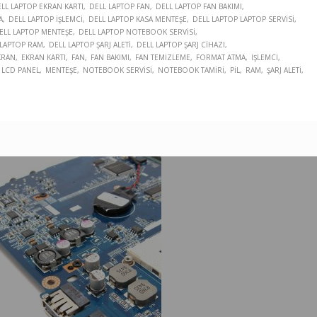
LL LAPTOP EKRAN KARTI
DELL LAPTOP FAN
DELL LAPTOP FAN BAKIMI
A
DELL LAPTOP İŞLEMCI
DELL LAPTOP KASA MENTEŞE
DELL LAPTOP LAPTOP SERVISI
ELL LAPTOP MENTEŞE
DELL LAPTOP NOTEBOOK SERVISI
 LAPTOP RAM
DELL LAPTOP ŞARJ ALETI
DELL LAPTOP ŞARJ CIHAZI
KRAN
EKRAN KARTI
FAN
FAN BAKIMI
FAN TEMIZLEME
FORMAT ATMA
İŞLEMCI
LCD PANEL
MENTEŞE
NOTEBOOK SERVISI
NOTEBOOK TAMIRI
PIL
RAM
ŞARJ ALETI