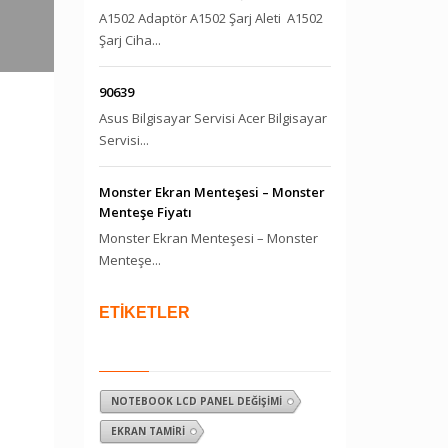
A1502 Adaptör A1502 Şarj Aleti A1502
Şarj Ciha...
90639
Asus Bilgisayar Servisi Acer Bilgisayar
Servisi...
Monster Ekran Menteşesi – Monster
Menteşe Fiyatı
Monster Ekran Menteşesi – Monster
Menteşe...
ETİKETLER
NOTEBOOK LCD PANEL DEĞIŞIMI
EKRAN TAMIRI