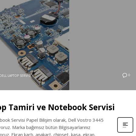
0
DELL LAPTOP SERVISI
op Tamiri ve Notebook Servisi
ok Servisi Papel Bilişim olarak, Dell Vostro 3445
yoruz. Marka bağımsız bütün Bilgisayarlarınız
ruz. Ekran kartı, anakart, chipset, kasa, ekran,