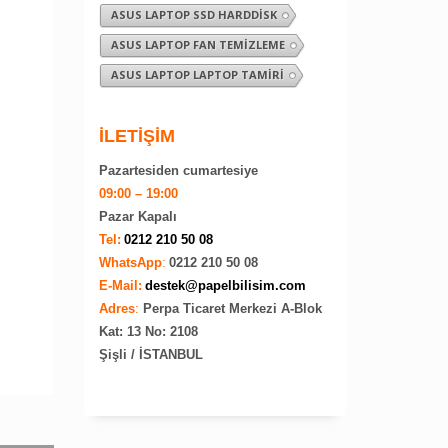
ASUS LAPTOP SSD HARDDISK
ASUS LAPTOP FAN TEMIZLEME
ASUS LAPTOP LAPTOP TAMIRI
İLETİŞİM
Pazartesiden cumartesiye
09:00 – 19:00
Pazar Kapalı
Tel:
0212 210 50 08
WhatsApp
:
0212 210 50 08
E-Mail:
destek@papelbilisim.com
Adres
:
Perpa Ticaret Merkezi A-Blok
Kat: 13 No: 2108
Şişli / İSTANBUL