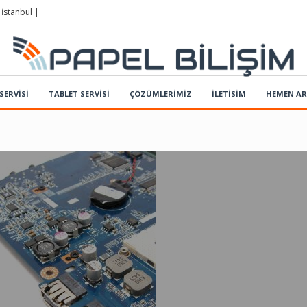
 İstanbul |
SERVİSİ
TABLET SERVİSİ
ÇÖZÜMLERIMIZ
İLETİSİM
HEMEN A